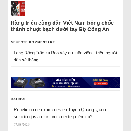
Hàng triệu công dân Việt Nam bỗng chốc
thành chuột bạch dưới tay Bộ Công An
NEUESTE KOMMENTARE
Long Rồng Trần
zu
Bao vây dư luận viên – triệu người
dân sẽ thắng
BÀI MỚI
Repetición de exámenes en Tuyên Quang: ¿una
solución justa o un precedente polémico?
07/08/2026