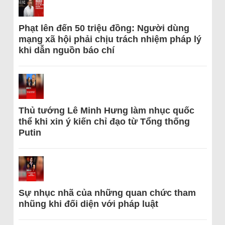
Phạt lên đến 50 triệu đồng: Người dùng
mạng xã hội phải chịu trách nhiệm pháp lý
khi dẫn nguồn báo chí
Thủ tướng Lê Minh Hưng làm nhục quốc
thể khi xin ý kiến chỉ đạo từ Tổng thống
Putin
Sự nhục nhã của những quan chức tham
nhũng khi đối diện với pháp luật