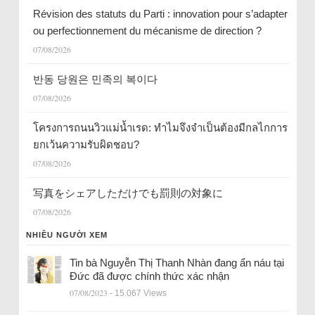
Révision des statuts du Parti : innovation pour s’adapter
ou perfectionnement du mécanisme de direction ?
07/08/2026
반동 당원은 민족의 복이다
07/08/2026
โครงการถนนวิวแม่น้ำเรด: ทำไมจึงจำเป็นต้องมีกลไกการ
ยกเว้นความรับผิดชอบ?
07/08/2026
写真をシェアしただけでも罰則の対象に
07/08/2026
NHIỀU NGƯỜI XEM
Tin bà Nguyễn Thị Thanh Nhàn đang ẩn náu tại
Đức đã được chính thức xác nhận
07/08/2023
- 15.067 Views