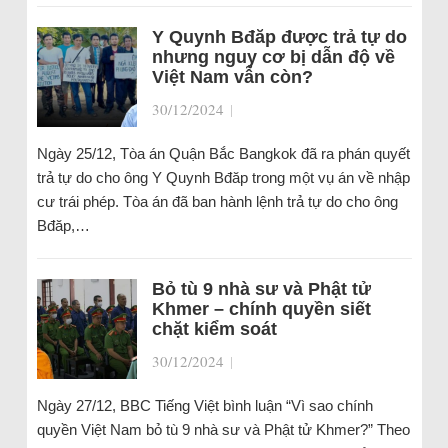
Y Quynh Bđăp được trả tự do
nhưng nguy cơ bị dẫn độ về
Việt Nam vẫn còn?
30/12/2024
|
Ngày 25/12, Tòa án Quận Bắc Bangkok đã ra phán quyết
trả tự do cho ông Y Quynh Bđăp trong một vụ án về nhập
cư trái phép. Tòa án đã ban hành lệnh trả tự do cho ông
Bđăp,…
Bỏ tù 9 nhà sư và Phật tử
Khmer – chính quyền siết
chặt kiểm soát
30/12/2024
|
Ngày 27/12, BBC Tiếng Việt bình luận “Vì sao chính
quyền Việt Nam bỏ tù 9 nhà sư và Phật tử Khmer?” Theo