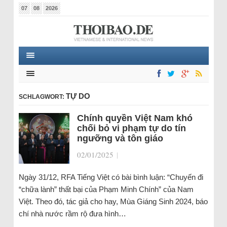
07
08
2026
TỰ DO
SCHLAGWORT:
Chính quyền Việt Nam khó
chối bỏ vi phạm tự do tín
ngưỡng và tôn giáo
02/01/2025
|
Ngày 31/12, RFA Tiếng Việt có bài bình luận: “Chuyến đi
“chữa lành” thất bại của Phạm Minh Chính” của Nam
Việt. Theo đó, tác giả cho hay, Mùa Giáng Sinh 2024, báo
chí nhà nước rầm rộ đưa hình…