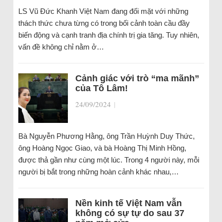
LS Vũ Đức Khanh Việt Nam đang đối mặt với những
thách thức chưa từng có trong bối cảnh toàn cầu đầy
biến động và cạnh tranh địa chính trị gia tăng. Tuy nhiên,
vấn đề không chỉ nằm ở…
Cảnh giác với trò “ma mãnh”
của Tô Lâm!
24/09/2024
|
Bà Nguyễn Phương Hằng, ông Trần Huỳnh Duy Thức,
ông Hoàng Ngọc Giao, và bà Hoàng Thị Minh Hồng,
được thả gần như cùng một lúc. Trong 4 người này, mỗi
người bị bắt trong những hoàn cảnh khác nhau,…
Nền kinh tế Việt Nam vẫn
không có sự tự do sau 37