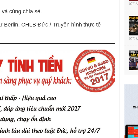
07/08
 và cùng chia sẻ.
ừ Berlin, CHLB Đức / Truyền hình thực tế
07/08