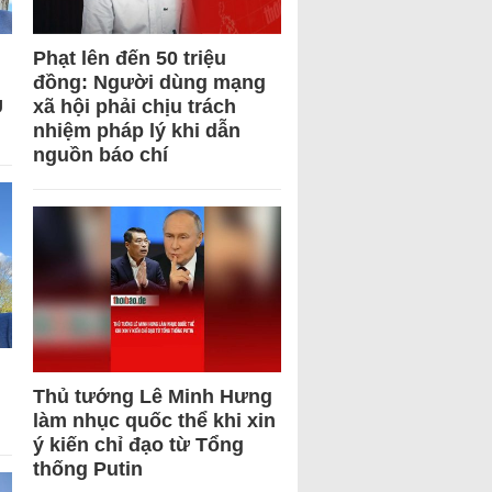
Phạt lên đến 50 triệu
đồng: Người dùng mạng
U
xã hội phải chịu trách
nhiệm pháp lý khi dẫn
nguồn báo chí
Thủ tướng Lê Minh Hưng
làm nhục quốc thể khi xin
ý kiến chỉ đạo từ Tổng
thống Putin