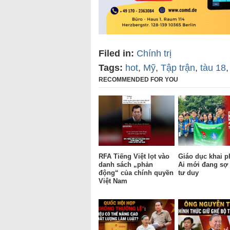
Filed in:
Chính trị
Tags:
hot
,
Mỹ
,
Tập trận
,
tàu 18
RECOMMENDED FOR YOU
RFA Tiếng Việt lọt vào
Giáo dục khai p
danh sách „phản
Ai mới đang sợ 
động“ của chính quyền
tư duy
Việt Nam