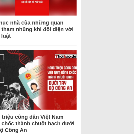
hục nhã của những quan
 tham nhũng khi đối diện với
 luật
 triệu công dân Việt Nam
 chốc thành chuột bạch dưới
Bộ Công An