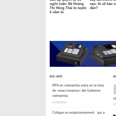
ngôn luận: Bà Hoàng
sau: Ai sẽ bảo 
Thị Hồng Thái bị tuyên
dân?
6 năm tù
BÀI MỚI
N
RFA en vietnamita entra en la lista
de «reaccionarios» del Gobierno
vietnamita
n
07/08/2026
07
Critique ou emprisonnement : qui a