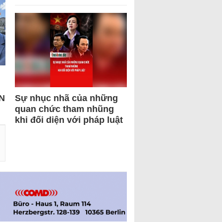
N
Sự nhục nhã của những
quan chức tham nhũng
khi đối diện với pháp luật