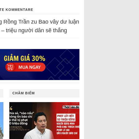
TE KOMMENTARE
g Rồng Trần
zu
Bao vây dư luận
 – triệu người dân sẽ thắng
CHÂM BIẾM