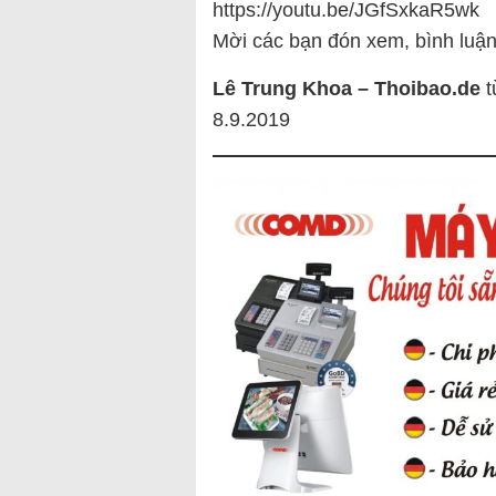
https://youtu.be/JGfSxkaR5wk
Mời các bạn đón xem, bình luận
Lê Trung Khoa – Thoibao.de
t
8.9.2019