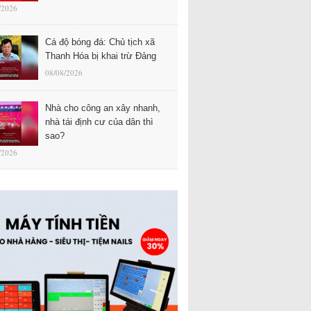
/2026
Cá độ bóng đá: Chủ tịch xã
Thanh Hóa bị khai trừ Đảng
08/08/2026
Nhà cho công an xây nhanh,
nhà tái định cư của dân thì
sao?
/2026