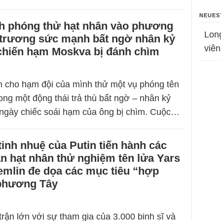
NEUES
nh phóng thử hạt nhân vào phương
Lon
 trương sức mạnh bất ngờ nhân kỷ
viên
chiến hạm Moskva bị đánh chìm
nh cho hạm đội của mình thử một vụ phóng tên
ong một động thái trả thù bất ngờ – nhân kỷ
ngày chiếc soái hạm của ông bị chìm. Cuộc…
tinh nhuệ của Putin tiến hành các
ận hạt nhân thử nghiệm tên lửa Yars
emlin đe dọa các mục tiêu “hợp
phương Tây
rận lớn với sự tham gia của 3.000 binh sĩ và