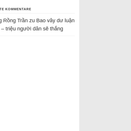
TE KOMMENTARE
g Rồng Trần
zu
Bao vây dư luận
 – triệu người dân sẽ thắng