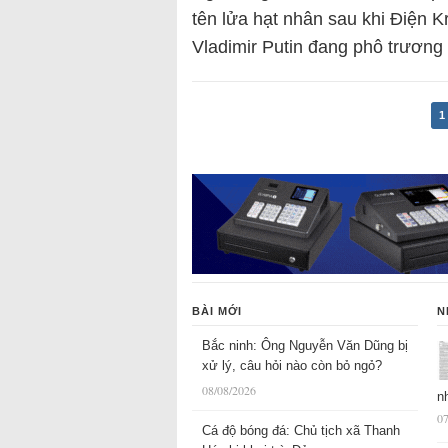
tên lửa hạt nhân sau khi Điện 
Vladimir Putin đang phô trươn
1
BÀI MỚI
N
Bắc ninh: Ông Nguyễn Văn Dũng bị
xử lý, câu hỏi nào còn bỏ ngỏ?
08/08/2026
n
07
Cá độ bóng đá: Chủ tịch xã Thanh