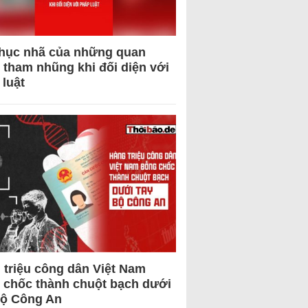
hục nhã của những quan
 tham nhũng khi đối diện với
 luật
 triệu công dân Việt Nam
 chốc thành chuột bạch dưới
Bộ Công An