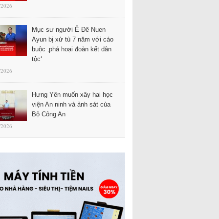
/2026
Mục sư người Ê Đê Nuen
Ayun bị xử tù 7 năm với cáo
buộc ‚phá hoại đoàn kết dân
tộc‘
/2026
Hưng Yên muốn xây hai học
viện An ninh và ảnh sát của
Bộ Công An
/2026