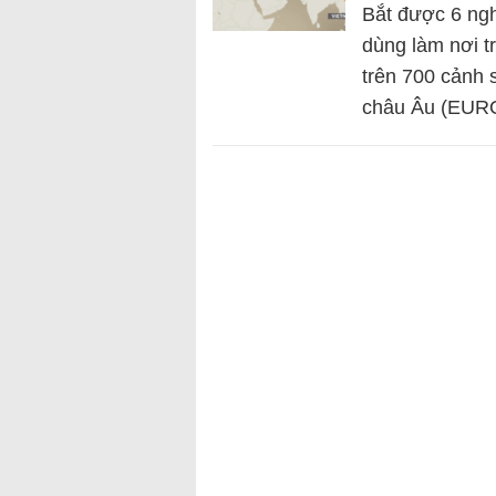
Bắt được 6 ng
dùng làm nơi 
trên 700 cảnh 
châu Âu (EU