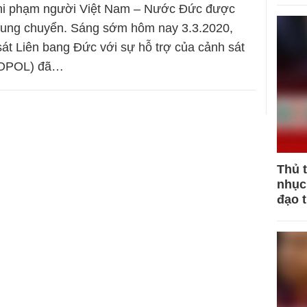
hi phạm người Việt Nam – Nước Đức được
trung chuyển. Sáng sớm hôm nay 3.3.2020,
sát Liên bang Đức với sự hỗ trợ của cảnh sát
ROPOL) đã…
Thủ 
nhục 
đạo 