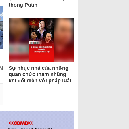
thống Putin
N
Sự nhục nhã của những
quan chức tham nhũng
khi đối diện với pháp luật