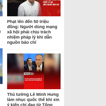
Phạt lên đến 50 triệu
đồng: Người dùng mạng
U
xã hội phải chịu trách
nhiệm pháp lý khi dẫn
nguồn báo chí
Thủ tướng Lê Minh Hưng
làm nhục quốc thể khi xin
ý kiến chỉ đạo từ Tổng