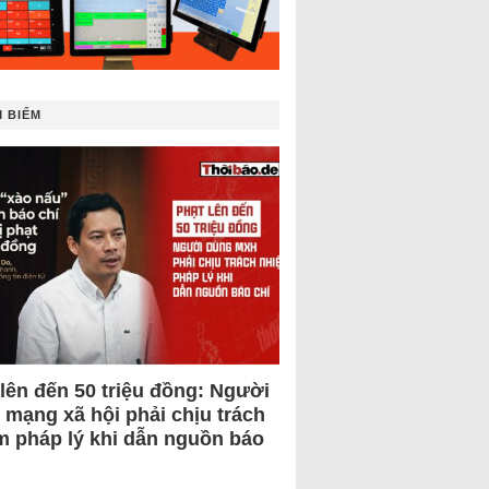
 BIẾM
 lên đến 50 triệu đồng: Người
 mạng xã hội phải chịu trách
m pháp lý khi dẫn nguồn báo