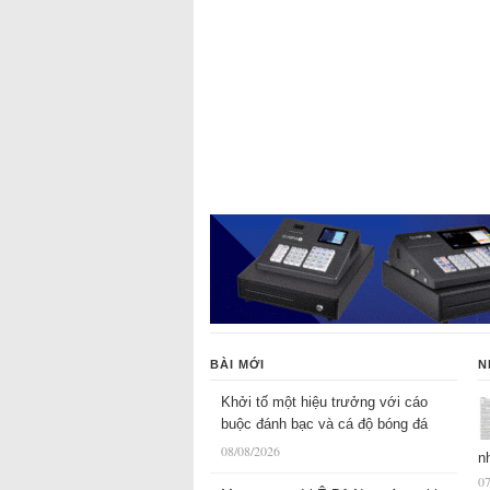
BÀI MỚI
N
Khởi tố một hiệu trưởng với cáo
buộc đánh bạc và cá độ bóng đá
08/08/2026
n
07