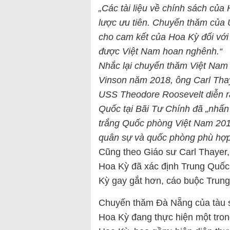
„Các tài liệu về chính sách của
lược ưu tiên. Chuyến thăm của
cho cam kết của Hoa Kỳ đối với
được Việt Nam hoan nghênh.“
Nhắc lại chuyến thăm Việt Nam
Vinson năm 2018, ông Carl Tha
USS Theodore Roosevelt diễn r
Quốc tại Bãi Tư Chính đã „nhấn
trắng Quốc phòng Việt Nam 2019
quân sự và quốc phòng phù hợp 
Cũng theo Giáo sư Carl Thayer, t
Hoa Kỳ đã xác định Trung Quốc 
Kỳ gay gắt hơn, cáo buộc Trung
Chuyến thăm Đà Nẵng của tàu 
Hoa Kỳ đang thực hiện một tron