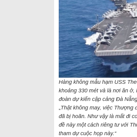
Hàng không mẫu hạm USS Theod
khoảng 330 mét và là nơi ăn ở, 
đoàn dự kiến cập cảng Đà Nẵng 
„
Thật không may, việc Thượng 
đã bị hoãn. Như vậy là mất đi 
đề này một cách riêng tư với T
tham dự cuộc họp này.“