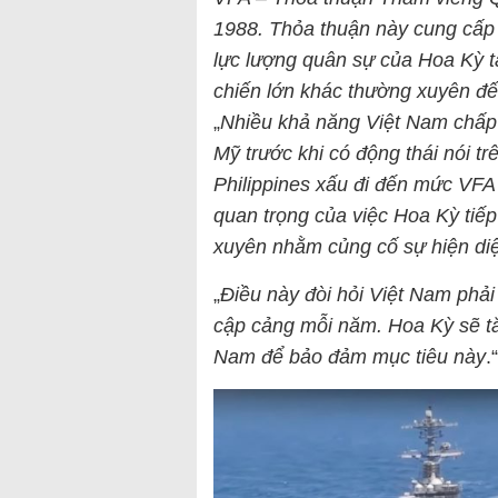
1988. Thỏa thuận này cung cấp c
lực lượng quân sự của Hoa Kỳ tạ
chiến lớn khác thường xuyên đế
„
Nhiều khả năng Việt Nam chấ
Mỹ trước khi có động thái nói t
Philippines xấu đi đến mức VFA 
quan trọng của việc Hoa Kỳ tiế
xuyên nhằm củng cố sự hiện di
„
Điều này đòi hỏi Việt Nam phải
cập cảng mỗi năm. Hoa Kỳ sẽ tă
Nam để bảo đảm mục tiêu này
.