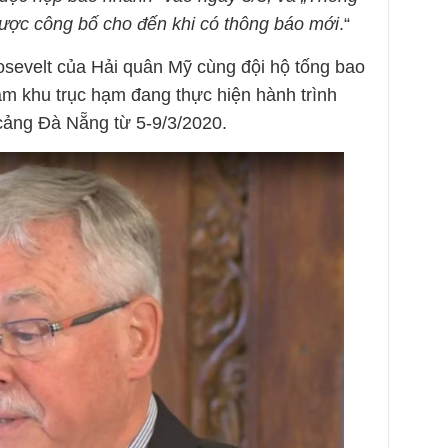
ược công bố cho đến khi có thông báo mới
.“
evelt của Hải quân Mỹ cùng đội hộ tống bao
 khu trục hạm đang thực hiện hành trình
cảng Đà Nẵng từ 5-9/3/2020.