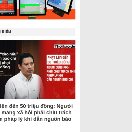
 BIẾM
 lên đến 50 triệu đồng: Người
 mạng xã hội phải chịu trách
m pháp lý khi dẫn nguồn báo