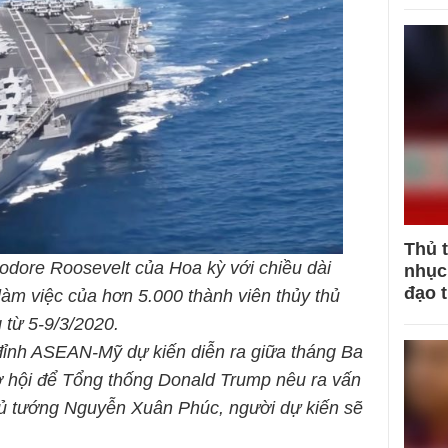
Thủ 
ore Roosevelt của Hoa kỳ với chiều dài
nhục 
đạo 
làm việc của hơn 5.000 thành viên thủy thủ
từ 5-9/3/2020.
đỉnh ASEAN-Mỹ dự kiến diễn ra giữa tháng Ba
cơ hội để Tổng thống Donald Trump nêu ra vấn
hủ tướng Nguyễn Xuân Phúc, người dự kiến sẽ