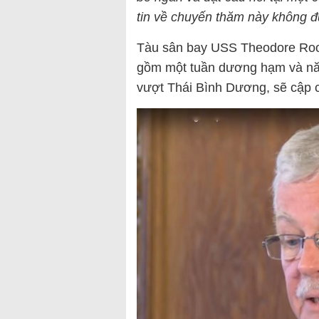
tin về chuyến thăm này không đ
Tàu sân bay USS Theodore Roos
gồm một tuần dương hạm và năm
vượt Thái Bình Dương, sẽ cập 