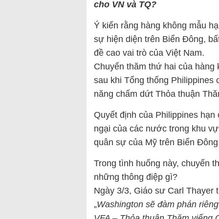
cho VN và TQ?
Ý kiến rằng hàng không mẫu hạ
sự hiện diện trên Biển Đông, bấ
đề cao vai trò của Việt Nam.
Chuyến thăm thứ hai của hàng 
sau khi Tổng thống Philippines
năng chấm dứt Thỏa thuận Thă
Quyết định của Philippines hạn 
ngại của các nước trong khu vự
quân sự của Mỹ trên Biển Đông 
Trong tình huống này, chuyến t
những thông điệp gì?
Ngày 3/3, Giáo sư Carl Thayer t
„
Washington sẽ đàm phán riêng 
VFA – Thỏa thuận Thăm viếng Q