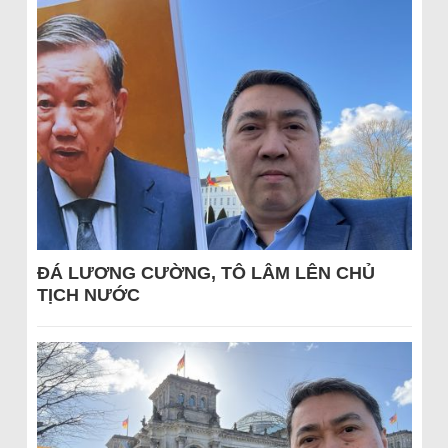
ĐÁ LƯƠNG CƯỜNG, TÔ LÂM LÊN CHỦ
TỊCH NƯỚC