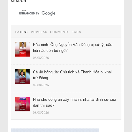
SEARCH
LATEST
POPULAR
COMMENTS
TAGS
Bắc ninh: Ông Nguyễn Văn Dũng bị xử lý, câu
hỏi nào còn bỏ ngỏ?
08/08/2026
Cá độ bóng đá: Chủ tịch xã Thanh Hóa bị khai
trừ Đảng
08/08/2026
Nhà cho công an xây nhanh, nhà tái định cư của
dân thì sao?
08/08/2026