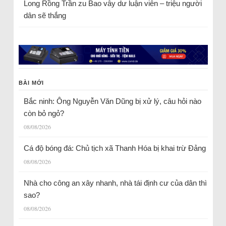
Long Rồng Trần
zu
Bao vây dư luận viên – triệu người
dân sẽ thắng
BÀI MỚI
Bắc ninh: Ông Nguyễn Văn Dũng bị xử lý, câu hỏi nào
còn bỏ ngỏ?
08/08/2026
Cá độ bóng đá: Chủ tịch xã Thanh Hóa bị khai trừ Đảng
08/08/2026
Nhà cho công an xây nhanh, nhà tái định cư của dân thì
sao?
08/08/2026