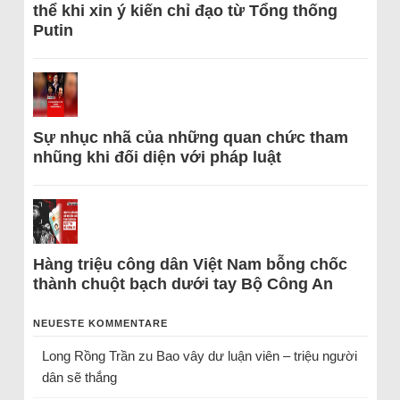
thể khi xin ý kiến chỉ đạo từ Tổng thống
Putin
Sự nhục nhã của những quan chức tham
nhũng khi đối diện với pháp luật
Hàng triệu công dân Việt Nam bỗng chốc
thành chuột bạch dưới tay Bộ Công An
NEUESTE KOMMENTARE
Long Rồng Trần
zu
Bao vây dư luận viên – triệu người
dân sẽ thắng