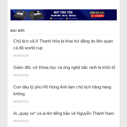
BÀI MỚI
Chủ tịch xã ở Thanh Hóa bị khai trừ đảng do liên quan
cá độ world cup
06/08/2026
Giám đốc sở Khoa học và ông nghệ bắc ninh bị khởi tố
06/08/2026
Con dâu tỷ phú Hồ Hùng Anh làm chủ tịch hãng hàng
không
06/08/2026
Ai „quay xe“ và ai lên tiếng bảo vệ Nguyễn Thành Nam
06/08/2026