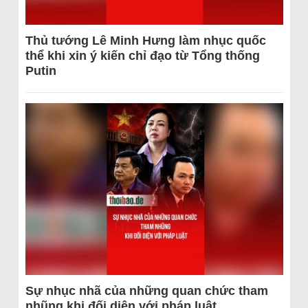
Thủ tướng Lê Minh Hưng làm nhục quốc
thể khi xin ý kiến chỉ đạo từ Tổng thống
Putin
Sự nhục nhã của những quan chức tham
nhũng khi đối diện với pháp luật