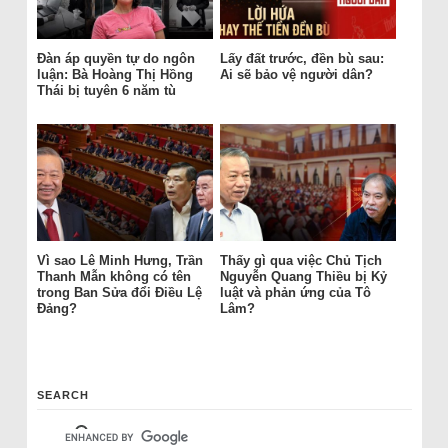
Đàn áp quyền tự do ngôn
Lấy đất trước, đền bù sau:
luận: Bà Hoàng Thị Hồng
Ai sẽ bảo vệ người dân?
Thái bị tuyên 6 năm tù
Vì sao Lê Minh Hưng, Trần
Thấy gì qua việc Chủ Tịch
Thanh Mẫn không có tên
Nguyễn Quang Thiều bị Kỷ
trong Ban Sửa đổi Điều Lệ
luật và phản ứng của Tô
Đảng?
Lâm?
SEARCH