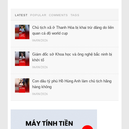
LATEST
POPULAR
COMMENTS
TAGS
Chủ tịch xã ở Thanh Hóa bị khai trừ đảng do liên
quan cá độ world cup
06/08/2026
Giám đốc sở Khoa học và ông nghệ bắc ninh bị
khởi tố
06/08/2026
Con dâu tỷ phú Hồ Hùng Anh làm chủ tịch hãng
hàng không
06/08/2026