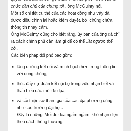
chức dân chủ của chúng tôi
„, ông McGuinty nói.
Một số chi tiết cụ thể của các hoạt động như vậy đã
được điều chỉnh lại hoặc kiểm duyệt, bởi chúng chứa
thông tin nhạy cảm.
Ông McGuinty cũng cho biết rằng, ủy ban của ông đã chỉ
ra cách chính phủ cần làm gì để có thể „
lật ngược thế
cờ
„.
Các biện pháp đối phó bao gồm:
tăng cường kết nối và minh bạch hơn trong thông tin
với công chúng;
thúc đẩy sự đoàn kết nội bộ trong việc nhận biết và
thấu hiểu các mối đe dọa;
và cải thiện sự tham gia của các địa phương cũng
như các trường đại học.
Đây là những ‚Mối đe dọa ngấm ngầm‘ khó nhận diện
theo cách thông thường.