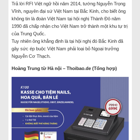
Trả lời RFI Việt ngữ hồi năm 2014, tướng Nguyễn Trọng
Vĩnh, nguyên đại sứ Việt Nam tại Bắc Kinh, cho biết ông
không tin là đoàn Việt Nam tại hội nghị Thành Đô năm
1990 đã chấp nhận cho Việt Nam trở thành một khu tự trị
của Trung Quốc.
Tuy nhiên ông khẳng định là tại hội nghị đó Bắc Kinh đã
gây sức ép buộc Việt Nam phải loại bỏ Ngoại trưởng
Nguyễn Cơ Thạch.
Hoàng Trung từ Hà nội – Thoibao.de (Tổng hợp)