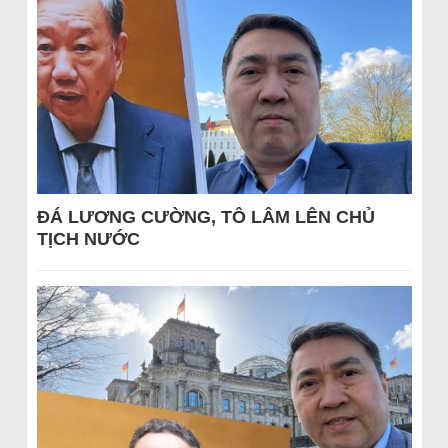
ĐÁ LƯƠNG CƯỜNG, TÔ LÂM LÊN CHỦ
TỊCH NƯỚC