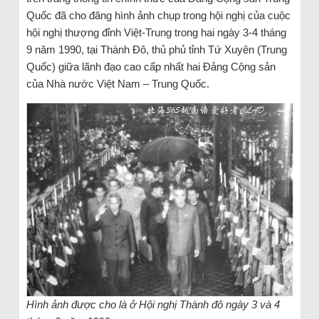
Quốc đã cho đăng hình ảnh chụp trong hội nghị của cuộc
hội nghị thượng đỉnh Việt-Trung trong hai ngày 3-4 tháng
9 năm 1990, tại Thành Đô, thủ phủ tỉnh Tứ Xuyên (Trung
Quốc) giữa lãnh đạo cao cấp nhất hai Đảng Cộng sản
của Nhà nước Việt Nam – Trung Quốc.
Hình ảnh được cho là ở Hội nghị Thành đô ngày 3 và 4