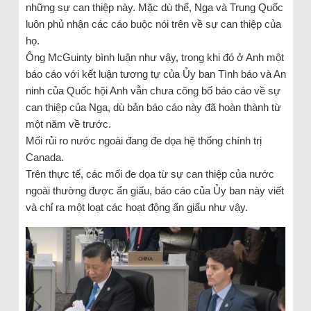
những sự can thiệp này. Mặc dù thế, Nga và Trung Quốc
luôn phủ nhận các cáo buộc nói trên về sự can thiệp của
họ.
Ông McGuinty bình luận như vậy, trong khi đó ở Anh một
báo cáo với kết luận tương tự của Ủy ban Tình báo và An
ninh của Quốc hội Anh vẫn chưa công bố báo cáo về sự
can thiệp của Nga, dù bản báo cáo này đã hoàn thành từ
một năm về trước.
Mối rủi ro nước ngoài đang đe dọa hệ thống chính trị
Canada.
Trên thực tế, các mối đe dọa từ sự can thiệp của nước
ngoài thường được ẩn giấu, báo cáo của Ủy ban này viết
và chỉ ra một loạt các hoạt động ẩn giấu như vậy.