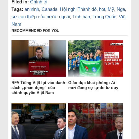
Filed in:
Chính trị
Tags:
an ninh
,
Canada
,
Hội nghị Thành đô
,
hot
,
Mỹ
,
Nga
,
sự can thiệp của nước ngoài
,
Tình báo
,
Trung Quốc
,
Việt
Nam
RECOMMENDED FOR YOU
RFA Tiếng Việt lọt vào danh
Giáo dục khai phóng: Ai
sách „phản động“ của
mới đang sợ tự do tư duy
chính quyền Việt Nam