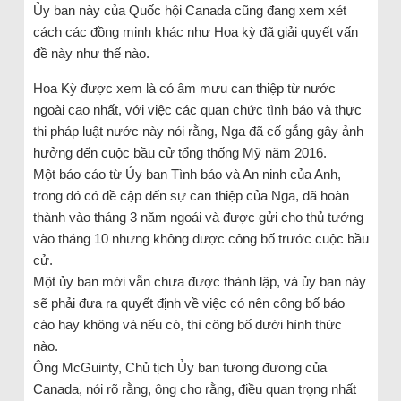
Ủy ban này của Quốc hội Canada cũng đang xem xét
cách các đồng minh khác như Hoa kỳ đã giải quyết vấn
đề này như thế nào.
Hoa Kỳ được xem là có âm mưu can thiệp từ nước
ngoài cao nhất, với việc các quan chức tình báo và thực
thi pháp luật nước này nói rằng, Nga đã cố gắng gây ảnh
hưởng đến cuộc bầu cử tổng thống Mỹ năm 2016.
Một báo cáo từ Ủy ban Tình báo và An ninh của Anh,
trong đó có đề cập đến sự can thiệp của Nga, đã hoàn
thành vào tháng 3 năm ngoái và được gửi cho thủ tướng
vào tháng 10 nhưng không được công bố trước cuộc bầu
cử.
Một ủy ban mới vẫn chưa được thành lập, và ủy ban này
sẽ phải đưa ra quyết định về việc có nên công bố báo
cáo hay không và nếu có, thì công bố dưới hình thức
nào.
Ông McGuinty, Chủ tịch Ủy ban tương đương của
Canada, nói rõ rằng, ông cho rằng, điều quan trọng nhất