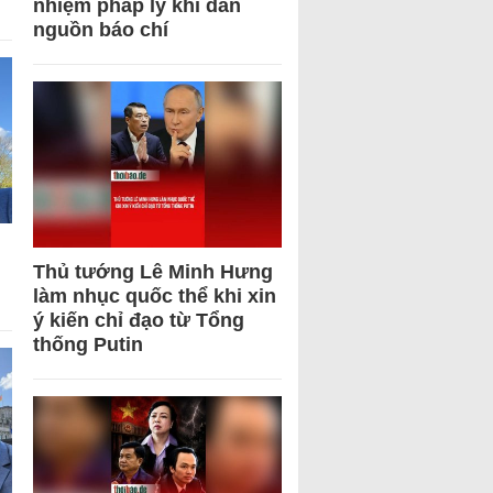
nhiệm pháp lý khi dẫn
nguồn báo chí
Thủ tướng Lê Minh Hưng
làm nhục quốc thể khi xin
ý kiến chỉ đạo từ Tổng
thống Putin