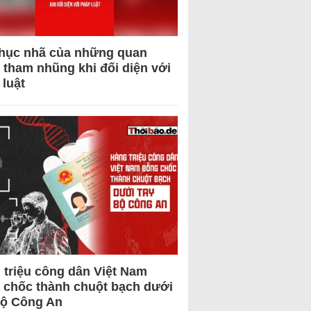
hục nhã của những quan
 tham nhũng khi đối diện với
 luật
 triệu công dân Việt Nam
 chốc thành chuột bạch dưới
Bộ Công An