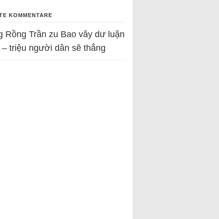
TE KOMMENTARE
g Rồng Trần
zu
Bao vây dư luận
 – triệu người dân sẽ thắng