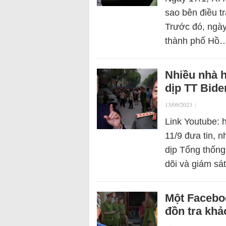
sao bên điều tr
Trước đó, ngày
thành phố Hồ
Nhiều nhà h
dịp TT Bide
13/09/2023
|
Link Youtube: 
11/9 đưa tin, n
dịp Tổng thống
dõi và giám s
Một Faceboo
đồn tra khả