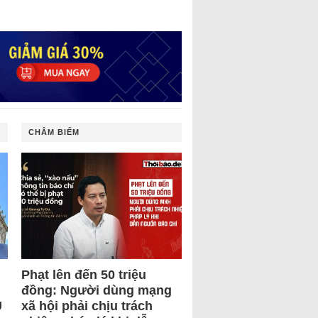
CHÂM BIẾM
Phạt lên đến 50 triệu
đồng: Người dùng mạng
U
xã hội phải chịu trách