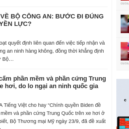
08/08
VỀ BỘ CÔNG AN: BƯỚC ĐI ĐÚNG
YỀN LỰC?
ạt quyết định liên quan đến việc tiếp nhận và
ng an ninh hàng không, đồng thời khẳng định
từ Bộ…
08/08
 cấm phần mềm và phần cứng Trung
e hơi, do lo ngại an ninh quốc gia
 Tiếng Việt cho hay “Chính quyền Biden đề
 mềm và phần cứng Trung Quốc trên xe hơi ở
iết, Bộ Thương mại Mỹ ngày 23/9, đã đề xuất