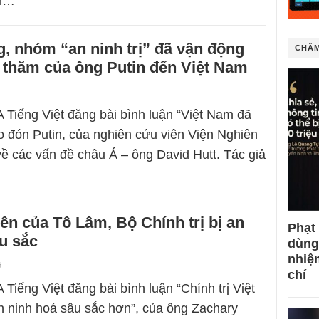
m…
, nhóm “an ninh trị” đã vận động
CHÂM
 thăm của ông Putin đến Việt Nam
 Tiếng Việt đăng bài bình luận “Việt Nam đã
ào đón Putin, của nghiên cứu viên Viện Nghiên
ề các vấn đề châu Á – ông David Hutt. Tác giả
lên của Tô Lâm, Bộ Chính trị bị an
Phạt
u sắc
dùng
nhiệ
6
chí
Tiếng Việt đăng bài bình luận “Chính trị Việt
 ninh hoá sâu sắc hơn”, của ông Zachary