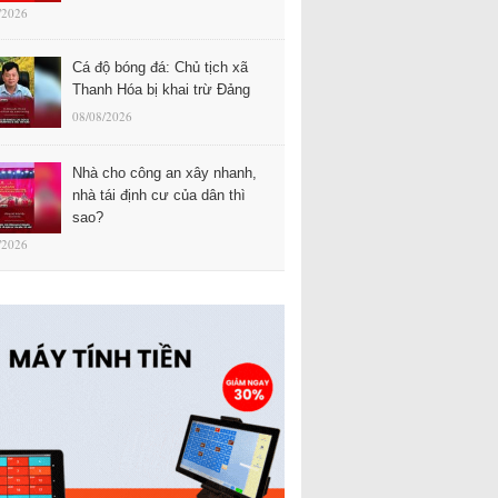
/2026
Cá độ bóng đá: Chủ tịch xã
Thanh Hóa bị khai trừ Đảng
08/08/2026
Nhà cho công an xây nhanh,
nhà tái định cư của dân thì
sao?
/2026