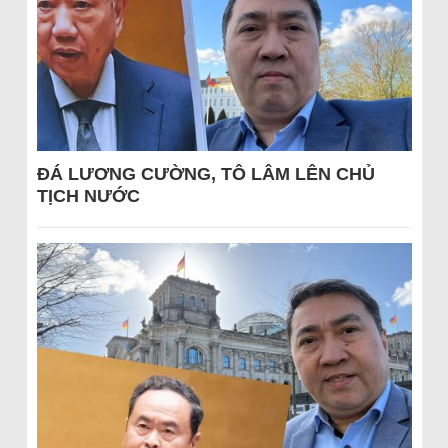
ĐÁ LƯƠNG CƯỜNG, TÔ LÂM LÊN CHỦ
TỊCH NƯỚC