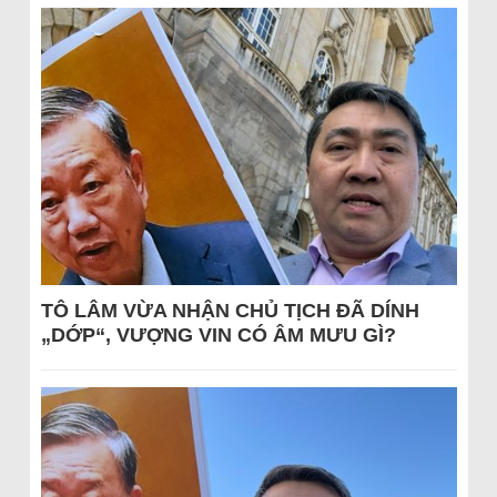
TÔ LÂM VỪA NHẬN CHỦ TỊCH ĐÃ DÍNH
„DỚP“, VƯỢNG VIN CÓ ÂM MƯU GÌ?