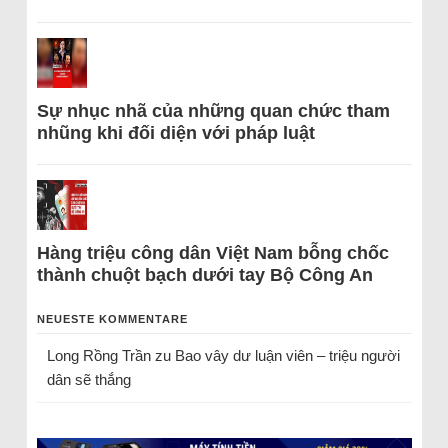
Sự nhục nhã của những quan chức tham
nhũng khi đối diện với pháp luật
Hàng triệu công dân Việt Nam bỗng chốc
thành chuột bạch dưới tay Bộ Công An
NEUESTE KOMMENTARE
Long Rồng Trần
zu
Bao vây dư luận viên – triệu người
dân sẽ thắng