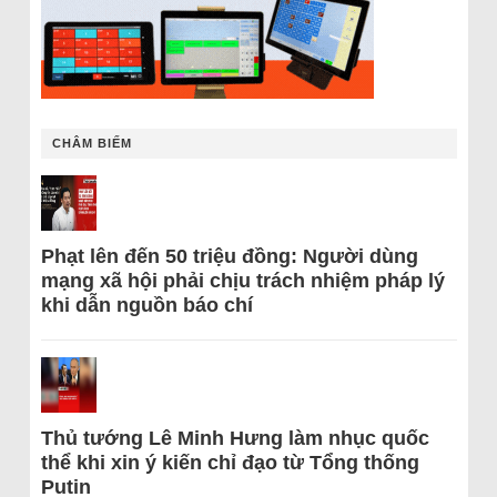
CHÂM BIẾM
Phạt lên đến 50 triệu đồng: Người dùng
mạng xã hội phải chịu trách nhiệm pháp lý
khi dẫn nguồn báo chí
Thủ tướng Lê Minh Hưng làm nhục quốc
thể khi xin ý kiến chỉ đạo từ Tổng thống
Putin