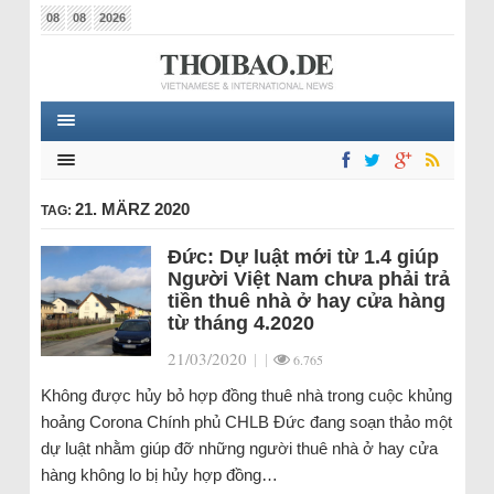
08
08
2026
21. MÄRZ 2020
TAG:
Đức: Dự luật mới từ 1.4 giúp
Người Việt Nam chưa phải trả
tiền thuê nhà ở hay cửa hàng
từ tháng 4.2020
21/03/2020
|
|
6.765
Không được hủy bỏ hợp đồng thuê nhà trong cuộc khủng
hoảng Corona Chính phủ CHLB Đức đang soạn thảo một
dự luật nhằm giúp đỡ những người thuê nhà ở hay cửa
hàng không lo bị hủy hợp đồng…