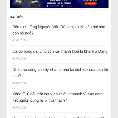
BÀI MỚI
Bắc ninh: Ông Nguyễn Văn Dũng bị xử lý, câu hỏi nào
còn bỏ ngỏ?
08/08/2026
Cá độ bóng đá: Chủ tịch xã Thanh Hóa bị khai trừ Đảng
08/08/2026
Nhà cho công an xây nhanh, nhà tái định cư của dân thì
sao?
08/08/2026
Xăng E10 đối mặt nguy cơ thiếu ethanol: Vì sao cam
kết nguồn cung lại bị thử thách?
08/08/2026