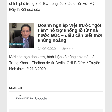
chính phủ trong khối EU trong lúc khẩu chiến với Mỹ.
Đây là Kết quả của…
Doanh nghiệp Việt trước “gói
tiền” hỗ trợ khổng lồ từ nhà
nước Đức – điều cần biết thời
khủng hoảng
21/03/2020
|
|
2.543
Mời các bạn đón xem, bình luận và cùng chia sẻ. Lê
Trung Khoa – Thoibao.de từ Berlin, CHLB Đức. / Truyền
hình thực tế 21.3.2020
SEARCH