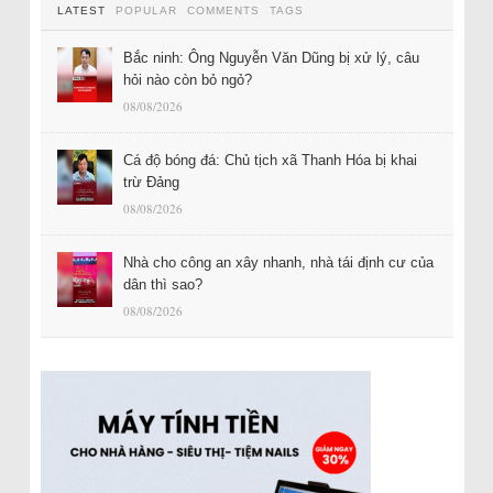
LATEST
POPULAR
COMMENTS
TAGS
Bắc ninh: Ông Nguyễn Văn Dũng bị xử lý, câu
hỏi nào còn bỏ ngỏ?
08/08/2026
Cá độ bóng đá: Chủ tịch xã Thanh Hóa bị khai
trừ Đảng
08/08/2026
Nhà cho công an xây nhanh, nhà tái định cư của
dân thì sao?
08/08/2026