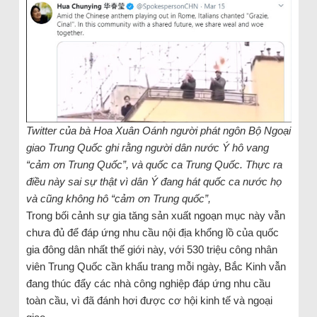
Twitter của bà Hoa Xuân Oánh người phát ngôn Bộ Ngoại
giao Trung Quốc ghi rằng người dân nước Ý hô vang
“cảm ơn Trung Quốc”, và quốc ca Trung Quốc. Thực ra
điều này sai sự thật vì dân Ý đang hát quốc ca nước họ
và cũng không hô “cảm ơn Trung quốc”,
Trong bối cảnh sự gia tăng sản xuất ngoạn mục này vẫn
chưa đủ để đáp ứng nhu cầu nội địa khổng lồ của quốc
gia đông dân nhất thế giới này, với 530 triệu công nhân
viên Trung Quốc cần khẩu trang mỗi ngày, Bắc Kinh vẫn
đang thúc đẩy các nhà công nghiệp đáp ứng nhu cầu
toàn cầu, vì đã đánh hơi được cơ hội kinh tế và ngoại