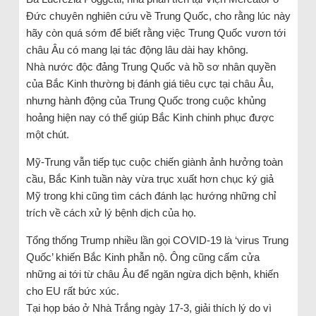
Đức chuyên nghiên cứu về Trung Quốc, cho rằng lúc này
hãy còn quá sớm để biết rằng việc Trung Quốc vươn tới
châu Âu có mang lại tác động lâu dài hay không.
Nhà nước độc đảng Trung Quốc và hồ sơ nhân quyền
của Bắc Kinh thường bị đánh giá tiêu cực tại châu Âu,
nhưng hành động của Trung Quốc trong cuộc khủng
hoảng hiện nay có thể giúp Bắc Kinh chinh phục được
một chút.
Mỹ-Trung vẫn tiếp tục cuộc chiến giành ảnh hưởng toàn
cầu, Bắc Kinh tuần này vừa trục xuất hơn chục ký giả
Mỹ trong khi cũng tìm cách đánh lạc hướng những chỉ
trích về cách xử lý bệnh dịch của họ.
Tổng thống Trump nhiều lần gọi COVID-19 là ‘virus Trung
Quốc’ khiến Bắc Kinh phẫn nộ. Ông cũng cấm cửa
những ai tới từ châu Âu để ngăn ngừa dịch bệnh, khiến
cho EU rất bức xúc.
Tại họp báo ở Nhà Trắng ngày 17-3, giải thích lý do vì