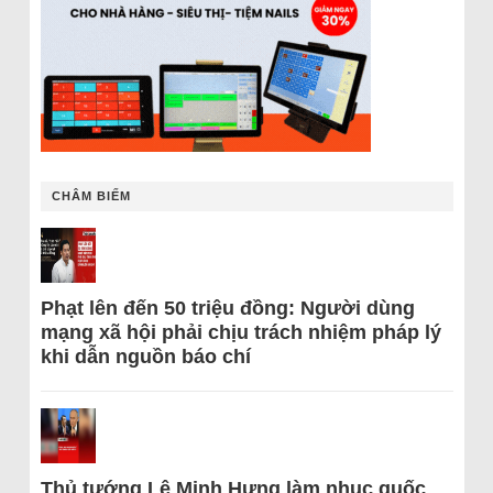
CHÂM BIẾM
Phạt lên đến 50 triệu đồng: Người dùng
mạng xã hội phải chịu trách nhiệm pháp lý
khi dẫn nguồn báo chí
Thủ tướng Lê Minh Hưng làm nhục quốc