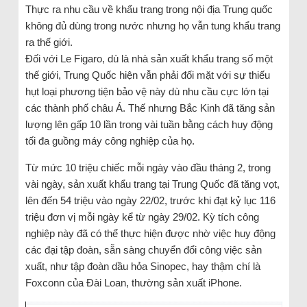
Thực ra nhu cầu về khẩu trang trong nội địa Trung quốc
không đủ dùng trong nước nhưng họ vẫn tung khẩu trang
ra thế giới.
Đối với Le Figaro, dù là nhà sản xuất khẩu trang số một
thế giới, Trung Quốc hiện vẫn phải đối mặt với sự thiếu
hụt loại phương tiện bảo vệ này dù nhu cầu cực lớn tại
các thành phố châu Á. Thế nhưng Bắc Kinh đã tăng sản
lượng lên gấp 10 lần trong vài tuần bằng cách huy động
tối đa guồng máy công nghiệp của họ.
Từ mức 10 triệu chiếc mỗi ngày vào đầu tháng 2, trong
vài ngày, sản xuất khẩu trang tại Trung Quốc đã tăng vọt,
lên đến 54 triệu vào ngày 22/02, trước khi đạt kỷ lục 116
triệu đơn vị mỗi ngày kể từ ngày 29/02. Kỳ tích công
nghiệp này đã có thể thực hiện được nhờ việc huy động
các đại tập đoàn, sẵn sàng chuyển đổi công việc sản
xuất, như tập đoàn dầu hỏa Sinopec, hay thậm chí là
Foxconn của Đài Loan, thường sản xuất iPhone.