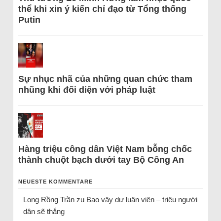
thể khi xin ý kiến chỉ đạo từ Tổng thống
Putin
Sự nhục nhã của những quan chức tham
nhũng khi đối diện với pháp luật
Hàng triệu công dân Việt Nam bỗng chốc
thành chuột bạch dưới tay Bộ Công An
NEUESTE KOMMENTARE
Long Rồng Trần
zu
Bao vây dư luận viên – triệu người
dân sẽ thắng