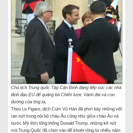
Chủ tịch Trung quốc Tập Cận Bình đang tiếp xúc các nhà
lãnh đạo EU để quảng bá Chiến lược Vành đai và con
đường của ông ta,
Theo Le Figaro, dịch Cúm Vũ Hán đã phơi bày những vết
rạn nứt trong nội bộ châu Âu cũng như giữa châu Âu và
nước Mỹ thời tổng thống Donald Trump, những kẽ nứt
mà Trung Quốc đã chen vào để khoét rộng từ nhiều năm