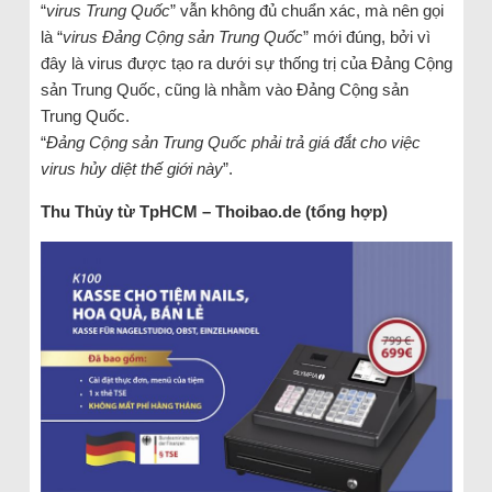
“
virus Trung Quốc
” vẫn không đủ chuẩn xác, mà nên gọi
là “
virus Đảng Cộng sản Trung Quốc
” mới đúng, bởi vì
đây là virus được tạo ra dưới sự thống trị của Đảng Cộng
sản Trung Quốc, cũng là nhằm vào Đảng Cộng sản
Trung Quốc.
“
Đảng Cộng sản Trung Quốc phải trả giá đắt cho việc
virus hủy diệt thế giới này
”.
Thu Thủy từ TpHCM – Thoibao.de (tổng hợp)