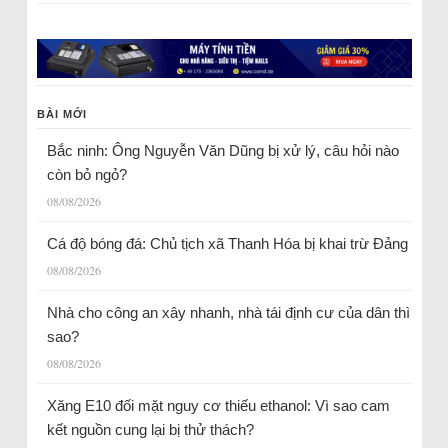
BÀI MỚI
Bắc ninh: Ông Nguyễn Văn Dũng bị xử lý, câu hỏi nào
còn bỏ ngỏ?
08/08/2026
Cá độ bóng đá: Chủ tịch xã Thanh Hóa bị khai trừ Đảng
08/08/2026
Nhà cho công an xây nhanh, nhà tái định cư của dân thì
sao?
08/08/2026
Xăng E10 đối mặt nguy cơ thiếu ethanol: Vì sao cam
kết nguồn cung lại bị thử thách?