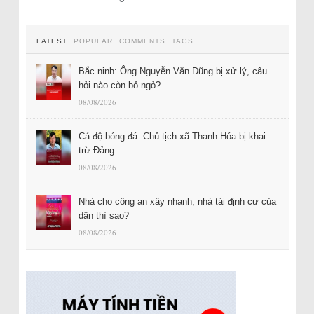
LATEST
POPULAR
COMMENTS
TAGS
Bắc ninh: Ông Nguyễn Văn Dũng bị xử lý, câu
hỏi nào còn bỏ ngỏ?
08/08/2026
Cá độ bóng đá: Chủ tịch xã Thanh Hóa bị khai
trừ Đảng
08/08/2026
Nhà cho công an xây nhanh, nhà tái định cư của
dân thì sao?
08/08/2026