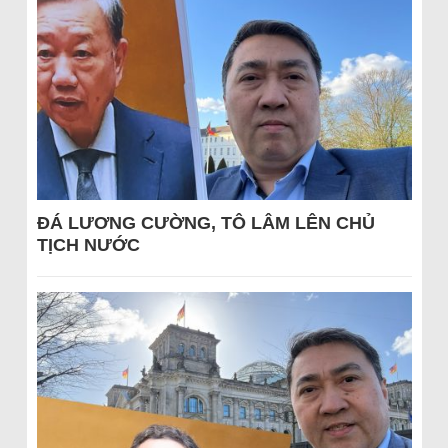
ĐÁ LƯƠNG CƯỜNG, TÔ LÂM LÊN CHỦ
TỊCH NƯỚC