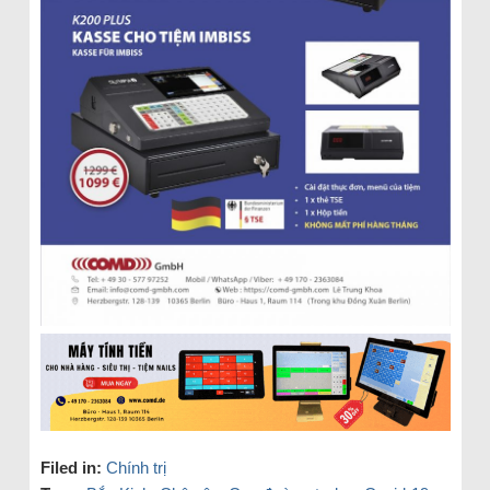
Filed in:
Chính trị