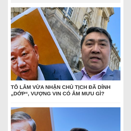
TÔ LÂM VỪA NHẬN CHỦ TỊCH ĐÃ DÍNH
„DỚP“, VƯỢNG VIN CÓ ÂM MƯU GÌ?