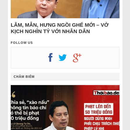
LÂM, MẪN, HƯNG NGỒI GHẾ MỚI – VỞ
KỊCH NGHÌN TỶ VỚI NHÂN DÂN
FOLLOW US
CHÂM BIẾM