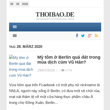
08
08
2026
28. MÄRZ 2020
TAG:
Mỳ tôm ở Berlin quá đát trong
mùa dịch cúm Vũ Hán?
28/03/2020
|
|
9.779
Vừa hôm qua trên Fcaebook có một phụ nữ nickname là
NNLA, người này sống ở Berlin, có đưa một stt chửi rủa,
mạt sát thậm tệ về một cửa hàng thực phẩm châu Á
trong chợ Đồng Xuân, Berlin…