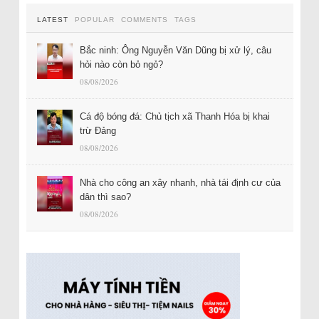
LATEST
POPULAR
COMMENTS
TAGS
Bắc ninh: Ông Nguyễn Văn Dũng bị xử lý, câu
hỏi nào còn bỏ ngỏ?
08/08/2026
Cá độ bóng đá: Chủ tịch xã Thanh Hóa bị khai
trừ Đảng
08/08/2026
Nhà cho công an xây nhanh, nhà tái định cư của
dân thì sao?
08/08/2026