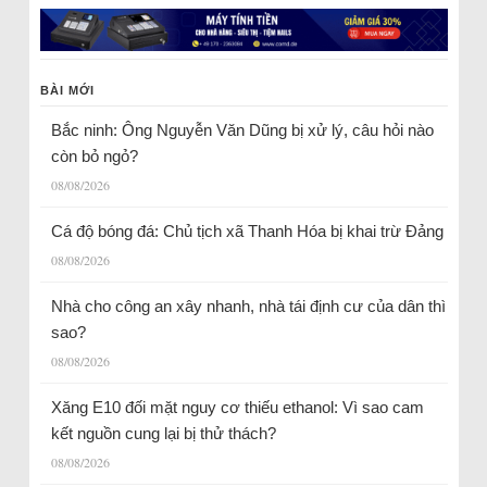
BÀI MỚI
Bắc ninh: Ông Nguyễn Văn Dũng bị xử lý, câu hỏi nào
còn bỏ ngỏ?
08/08/2026
Cá độ bóng đá: Chủ tịch xã Thanh Hóa bị khai trừ Đảng
08/08/2026
Nhà cho công an xây nhanh, nhà tái định cư của dân thì
sao?
08/08/2026
Xăng E10 đối mặt nguy cơ thiếu ethanol: Vì sao cam
kết nguồn cung lại bị thử thách?
08/08/2026