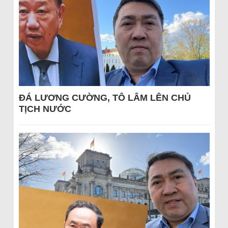
ĐÁ LƯƠNG CƯỜNG, TÔ LÂM LÊN CHỦ
TỊCH NƯỚC