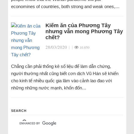
economines of countries, both strong and weak ones,…
Kiếm ăn của Phương Tây
nhưng vẫn mong Phương Tây
chết?
28/03/2020
|
|
10.850
Chẳng cần phải thống kê số liệu để làm dẫn chứng,
người thường nhất cũng biết cơn dịch Vũ Hán sẽ khiến
cho kinh tế nhiều quốc gia lâm vào cảnh lao đao với
những những nước mạnh, khốn đốn…
SEARCH