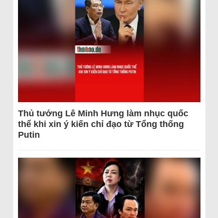
Thủ tướng Lê Minh Hưng làm nhục quốc
thể khi xin ý kiến chỉ đạo từ Tổng thống
Putin