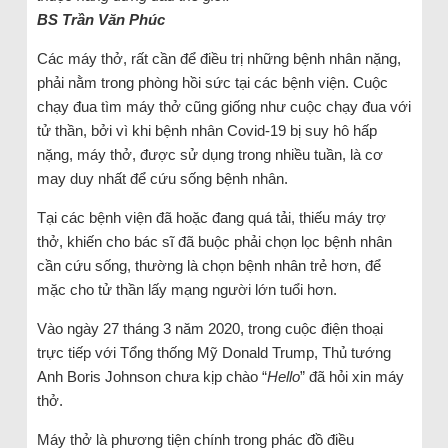
BS Trần Văn Phúc
Các máy thở, rất cần để điều trị những bệnh nhân nặng,
phải nằm trong phòng hồi sức tại các bệnh viện. Cuộc
chạy đua tìm máy thở cũng giống như cuộc chạy đua với
tử thần, bởi vì khi bệnh nhân Covid-19 bị suy hô hấp
nặng, máy thở, được sử dụng trong nhiều tuần, là cơ
may duy nhất để cứu sống bệnh nhân.
Tại các bệnh viện đã hoặc đang quá tải, thiếu máy trợ
thở, khiến cho bác sĩ đã buộc phải chọn lọc bệnh nhân
cần cứu sống, thường là chọn bệnh nhân trẻ hơn, để
mặc cho tử thần lấy mạng người lớn tuổi hơn.
Vào ngày 27 tháng 3 năm 2020, trong cuộc điện thoại
trực tiếp với Tổng thống Mỹ Donald Trump, Thủ tướng
Anh Boris Johnson chưa kịp chào “
Hello
” đã hỏi xin máy
thở.
Máy thở là phương tiện chính trong phác đồ điều