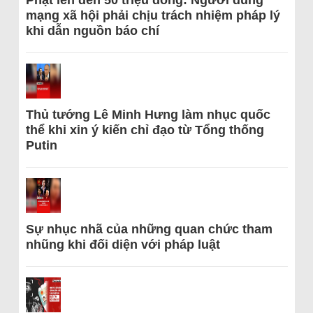
Phạt lên đến 50 triệu đồng: Người dùng
mạng xã hội phải chịu trách nhiệm pháp lý
khi dẫn nguồn báo chí
Thủ tướng Lê Minh Hưng làm nhục quốc
thể khi xin ý kiến chỉ đạo từ Tổng thống
Putin
Sự nhục nhã của những quan chức tham
nhũng khi đối diện với pháp luật