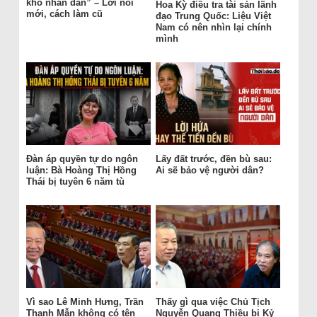
khổ nhân dân” – Lời nói
Hoa Kỳ điều tra tài sản lãnh
mới, cách làm cũ
đạo Trung Quốc: Liệu Việt
Nam có nên nhìn lại chính
mình
Đàn áp quyền tự do ngôn
Lấy đất trước, đền bù sau:
luận: Bà Hoàng Thị Hồng
Ai sẽ bảo vệ người dân?
Thái bị tuyên 6 năm tù
Vì sao Lê Minh Hưng, Trần
Thấy gì qua việc Chủ Tịch
Thanh Mẫn không có tên
Nguyễn Quang Thiều bị Kỷ