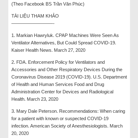
(Theo Facebook BS Trần Văn Phúc)
TÀI LIỆU THAM KHẢO
—————————-
1. Markian Hawryluk. CPAP Machines Were Seen As
Ventilator Alternatives, But Could Spread COVID-19.
Kaiser Health News. March 27, 2020
2. FDA. Enforcement Policy for Ventilators and
Accessories and Other Respiratory Devices During the
Coronavirus Disease 2019 (COVID-19). U.S. Department
of Health and Human Services Food and Drug
Administration Center for Devices and Radiological
Health. March 23, 2020
3. Mary Dale Peterson. Recommendations: When caring
for a patient with known or suspected COVID-19
infection. American Society of Anesthesiologists. March
20, 2020