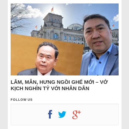
LÂM, MẪN, HƯNG NGỒI GHẾ MỚI – VỞ
KỊCH NGHÌN TỶ VỚI NHÂN DÂN
FOLLOW US