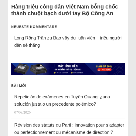
Hàng triệu công dân Việt Nam bỗng chốc
thành chuột bạch dưới tay Bộ Công An
NEUESTE KOMMENTARE
Long Rồng Trần
zu
Bao vây dư luận viên – triệu người
dân sẽ thắng
BÀI MỚI
Repetición de exámenes en Tuyên Quang: ¿una
solución justa o un precedente polémico?
07/08/2026
Révision des statuts du Parti : innovation pour s’adapter
ou perfectionnement du mécanisme de direction ?