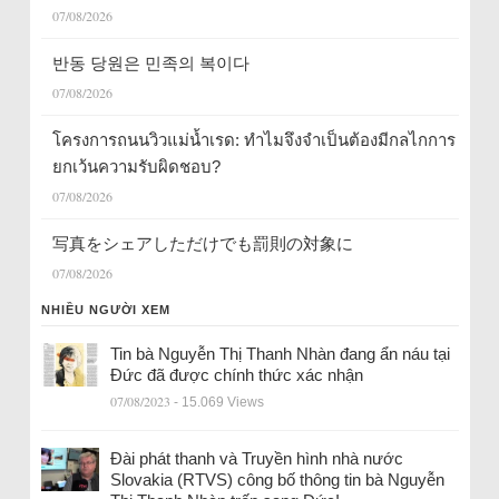
07/08/2026
반동 당원은 민족의 복이다
07/08/2026
โครงการถนนวิวแม่น้ำเรด: ทำไมจึงจำเป็นต้องมีกลไกการ
ยกเว้นความรับผิดชอบ?
07/08/2026
写真をシェアしただけでも罰則の対象に
07/08/2026
NHIỀU NGƯỜI XEM
Tin bà Nguyễn Thị Thanh Nhàn đang ẩn náu tại
Đức đã được chính thức xác nhận
07/08/2023
- 15.069 Views
Đài phát thanh và Truyền hình nhà nước
Slovakia (RTVS) công bố thông tin bà Nguyễn