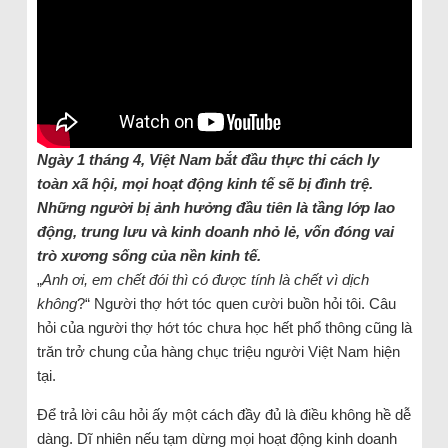
Ngày 1 tháng 4, Việt Nam bắt đầu thực thi cách ly
toàn xã hội, mọi hoạt động kinh tế sẽ bị đình trệ.
Những người bị ảnh hưởng đầu tiên là tầng lớp lao
động, trung lưu và kinh doanh nhỏ lẻ, vốn đóng vai
trò xương sống của nền kinh tế.
„
Anh ơi, em chết đói thì có được tính là chết vì dịch
không
?“ Người thợ hớt tóc quen cười buồn hỏi tôi. Câu
hỏi của người thợ hớt tóc chưa học hết phổ thông cũng là
trăn trở chung của hàng chục triệu người Việt Nam hiện
tại.
Để trả lời câu hỏi ấy một cách đầy đủ là điều không hề dễ
dàng. Dĩ nhiên nếu tạm dừng mọi hoạt động kinh doanh