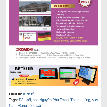
Filed in:
Kinh tế
Tags:
Dân đói
,
hot
,
Nguyễn Phú Trọng
,
Tham nhũng
,
Việt
Nam
,
Đảng cộng sản