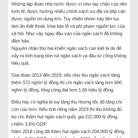
Những tập đoàn nhà nước được ví như tay chân của nền
kinh tế, được hưởng nhiều chính sách ưu đãi và tiếp cận
được nguồn tín dụng lớn. Tuy nhiên nhóm này liên tục
làm ăn thất thoát, khai báo lỗ và phí phạm nguồn lực của
xã hội. Như vậy ngay đầu vào của ngân sách đã không
đảm bảo.
Nguyên nhân thứ hai khiến ngân sách cạn kiệt là do để
xảy ra tình trạng bòn rút ngân sách và đầu tư công không
hiệu quả.
Giai đoạn 2013 đến 2019, nếu như thu ngân sách tăng
thêm 572 nghìn tỷ đồng thì chi ngân sách tăng hơn 600
nghìn tỷ đồng, tổng cộng đạt hơn 1,66 triệu tỷ đồng.
Điều này có nghĩa là tuy tăng thu nhưng tốc độ tăng chi
còn cao hơn. Nếu tính riêng năm 2019 thì thu không đủ
bù chi, thâm hụt ngân sách quốc gia 222.000 tỷ đồng,
chiếm 3,6% GDP.
Năm 2018 cũng đã thâm hụt ngân sách 204.000 tỷ đồng,