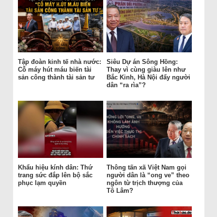
Tập đoàn kinh tế nhà nước:
Siêu Dự án Sông Hồng:
Cỗ máy hút máu biến tài
Thay vì cùng giàu lên như
sản công thành tài sản tư
Bắc Kinh, Hà Nội đẩy người
dân “ra rìa”?
Khẩu hiệu kính dân: Thứ
Thông tấn xã Việt Nam gọi
trang sức đắp lên bộ sắc
người dân là “ong ve” theo
phục lạm quyền
ngôn từ trịch thượng của
Tô Lâm?