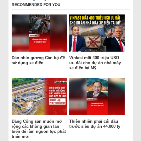
RECOMMENDED FOR YOU
Dân nhìn gương Cán bộ để
Vinfast mất 400 triệu USD
sử dụng xe điện
ưu đãi cho dự án nhà máy
xe điện tại Mỹ
Đảng Cộng sản muốn mở
Thiên nhiên phải cúi đầu
rộng các không gian lấn
trước siêu dự án 44.000 tỷ
biển để làm nguồn lực phát
triển mới