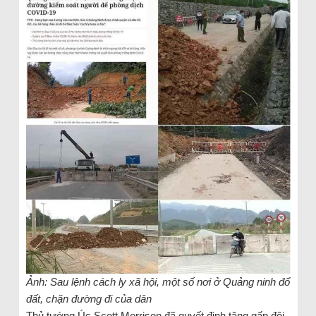
Ảnh: Sau lệnh cách ly xã hội, một số nơi ở Quảng ninh đổ
đất, chặn đường đi của dân
Thủ tướng Úc Scott Morrison đã quyết định tăng gấp đôi