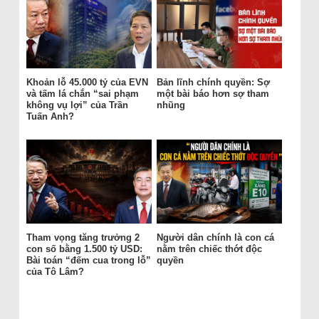
Khoản lỗ 45.000 tỷ của EVN
Bản lĩnh chính quyền: Sợ
và tấm lá chắn “sai phạm
một bài báo hơn sợ tham
không vụ lợi” của Trần
nhũng
Tuấn Anh?
Tham vọng tăng trưởng 2
Người dân chính là con cá
con số bằng 1.500 tỷ USD:
nằm trên chiếc thớt độc
Bài toán “đếm cua trong lỗ”
quyền
của Tô Lâm?