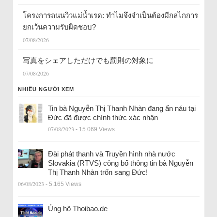
โครงการถนนวิวแม่น้ำเรด: ทำไมจึงจำเป็นต้องมีกลไกการ
ยกเว้นความรับผิดชอบ?
07/08/2026
写真をシェアしただけでも罰則の対象に
07/08/2026
NHIỀU NGƯỜI XEM
Tin bà Nguyễn Thị Thanh Nhàn đang ẩn náu tại
Đức đã được chính thức xác nhận
07/08/2023
- 15.069 Views
Đài phát thanh và Truyền hình nhà nước
Slovakia (RTVS) công bố thông tin bà Nguyễn
Thị Thanh Nhàn trốn sang Đức!
06/08/2023
- 5.165 Views
Ủng hộ Thoibao.de