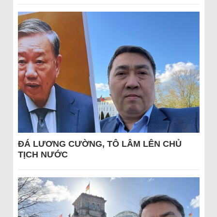
ĐÁ LƯƠNG CƯỜNG, TÔ LÂM LÊN CHỦ
TỊCH NƯỚC