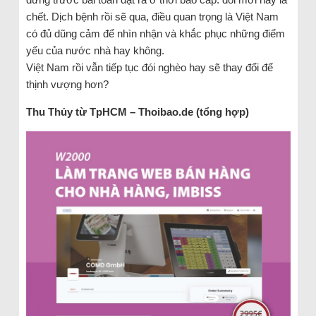
chết. Dịch bệnh rồi sẽ qua, điều quan trọng là Việt Nam
có đủ dũng cảm để nhìn nhận và khắc phục những điểm
yếu của nước nhà hay không.
Việt Nam rồi vẫn tiếp tục đói nghèo hay sẽ thay đổi để
thịnh vượng hơn?
Thu Thủy từ TpHCM – Thoibao.de (tổng hợp)