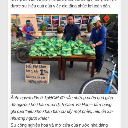
được sự hiệu quả của việc gia tăng phúc lợi toàn dân.
Ảnh: người dân ở TpHCM để sẵn những phần quà giúp
đỡ người khó khăn mùa dịch Cúm Vũ Hán – tấm bảng
ghi câu “nếu khó khăn bạn cứ lấy một phần, nếu ổn xin
nhường người khác“
Sự công nghiệp hoá và mở cửa của nước nhà đáng