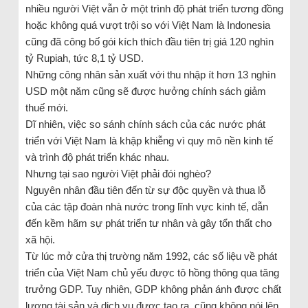
nhiều người Việt vẫn ở một trình độ phát triển tương đồng
hoặc không quá vượt trội so với Việt Nam là Indonesia
cũng đã công bố gói kích thích đầu tiên trị giá 120 nghìn
tỷ Rupiah, tức 8,1 tỷ USD.
Những công nhân sản xuất với thu nhập ít hơn 13 nghìn
USD một năm cũng sẽ được hưởng chính sách giảm
thuế mới.
Dĩ nhiên, việc so sánh chính sách của các nước phát
triển với Việt Nam là khập khiễng vì quy mô nền kinh tế
và trình độ phát triển khác nhau.
Nhưng tại sao người Việt phải đói nghèo?
Nguyên nhân đầu tiên đến từ sự độc quyền và thua lỗ
của các tập đoàn nhà nước trong lĩnh vực kinh tế, dẫn
đến kềm hãm sự phát triển tư nhân và gây tổn thất cho
xã hội.
Từ lúc mở cửa thị trường năm 1992, các số liệu về phát
triển của Việt Nam chủ yếu được tô hồng thông qua tăng
trưởng GDP. Tuy nhiên, GDP không phản ánh được chất
lượng tài sản và dịch vụ được tạo ra, cũng không nói lên