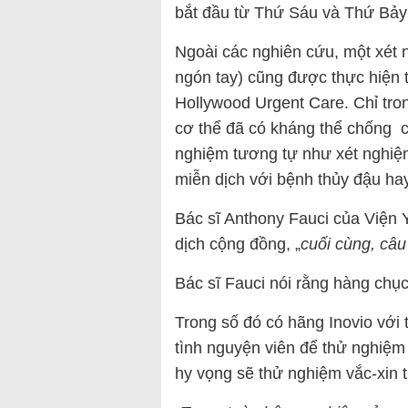
bắt đầu từ Thứ Sáu và Thứ Bảy 
Ngoài các nghiên cứu, một xét 
ngón tay) cũng được thực hiện tạ
Hollywood Urgent Care. Chỉ trong
cơ thể đã có kháng thể chống c
nghiệm tương tự như xét nghiệ
miễn dịch với bệnh thủy đậu ha
Bác sĩ Anthony Fauci của Viện 
dịch cộng đồng, „
cuối cùng, câu
Bác sĩ Fauci nói rằng hàng chụ
Trong số đó có hãng Inovio với 
tình nguyện viên để thử nghiệm 
hy vọng sẽ thử nghiệm vắc-xin t