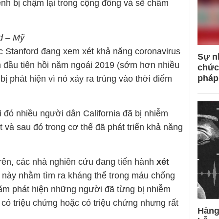
ệnh bị chậm lại trong cộng đồng và sẽ chấm
rd – Mỹ
c Stanford đang xem xét khả năng coronavirus
Sự n
ần đầu tiên hồi năm ngoái 2019 (sớm hơn nhiều
chức
pháp
ị phát hiện vì nó xảy ra trùng vào thời điểm
 đó nhiều người dân California đã bị nhiễm
 và sau đó trong cơ thể đã phát triển khả năng
trên, các nhà nghiên cứu đang tiến hành
xét
m này nhằm tìm ra kháng thể trong máu chống
hằm phát hiện những người đã từng bị nhiễm
 có triệu chứng hoặc có triệu chứng nhưng rất
Hàng