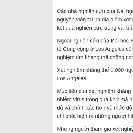
Các nhà nghiên cứu của Đại học
nguyện viên tại ba địa điểm xé
kết quả nghiên cứu trong vài t
Ngoài nghiên cứu của Đại học 
tế Công cộng ở Los Angeles cũn
nghiệm tìm kháng thể chống cor
Xét nghiệm kháng thể 1.000 ngườ
Los Angeles.
Mục tiêu của xét nghiệm kháng 
nhiễm virus trong quá khứ mà h
đủ và chính xác hơn về mức độ 
chỉ phát hiện ra những người hi
Những người tham gia xét nghi