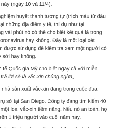
này (ngày 10 và 11/4).
nghiệm huyết thanh tương tự (trích máu từ đầu
i những địa điểm y tế, thí dụ như tại
 vài phút nó có thể cho biết kết quả là trong
oronavirus hay không. Đây là một loại xét
m được sử dụng để kiểm tra xem một người có
y sởi hay không.
Y tế Quốc gia Mỹ cho biết ngay cả với miễn
 trả lời sẽ là vắc-xin chủng ngừa
„.
c nhà sản xuất vắc-xin đang trong cuộc đua.
trụ sở tại San Diego. Công ty đang tìm kiếm 40
một loại vắc-xin tiềm năng. Nếu nó an toàn, họ
rên 1 triệu người vào cuối năm nay.