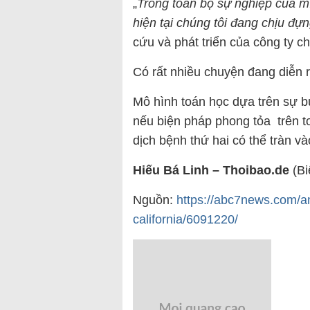
„
Trong toàn bộ sự nghiệp của mì
hiện tại chúng tôi đang chịu đự
cứu và phát triển của công ty ch
Có rất nhiều chuyện đang diễn r
Mô hình toán học dựa trên sự b
nếu biện pháp phong tỏa trên t
dịch bệnh thứ hai có thể tràn và
Hiếu Bá Linh – Thoibao.de
(Bi
Nguồn:
https://abc7news.com/a
california/6091220/