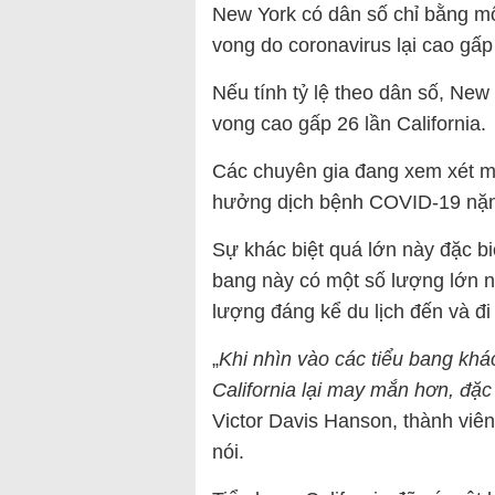
New York có dân số chỉ bằng mộ
vong do coronavirus lại cao gấp
Nếu tính tỷ lệ theo dân số, New 
vong cao gấp 26 lần California.
Các chuyên gia đang xem xét mộ
hưởng dịch bệnh COVID-19 nặn
Sự khác biệt quá lớn này đặc bi
bang này có một số lượng lớn n
lượng đáng kể du lịch đến và đ
„
Khi nhìn vào các tiểu bang khác
California lại may mắn hơn, đặc
Victor Davis Hanson, thành viên
nói.