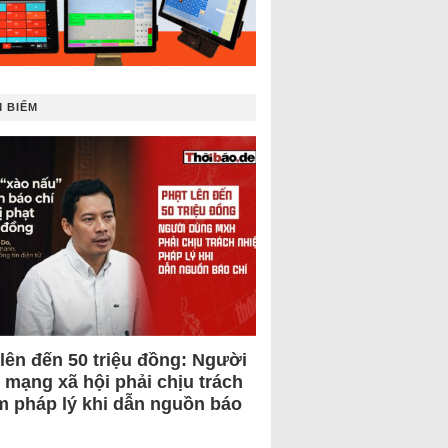
 BIẾM
 lên đến 50 triệu đồng: Người
 mạng xã hội phải chịu trách
m pháp lý khi dẫn nguồn báo