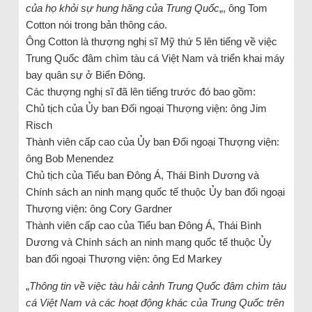
của họ khỏi sự hung hăng của Trung Quốc
„, ông Tom
Cotton nói trong bản thông cáo.
Ông Cotton là thượng nghị sĩ Mỹ thứ 5 lên tiếng về việc
Trung Quốc đâm chìm tàu cá Việt Nam và triển khai máy
bay quân sự ở Biển Đông.
Các thượng nghị sĩ đã lên tiếng trước đó bao gồm:
Chủ tịch của Ủy ban Đối ngoại Thượng viện: ông Jim
Risch
Thành viên cấp cao của Ủy ban Đối ngoại Thượng viện:
ông Bob Menendez
Chủ tịch của Tiểu ban Đông Á, Thái Bình Dương và
Chính sách an ninh mạng quốc tế thuộc Ủy ban đối ngoại
Thượng viện: ông Cory Gardner
Thành viên cấp cao của Tiểu ban Đông Á, Thái Bình
Dương và Chính sách an ninh mạng quốc tế thuộc Ủy
ban đối ngoại Thượng viện: ông Ed Markey
„
Thông tin về việc tàu hải cảnh Trung Quốc đâm chìm tàu
cá Việt Nam và các hoạt động khác của Trung Quốc trên