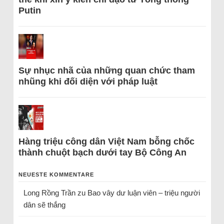
Putin
Sự nhục nhã của những quan chức tham
nhũng khi đối diện với pháp luật
Hàng triệu công dân Việt Nam bỗng chốc
thành chuột bạch dưới tay Bộ Công An
NEUESTE KOMMENTARE
Long Rồng Trần
zu
Bao vây dư luận viên – triệu người
dân sẽ thắng