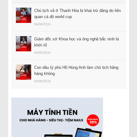
Chủ tịch xã ở Thanh Hóa bị khai trừ đảng do liên
quan cá độ world cup
06/08/2026
Giám đốc sở Khoa học và ông nghệ bắc ninh bị
khởi tố
06/08/2026
Con dâu tỷ phú Hồ Hùng Anh làm chủ tịch hãng
hàng không
06/08/2026