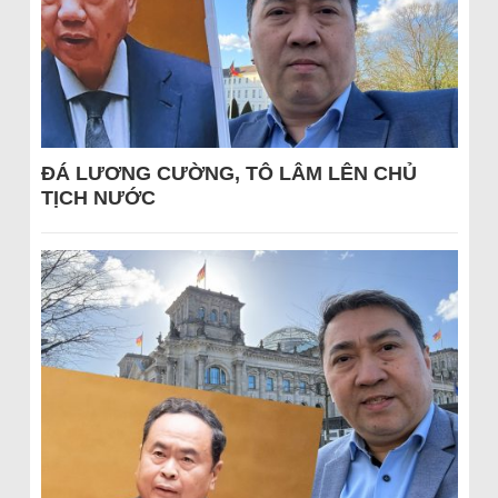
ĐÁ LƯƠNG CƯỜNG, TÔ LÂM LÊN CHỦ
TỊCH NƯỚC