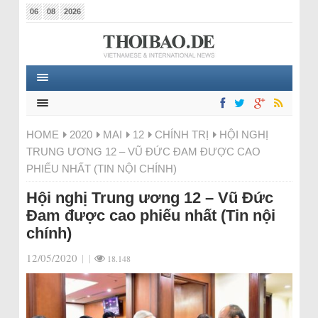
06
08
2026
HOME
2020
MAI
12
CHÍNH TRỊ
HỘI NGHỊ
TRUNG ƯƠNG 12 – VŨ ĐỨC ĐAM ĐƯỢC CAO
PHIẾU NHẤT (TIN NỘI CHÍNH)
Hội nghị Trung ương 12 – Vũ Đức
Đam được cao phiếu nhất (Tin nội
chính)
12/05/2020
|
|
18.148