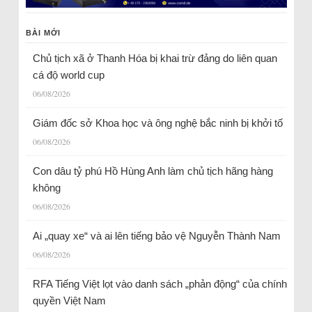
BÀI MỚI
Chủ tịch xã ở Thanh Hóa bị khai trừ đảng do liên quan
cá độ world cup
06/08/2026
Giám đốc sở Khoa học và ông nghệ bắc ninh bị khởi tố
06/08/2026
Con dâu tỷ phú Hồ Hùng Anh làm chủ tịch hãng hàng
không
06/08/2026
Ai „quay xe“ và ai lên tiếng bảo vệ Nguyễn Thành Nam
06/08/2026
RFA Tiếng Việt lọt vào danh sách „phản động“ của chính
quyền Việt Nam