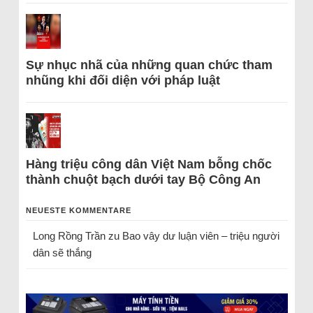
Sự nhục nhã của những quan chức tham
nhũng khi đối diện với pháp luật
Hàng triệu công dân Việt Nam bỗng chốc
thành chuột bạch dưới tay Bộ Công An
NEUESTE KOMMENTARE
Long Rồng Trần
zu
Bao vây dư luận viên – triệu người
dân sẽ thắng