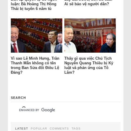
luận: Bà Hoàng Thị Hồng
Ai sẽ bảo vệ người dân?
Thái bị tuyên 6 năm tù
Vì sao Lê Minh Hưng, Trần
Thấy gì qua việc Chủ Tịch
Thanh Mẫn không có tên
Nguyễn Quang Thiều bị Kỷ
trong Ban Sửa đổi Điều Lệ
luật và phản ứng của Tô
Đảng?
Lâm?
SEARCH
LATEST
POPULAR
COMMENTS
TAGS