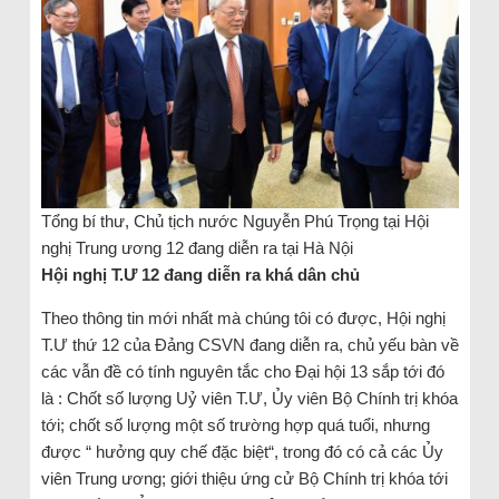
Tổng bí thư, Chủ tịch nước Nguyễn Phú Trọng tại Hội
nghị Trung ương 12 đang diễn ra tại Hà Nội
Hội nghị T.Ư 12 đang diễn ra khá dân chủ
Theo thông tin mới nhất mà chúng tôi có được, Hội nghị
T.Ư thứ 12 của Đảng CSVN đang diễn ra, chủ yếu bàn về
các vẫn đề có tính nguyên tắc cho Đại hội 13 sắp tới đó
là : Chốt số lượng Uỷ viên T.Ư, Ủy viên Bộ Chính trị khóa
tới; chốt số lượng một số trường hợp quá tuổi, nhưng
được “ hưởng quy chế đặc biệt“, trong đó có cả các Ủy
viên Trung ương; giới thiệu ứng cử Bộ Chính trị khóa tới