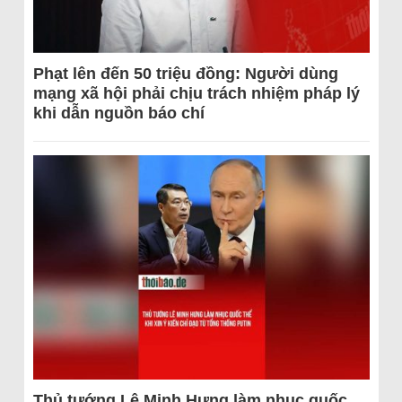
Phạt lên đến 50 triệu đồng: Người dùng
mạng xã hội phải chịu trách nhiệm pháp lý
khi dẫn nguồn báo chí
Thủ tướng Lê Minh Hưng làm nhục quốc