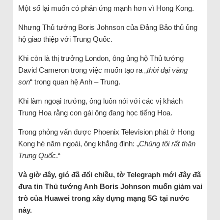
Một số lại muốn có phản ứng mạnh hơn vì Hong Kong.
Nhưng Thủ tướng Boris Johnson của Đảng Bảo thủ ủng
hộ giao thiệp với Trung Quốc.
Khi còn là thị trưởng London, ông ủng hộ Thủ tướng
David Cameron trong việc muốn tạo ra „
thời đại vàng
son
“ trong quan hệ Anh – Trung.
Khi làm ngoại trưởng, ông luôn nói với các vị khách
Trung Hoa rằng con gái ông đang học tiếng Hoa.
Trong phỏng vấn được Phoenix Television phát ở Hong
Kong hè năm ngoái, ông khẳng định: „
Chúng tôi rất thân
Trung Quốc
.“
Và giờ đây, gió đã đổi chiều, tờ Telegraph mới đây đã
đưa tin Thủ tướng Anh Boris Johnson muốn giảm vai
trò của Huawei trong xây dựng mạng 5G tại nước
này.