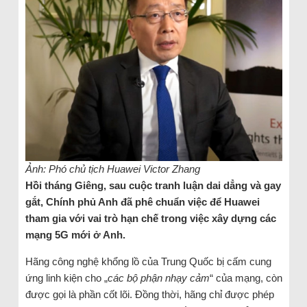
Ảnh: Phó chủ tịch Huawei Victor Zhang
Hồi tháng Giêng, sau cuộc tranh luận dai dẳng và gay
gắt, Chính phủ Anh đã phê chuẩn việc để Huawei
tham gia với vai trò hạn chế trong việc xây dựng các
mạng 5G mới ở Anh.
Hãng công nghệ khổng lồ của Trung Quốc bị cấm cung
ứng linh kiện cho „
các bộ phận nhạy cảm
“ của mạng, còn
được gọi là phần cốt lõi. Đồng thời, hãng chỉ được phép