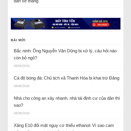
dân sẽ thắng
BÀI MỚI
Bắc ninh: Ông Nguyễn Văn Dũng bị xử lý, câu hỏi nào
còn bỏ ngỏ?
08/08/2026
Cá độ bóng đá: Chủ tịch xã Thanh Hóa bị khai trừ Đảng
08/08/2026
Nhà cho công an xây nhanh, nhà tái định cư của dân thì
sao?
08/08/2026
Xăng E10 đối mặt nguy cơ thiếu ethanol: Vì sao cam