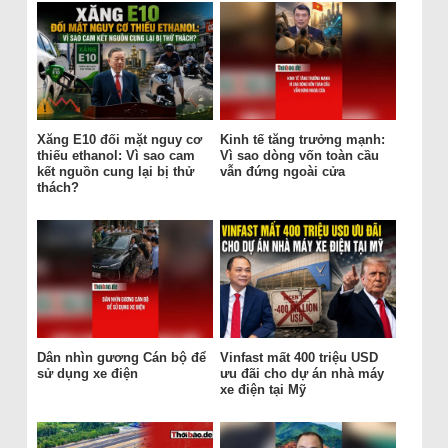
Xăng E10 đối mặt nguy cơ
Kinh tế tăng trưởng mạnh:
thiếu ethanol: Vì sao cam
Vì sao dòng vốn toàn cầu
kết nguồn cung lại bị thử
vẫn đứng ngoài cửa
thách?
Dân nhìn gương Cán bộ để
Vinfast mất 400 triệu USD
sử dụng xe điện
ưu đãi cho dự án nhà máy
xe điện tại Mỹ