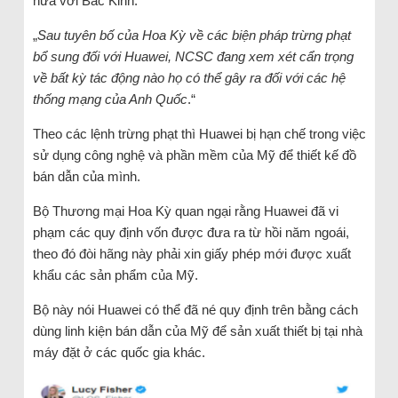
nữa với Bắc Kinh.
„
Sau tuyên bố của Hoa Kỳ về các biện pháp trừng phạt
bổ sung đối với Huawei, NCSC đang xem xét cẩn trọng
về bất kỳ tác động nào họ có thể gây ra đối với các hệ
thống mạng của Anh Quốc
.“
Theo các lệnh trừng phạt thì Huawei bị hạn chế trong việc
sử dụng công nghệ và phần mềm của Mỹ để thiết kế đồ
bán dẫn của mình.
Bộ Thương mại Hoa Kỳ quan ngại rằng Huawei đã vi
phạm các quy định vốn được đưa ra từ hồi năm ngoái,
theo đó đòi hãng này phải xin giấy phép mới được xuất
khẩu các sản phẩm của Mỹ.
Bộ này nói Huawei có thể đã né quy định trên bằng cách
dùng linh kiện bán dẫn của Mỹ để sản xuất thiết bị tại nhà
máy đặt ở các quốc gia khác.