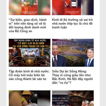
“Sự kiện, giao dịch, hành
Kinh tế thị trường và vai trò
vi” trên nền tảng số sẽ là
nhà nước tiếp tục là chủ đề
đối tượng định danh mới
tranh luận
của Bộ Công an
Tập đoàn kinh tế nhà nước:
Siêu Dự án Sông Hồng:
Cỗ máy hút máu biến tài
Thay vì cùng giàu lên như
sản công thành tài sản tư
Bắc Kinh, Hà Nội đẩy người
dân “ra rìa”?