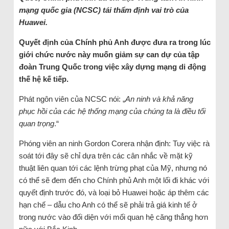
mạng quốc gia (NCSC) tái thẩm định vai trò của
Huawei.
Quyết định của Chính phủ Anh được đưa ra trong lúc
giới chức nước này muốn giảm sự can dự của tập
đoàn Trung Quốc trong việc xây dựng mạng di động
thế hệ kế tiếp.
Phát ngôn viên của NCSC nói: „
An ninh và khả năng
phục hồi của các hệ thống mạng của chúng ta là điều tối
quan trọng
.“
Phóng viên an ninh Gordon Corera nhận định: Tuy việc rà
soát tới đây sẽ chỉ dựa trên các cân nhắc về mặt kỹ
thuật liên quan tới các lệnh trừng phạt của Mỹ, nhưng nó
có thể sẽ đem đến cho Chính phủ Anh một lối đi khác với
quyết định trước đó, và loại bỏ Huawei hoặc áp thêm các
hạn chế – dẫu cho Anh có thể sẽ phải trả giá kinh tế ở
trong nước vào đối diện với mối quan hệ căng thẳng hơn