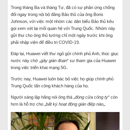
Trong tháng Ba và tháng Tư, đã có sự phản ứng chống
đối ngay trong nội bộ đảng Bảo thủ của ông Boris
Johnson, với việc một nhóm các dân biểu Bảo thủ kêu
gọi xem xét lại mối quan hệ với Trung Quốc. Nhóm này
gửi thư cho ông thủ tướng chỉ một ngày trước khi ông
phải nhập viện để điều trị COVID-19.
Đáp lại, Huawei viết thư ngỏ gửi chính phủ Anh, thúc giục
nước này chớ „
gây gián đoạn
“ sự tham gia của Huawei
trong việc triển khai mạng 5G.
Trước nay, Huawei luôn bác bỏ việc họ giúp chính phủ
Trung Quốc tấn công khách hàng của họ.
Người sáng lập hãng nói ông thà „
đóng cửa công ty
“ còn
hơn là hỗ trợ cho „
bất kỳ hoạt động gián điệp nào
„.