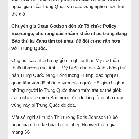
ngoại giao của Trung Quốc với các vùng nghèo hơn trên
thế giới.
Chuyên gia Dean Godson đến từ Tổ chức Policy
Exchange, cho rằng các nhánh khác nhau trong đảng
Bảo thủ lại đang tìm tới nhau để đòi cứng rắn hơn
với Trung Quốc.
Ông nói các nhánh này gồm: nghị sĩ thân Mỹ sợ thỏa
thuận thương mại Anh – Mỹ bị đe dọa nếu Anh không thù
hằn Trung Quốc bằng Tổng thống Trump; các nghị sĩ
quan tâm vấn đề nhân quyền của người Hồi giáo Uighur;
những người lo Trung Quốc thách thức trật tự thế giới;
các nghị sĩ ở miền Bắc nước Anh lo lắng rằng nhà máy
vùng này bị Trung Quốc đe dọa.
Một số nghị sĩ muốn Thủ tướng Boris Johnson từ bỏ
hoặc giảm bớt kế hoạch cho phép Huawei tham gia
mạng 5G.