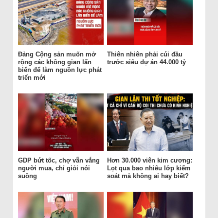
Đảng Cộng sản muốn mở
Thiên nhiên phải cúi đầu
rộng các không gian lấn
trước siêu dự án 44.000 tỷ
biển để làm nguồn lực phát
triển mới
GDP bứt tốc, chợ vẫn vắng
Hơn 30.000 viên kim cương:
người mua, chỉ giỏi nói
Lọt qua bao nhiêu lớp kiểm
suông
soát mà không ai hay biết?