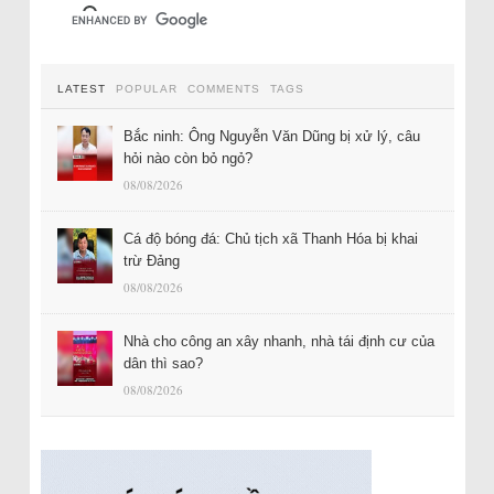
LATEST
POPULAR
COMMENTS
TAGS
Bắc ninh: Ông Nguyễn Văn Dũng bị xử lý, câu
hỏi nào còn bỏ ngỏ?
08/08/2026
Cá độ bóng đá: Chủ tịch xã Thanh Hóa bị khai
trừ Đảng
08/08/2026
Nhà cho công an xây nhanh, nhà tái định cư của
dân thì sao?
08/08/2026