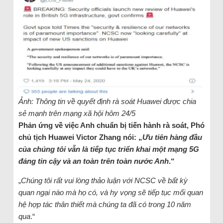
Ảnh: Thông tin về quyết định rà soát Huawei được chia
sẻ mạnh trên mạng xã hội hôm 24/5
Phản ứng về việc Anh chuẩn bị tiến hành rà soát, Phó
chủ tịch Huawei Victor Zhang nói: „
Ưu tiên hàng đầu
của chúng tôi vẫn là tiếp tục triển khai một mạng 5G
đáng tin cậy và an toàn trên toàn nước Anh
.“
„
Chúng tôi rất vui lòng thảo luận với NCSC về bất kỳ
quan ngại nào mà họ có, và hy vọng sẽ tiếp tục mối quan
hệ hợp tác thân thiết mà chúng ta đã có trong 10 năm
qua
.“