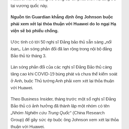
tại vương quốc này.
Nguồn tin Guardian khẳng định ông Johnson buộc
phải xem xét lại thỏa thuận với Huawei do lo ngại Hạ
viện sẽ bỏ phiếu chống.
Ước tính có tới 50 nghị sĩ Đảng bảo thủ sẵn sàng „
nổi
loạn
„. Làn sóng phản đối đã lan rộng trong nội bộ đảng
Bảo thủ từ tháng 3.
Làn sóng phản đối của các nghị sĩ Đảng Bảo thủ càng
tăng cao khi COVID-19 bùng phát và chưa thể kiểm soát
ở Anh, buộc Thủ tướng Anh phải xem xét lại thỏa thuận
với Huawei.
Theo Business Insider, tháng trước một số nghị sĩ Đảng
Bảo thủ có ảnh hưởng đã thành lập một nhóm có tên
„
Nhóm Nghiên cứu Trung Quốc
“ (China Research
Group) để gây sức ép buộc ông Johnson xem xét lại thỏa
thuận với Huawei.