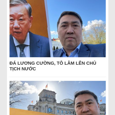
ĐÁ LƯƠNG CƯỜNG, TÔ LÂM LÊN CHỦ
TỊCH NƯỚC