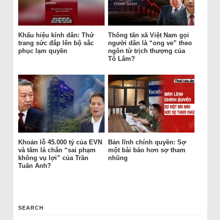
Khẩu hiệu kính dân: Thứ
Thông tấn xã Việt Nam gọi
trang sức đắp lên bộ sắc
người dân là “ong ve” theo
phục lạm quyền
ngôn từ trịch thượng của
Tô Lâm?
Khoản lỗ 45.000 tỷ của EVN
Bản lĩnh chính quyền: Sợ
và tấm lá chắn “sai phạm
một bài báo hơn sợ tham
không vụ lợi” của Trần
nhũng
Tuấn Anh?
SEARCH