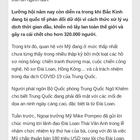
Lưỡng hội năm nay còn diễn ra trong khi Bắc Kinh
đang bị quốc tế phản đối dữ dội vì cách thức xử lý vụ
dịch thời gian đầu, khiến nó lây lan toàn thế giới và
gây ra cái chết cho hơn 320.000 người.
Trong khi đó, quan hệ với Mỹ đang ở mức thấp nhất
chưa từng thấy trong nhiều thập kỷ bởi một loạt các hồ
sơ nóng bỏng: chiến tranh thương mại, cuộc chiến công
nghệ, hồ sơ Đài Loan, Hồng Kông… và cả trách nhiệm
trong đại dịch COVID-19 của Trung Quốc.
Người phát ngôn Bộ Quốc phòng Trung Quốc Ngô Khiêm
cho biết Trung Quốc đang phải đối mặt với các mối đe
dọa an ninh ngày càng cao, đặc biệt là từ Đài Loan.
Tuần trước, Ngoại trưởng Mỹ Mike Pompeo đã gửi lời
chúc mừng tới lãnh đạo Đài Loan Thái Văn Anh trong lễ
nhậm chức nhiệm kỳ thứ hai của bà, cùng với đó là việc
Mỹ chấp thuận bán 180 triệu USD ngư lôi cho Đài Loan.