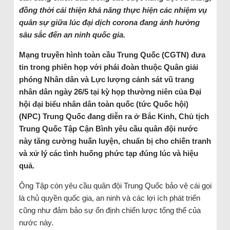
đồng thời cải thiện khả năng thực hiện các nhiệm vụ
quân sự giữa lúc đại dịch corona đang ảnh hưởng
sâu sắc đến an ninh quốc gia.
Mạng truyền hình toàn cầu Trung Quốc (CGTN) đưa
tin trong phiên họp với phái đoàn thuộc Quân giải
phóng Nhân dân và Lực lượng cảnh sát vũ trang
nhân dân ngày 26/5 tại kỳ họp thường niên của Đại
hội đại biểu nhân dân toàn quốc (tức Quốc hội)
(NPC) Trung Quốc đang diễn ra ở Bắc Kinh, Chủ tịch
Trung Quốc Tập Cận Bình yêu cầu quân đội nước
này tăng cường huấn luyện, chuẩn bị cho chiến tranh
và xử lý các tình huống phức tạp đúng lúc và hiệu
quả.
Ông Tập còn yêu cầu quân đội Trung Quốc bảo vệ cái gọi
là chủ quyền quốc gia, an ninh và các lợi ích phát triển
cũng như đảm bảo sự ổn định chiến lược tổng thể của
nước này.