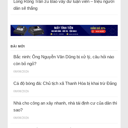
Long Rồng Trần
zu
Bao vây dư luận viên – triệu người
dân sẽ thắng
BÀI MỚI
Bắc ninh: Ông Nguyễn Văn Dũng bị xử lý, câu hỏi nào
còn bỏ ngỏ?
08/08/2026
Cá độ bóng đá: Chủ tịch xã Thanh Hóa bị khai trừ Đảng
08/08/2026
Nhà cho công an xây nhanh, nhà tái định cư của dân thì
sao?
08/08/2026