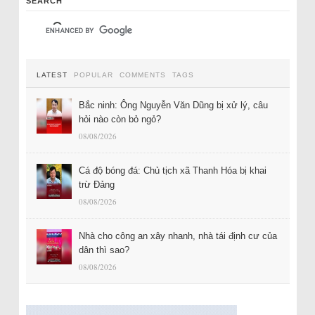
SEARCH
LATEST
POPULAR
COMMENTS
TAGS
Bắc ninh: Ông Nguyễn Văn Dũng bị xử lý, câu
hỏi nào còn bỏ ngỏ?
08/08/2026
Cá độ bóng đá: Chủ tịch xã Thanh Hóa bị khai
trừ Đảng
08/08/2026
Nhà cho công an xây nhanh, nhà tái định cư của
dân thì sao?
08/08/2026