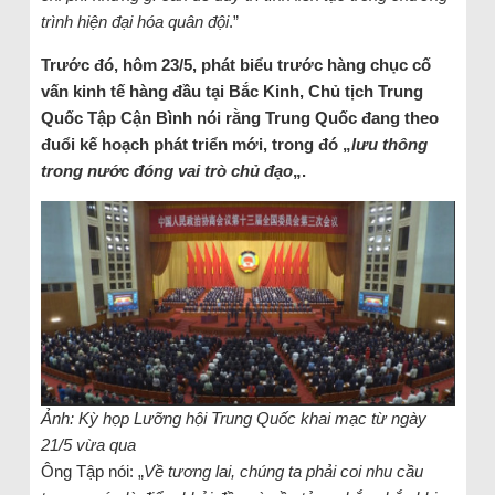
trình hiện đại hóa quân đội
.”
Trước đó, hôm 23/5, phát biểu trước hàng chục cố
vấn kinh tế hàng đầu tại Bắc Kinh, Chủ tịch Trung
Quốc Tập Cận Bình nói rằng Trung Quốc đang theo
đuổi kế hoạch phát triển mới, trong đó „
lưu thông
trong nước đóng vai trò chủ đạo
„.
Ảnh: Kỳ họp Lưỡng hội Trung Quốc khai mạc từ ngày
21/5 vừa qua
Ông Tập nói: „
Về tương lai, chúng ta phải coi nhu cầu