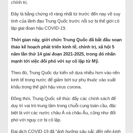
chính trị.
Đây là bằng chứng rõ ràng nhất từ trước đến nay về suy
tính của lãnh đạo Trung Quốc trước nỗi sợ bị thế giới cô
lập giai đoạn hậu COVID-19.
Thời gian này, giới chức Trung Quốc đã bắt đầu soạn
thảo kế hoạch phát triển kinh tế, chính trị, xã hội 5
năm lần thứ 14 giai đoạn 2021-2025, trong đó nhấn
mạnh tới việc đối phó với sự cô lập từ Mỹ.
Theo đó, Trung Quốc dự kiến sẽ dựa nhiều hơn vào nền
kinh tế trong nước để giảm bớt sự phụ thuộc vào xuất
khẩu trong thế giới hậu virus corona.
Đồng thời, Trung Quốc sẽ thúc đẩy các chính sách để
duy trì vai trò trung tâm trong chuỗi cung toàn cầu, đặc
biệt là với các nước châu Á và châu Âu, cũng như đối
phó với nguy cơ bị cô lập.
Đại dịch COVID-19 đã “
ảnh hưởng sâu sắc đến nền kinh