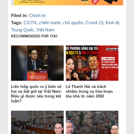
Filed in:
Chính trị
Tags:
CGTN
,
chiến tranh
,
chủ quyền
,
Covid-19
,
Kinh tế
,
Trung Quốc
,
Việt Nam
RECOMMENDED FOR YOU
Liên hiệp quốc ra ý kiến về
Lê Thanh Hải và trách
hai vụ bắt giữ tại Việt Nam:
nhiệm trong vụ hỏa hoạn
Điều gì được nêu trong kết
tòa nhà itc năm 2002
luận?