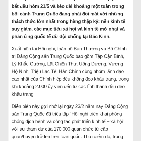
bắt đầu hôm 21/5 và kéo dài khoảng một tuần trong
bối cảnh Trung Quốc đang phải đối mặt với những
thách thức lớn nhất trong hàng thập kỷ: nền kinh tế
suy giảm, các mục tiêu xã hội và kinh tế mờ nhạt và
phản ứng quốc tế dữ dội chống lại Bắc Kinh.
Xuất hiện tại Hội nghị, toàn bộ Ban Thường vụ Bộ Chính
trị Đảng Cộng sản Trung Quốc bao gồm Tập Cận Bình,
Lý Khắc Cường, Lật Chiến Thư, Uông Dương, Vương
Hộ Ninh, Triệu Lạc Tế, Hàn Chính cùng nhóm lãnh đạo
cao nhất của Chính hiệp đều không đeo khẩu trang, trong
khi khoảng 2.000 ủy viên đến từ các tỉnh thành đều đeo
khẩu trang.
Diễn biến này gợi nhớ lại ngày 23/2 năm nay Đảng Cộng
sản Trung Quốc đã triệu tập “Hội nghị triển khai phòng
chống dịch bệnh và công tác phát triển kinh tế – xã hội”
với sự tham dự của 170.000 quan chức từ cấp
quận/huyện trở lên trên toàn quốc. Thời điểm đó, trong