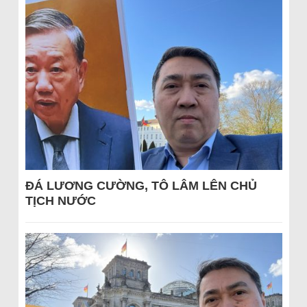
ĐÁ LƯƠNG CƯỜNG, TÔ LÂM LÊN CHỦ
TỊCH NƯỚC