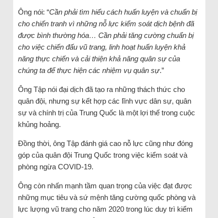
Ông nói: “
Cần phải tìm hiểu cách huấn luyện và chuẩn bị
cho chiến tranh vì những nỗ lực kiểm soát dịch bệnh đã
được bình thường hóa… Cần phải tăng cường chuẩn bị
cho việc chiến đấu vũ trang, linh hoạt huấn luyện khả
năng thực chiến và cải thiện khả năng quân sự của
chúng ta để thực hiện các nhiệm vụ quân sự
.”
Ông Tập nói đại dịch đã tạo ra những thách thức cho
quân đội, nhưng sự kết hợp các lĩnh vực dân sự, quân
sự và chính trị của Trung Quốc là một lợi thế trong cuộc
khủng hoảng.
Đồng thời, ông Tập đánh giá cao nỗ lực cũng như đóng
góp của quân đội Trung Quốc trong việc kiểm soát và
phòng ngừa COVID-19.
Ông còn nhấn mạnh tầm quan trọng của việc đạt được
những mục tiêu và sứ mệnh tăng cường quốc phòng và
lực lượng vũ trang cho năm 2020 trong lúc duy trì kiểm