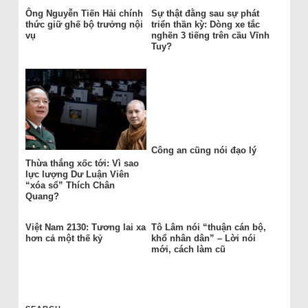
Ông Nguyễn Tiến Hải chính
Sự thật đằng sau sự phát
thức giữ ghế bộ trưởng nội
triển thần kỳ: Dòng xe tắc
vụ
nghẽn 3 tiếng trên cầu Vĩnh
Tuy?
Công an cũng nói đạo lý
Thừa thắng xốc tới: Vì sao
lực lượng Dư Luận Viên
“xóa sổ” Thích Chân
Quang?
Việt Nam 2130: Tương lai xa
Tô Lâm nói “thuận cán bộ,
hơn cả một thế kỷ
khổ nhân dân” – Lời nói
mới, cách làm cũ