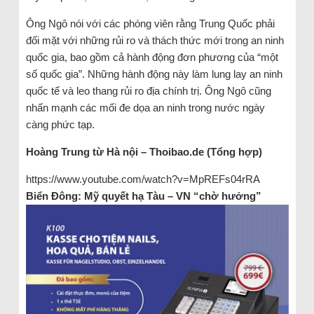
Ông Ngô nói với các phóng viên rằng Trung Quốc phải
đối mặt với những rủi ro và thách thức mới trong an ninh
quốc gia, bao gồm cả hành động đơn phương của “một
số quốc gia”. Những hành động này làm lung lay an ninh
quốc tế và leo thang rủi ro địa chính trị. Ông Ngô cũng
nhấn mạnh các mối đe dọa an ninh trong nước ngày
càng phức tạp.
Hoàng Trung từ Hà nội – Thoibao.de (Tổng hợp)
https://www.youtube.com/watch?v=MpREFs04rRA
Biển Đông: Mỹ quyết hạ Tàu – VN “chờ hưởng”