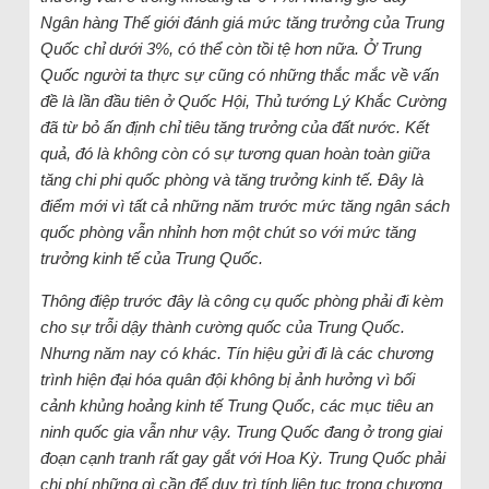
Ngân hàng Thế giới đánh giá mức tăng trưởng của Trung
Quốc chỉ dưới 3%, có thể còn tồi tệ hơn nữa. Ở Trung
Quốc người ta thực sự cũng có những thắc mắc về vấn
đề là lần đầu tiên ở Quốc Hội, Thủ tướng Lý Khắc Cường
đã từ bỏ ấn định chỉ tiêu tăng trưởng của đất nước. Kết
quả, đó là không còn có sự tương quan hoàn toàn giữa
tăng chi phi quốc phòng và tăng trưởng kinh tế. Đây là
điểm mới vì tất cả những năm trước mức tăng ngân sách
quốc phòng vẫn nhỉnh hơn một chút so với mức tăng
trưởng kinh tế của Trung Quốc.
Thông điệp trước đây là công cụ quốc phòng phải đi kèm
cho sự trỗi dậy thành cường quốc của Trung Quốc.
Nhưng năm nay có khác. Tín hiệu gửi đi là các chương
trình hiện đại hóa quân đội không bị ảnh hưởng vì bối
cảnh khủng hoảng kinh tế Trung Quốc, các mục tiêu an
ninh quốc gia vẫn như vậy. Trung Quốc đang ở trong giai
đoạn cạnh tranh rất gay gắt với Hoa Kỳ. Trung Quốc phải
chi phí những gì cần để duy trì tính liên tục trong chương