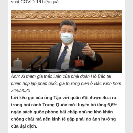
soát COVID-19 hiệu quả.
Ảnh: Xi tham gia thảo luận của phái đoàn Hồ Bắc tại
phiên họp lập pháp quốc gia thường niên ở Bắc Kinh hôm
24/5/2020
Lời kêu gọi của ông Tập với quân đội được đưa ra
trong bối cảnh Trung Quốc mới tuyên bố tăng 6,6%
ngân sách quốc phòng bất chấp những khó khăn
chồng chất mà nền kinh tế gặp phải do ảnh hưởng
của đại dịch.