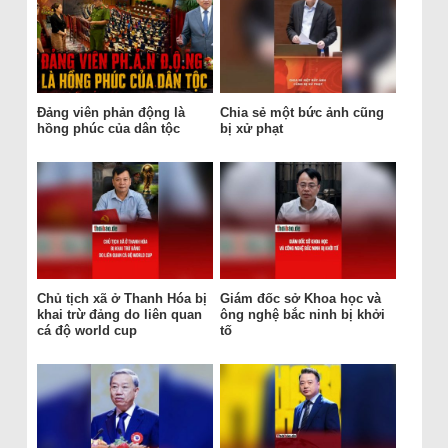
Đảng viên phản động là
Chia sẻ một bức ảnh cũng
hồng phúc của dân tộc
bị xử phạt
Chủ tịch xã ở Thanh Hóa bị
Giám đốc sở Khoa học và
khai trừ đảng do liên quan
ông nghệ bắc ninh bị khởi
cá độ world cup
tố