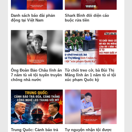
Danh sách báo đài phản
Shark Bình đối diện cáo
động tại Việt Nam
buộc rửa tiền
Ông Đoàn Bảo Châu lĩnh án
Từ chối treo cờ, bà Bùi Thị
7 năm tù về tội tuyên truyền
Măng lĩnh án 1 năm tù vì tội
chống nhà nước
xúc phạm Quốc kỳ
Trung Quốc: Cảnh báo trả
Tự nguyện nhận tội được