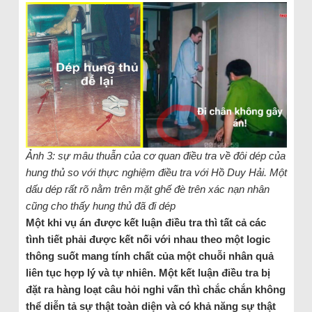
Ảnh 3: sự mâu thuẫn của cơ quan điều tra về đôi dép của
hung thủ so với thực nghiệm điều tra với Hồ Duy Hải. Một
dấu dép rất rõ nằm trên mặt ghế đè trên xác nạn nhân
cũng cho thấy hung thủ đã đi dép
Một khi vụ án được kết luận điều tra thì tất cả các
tình tiết phải được kết nối với nhau theo một logic
thông suốt mang tính chất của một chuỗi nhân quả
liên tục hợp lý và tự nhiên. Một kết luận điều tra bị
đặt ra hàng loạt câu hỏi nghi vấn thì chắc chắn không
thể diễn tả sự thật toàn diện và có khả năng sự thật