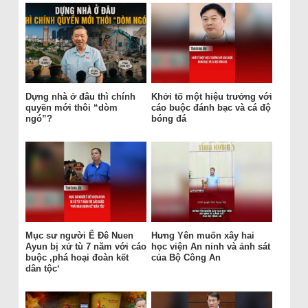
Dựng nhà ở đâu thì chính
Khởi tố một hiệu trưởng với
quyền mới thôi “dòm
cáo buộc đánh bạc và cá độ
ngó”?
bóng đá
Mục sư người Ê Đê Nuen
Hưng Yên muốn xây hai
Ayun bị xử tù 7 năm với cáo
học viện An ninh và ảnh sát
buộc ‚phá hoại đoàn kết
của Bộ Công An
dân tộc‘