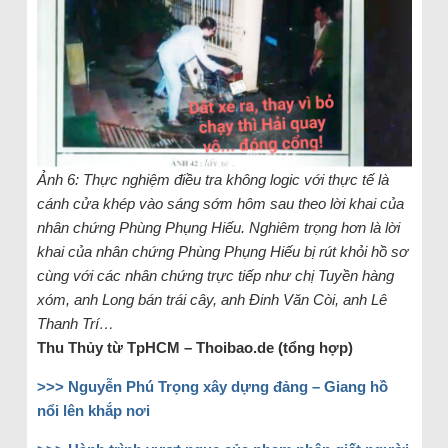
Ảnh 6: Thực nghiệm điều tra không logic với thực tế là
cánh cửa khép vào sáng sớm hôm sau theo lời khai của
nhân chứng Phùng Phụng Hiếu. Nghiêm trọng hơn là lời
khai của nhân chứng Phùng Phụng Hiếu bị rút khỏi hồ sơ
cùng với các nhân chứng trực tiếp như chị Tuyền hàng
xóm, anh Long bán trái cây, anh Đinh Văn Còi, anh Lê
Thanh Trí…
Thu Thủy từ TpHCM – Thoibao.de (tổng hợp)
>>> Nguyễn Phú Trọng xây dựng đảng – Giang hồ
nổi lên khắp nơi