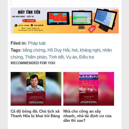
Filed in:
Pháp luật
Tags:
bằng chứng
,
Hồ Duy Hải
,
hot
,
kháng nghị
,
nhân
chứng
,
Thẩm phán
,
Tình tiết
,
Vụ án
,
Điều tra
RECOMMENDED FOR YOU
Cá độ bóng đá: Chủ tịch xã
Nhà cho công an xây
Thanh Hóa bị khai trừ Đảng
nhanh, nhà tái định cư của
dân thì sao?