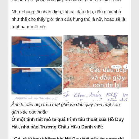
Như chúng tôi nhận định, thì cái dấu dép, dấu giày nhỏ
như thế cho thấy giới tính của hung thủ là nữ, hoặc sẽ là
một nam một nữ.
Ảnh 5: dấu dép trên mặt ghế và dấu giày trên mặt sàn
gần xác nạn nhân
Ở một tình tiết mô tả quá trình tẩu thoát của Hồ Duy
Hải, nhà báo Trương Châu Hữu Danh viết:
“
Có vô lý hay không khi Hồ Duy Hải gây án xong thì