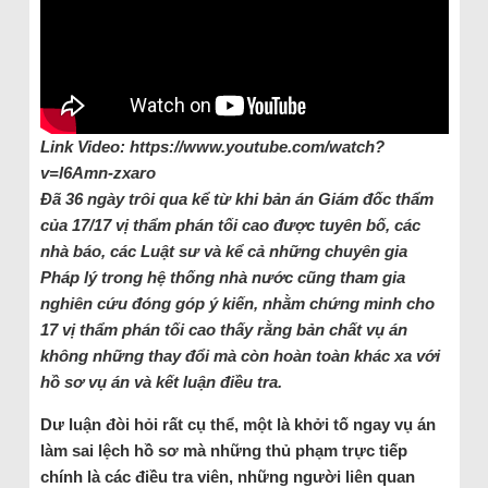
Link Video: https://www.youtube.com/watch?
v=l6Amn-zxaro
Đã 36 ngày trôi qua kể từ khi bản án Giám đốc thẩm
của 17/17 vị thẩm phán tối cao được tuyên bố, các
nhà báo, các Luật sư và kể cả những chuyên gia
Pháp lý trong hệ thống nhà nước cũng tham gia
nghiên cứu đóng góp ý kiến, nhằm chứng minh cho
17 vị thẩm phán tối cao thấy rằng bản chất vụ án
không những thay đổi mà còn hoàn toàn khác xa với
hồ sơ vụ án và kết luận điều tra.
Dư luận đòi hỏi rất cụ thể, một là khởi tố ngay vụ án
làm sai lệch hồ sơ mà những thủ phạm trực tiếp
chính là các điều tra viên, những người liên quan