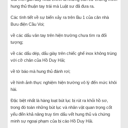
hung thủ thuận tay trái mà Luật sư đã đưa ra.
Các tình tiết về sự biến xảy ra trên lầu 1 của căn nhà
Bưu điện Cầu Voi;
về các dấu vân tay trên hiện trường chưa tìm ra đối
tượng;
về các dấu dép, dấu giày trên chiếc ghế inox không trùng
với cỡ chân của Hồ Duy Hải;
về tờ báo mà hung thủ đánh rơi;
về hình ảnh thực nghiệm hiện trường vô lý đến mức khôi
hài.
Đặc biệt nhất là hàng loạt bút lục bị rút ra khỏi hồ sơ,
trong đó toàn những bút lục và nhân vật quan trọng cốt
yếu đến khả năng truy tìm dấu vết hung thủ và chứng
minh sự ngoại phạm của bị cáo Hồ Duy Hải.