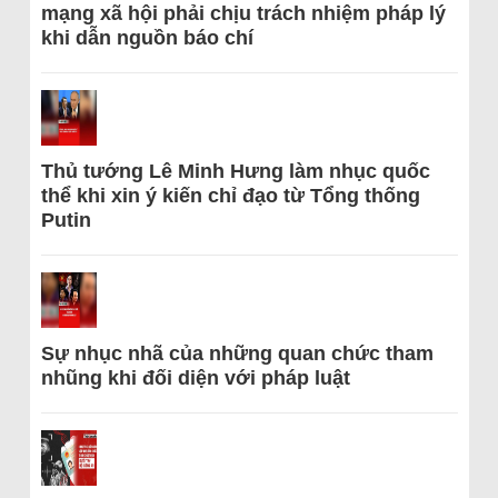
mạng xã hội phải chịu trách nhiệm pháp lý
khi dẫn nguồn báo chí
Thủ tướng Lê Minh Hưng làm nhục quốc
thể khi xin ý kiến chỉ đạo từ Tổng thống
Putin
Sự nhục nhã của những quan chức tham
nhũng khi đối diện với pháp luật