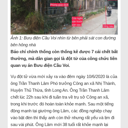
Ảnh 1: Bưu điện Cầu Voi nhìn từ bên phải sát con đường
bên hông nhà
Báo chí chính thống còn thống kê được 7 cái chết bất
thường, mà dân gian gọi là đột tử của công chức liên
quan vụ án Bưu điện Cầu Voi.
Vụ đột tử vừa mới xảy ra vào đêm ngày 10/6/2020 là của
ông Trần Thanh Lâm Phó trưởng Công an xã Nhị Thành,
Huyện Thủ Thừa, tỉnh Long An. Ông Trần Thanh Lâm
chết lúc 22h sau khi đi tuần tra về trụ sở Công an xã,
trong khi trước đó hoàn toàn khỏe mạnh. Sau một tiếng
động mạnh tại giường ông Lâm, các đồng nghiệp chạy
vào bật đèn thì thấy anh còn thở nhưng rất yếu và lịm đi
sau vài phút. Ông Lâm mới 38 tuổi rất khỏe mạnh lại