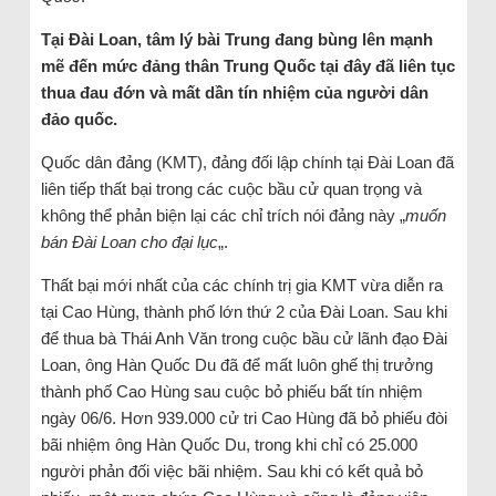
Tại Đài Loan, tâm lý bài Trung đang bùng lên mạnh
mẽ đến mức đảng thân Trung Quốc tại đây đã liên tục
thua đau đớn và mất dần tín nhiệm của người dân
đảo quốc.
Quốc dân đảng (KMT), đảng đối lập chính tại Đài Loan đã
liên tiếp thất bại trong các cuộc bầu cử quan trọng và
không thể phản biện lại các chỉ trích nói đảng này „
muốn
bán Đài Loan cho đại lục
„.
Thất bại mới nhất của các chính trị gia KMT vừa diễn ra
tại Cao Hùng, thành phố lớn thứ 2 của Đài Loan. Sau khi
để thua bà Thái Anh Văn trong cuộc bầu cử lãnh đạo Đài
Loan, ông Hàn Quốc Du đã để mất luôn ghế thị trưởng
thành phố Cao Hùng sau cuộc bỏ phiếu bất tín nhiệm
ngày 06/6. Hơn 939.000 cử tri Cao Hùng đã bỏ phiếu đòi
bãi nhiệm ông Hàn Quốc Du, trong khi chỉ có 25.000
người phản đối việc bãi nhiệm. Sau khi có kết quả bỏ