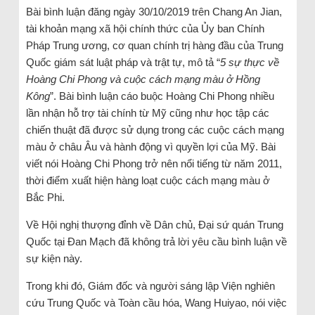
Bài bình luận đăng ngày 30/10/2019 trên Chang An Jian,
tài khoản mạng xã hội chính thức của Ủy ban Chính
Pháp Trung ương, cơ quan chính trị hàng đầu của Trung
Quốc giám sát luật pháp và trật tự, mô tả “
5 sự thực về
Hoàng Chi Phong và cuộc cách mạng màu ở Hồng
Kông
”. Bài bình luận cáo buộc Hoàng Chi Phong nhiều
lần nhận hỗ trợ tài chính từ Mỹ cũng như học tập các
chiến thuật đã được sử dụng trong các cuộc cách mạng
màu ở châu Âu và hành động vì quyền lợi của Mỹ. Bài
viết nói Hoàng Chi Phong trở nên nổi tiếng từ năm 2011,
thời điểm xuất hiện hàng loạt cuộc cách mạng màu ở
Bắc Phi.
Về Hội nghị thượng đỉnh về Dân chủ, Đại sứ quán Trung
Quốc tại Đan Mạch đã không trả lời yêu cầu bình luận về
sự kiện này.
Trong khi đó, Giám đốc và người sáng lập Viện nghiên
cứu Trung Quốc và Toàn cầu hóa, Wang Huiyao, nói việc