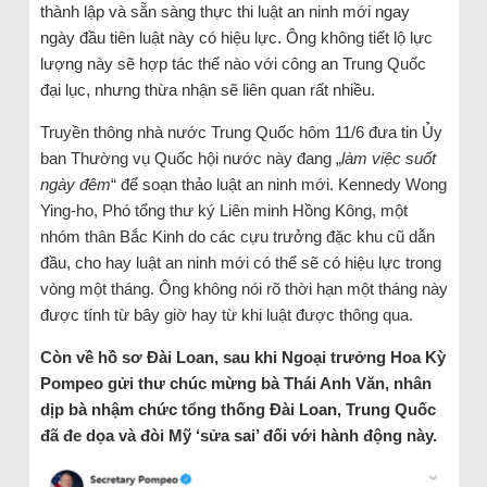
thành lập và sẵn sàng thực thi luật an ninh mới ngay
ngày đầu tiên luật này có hiệu lực. Ông không tiết lộ lực
lượng này sẽ hợp tác thế nào với công an Trung Quốc
đại lục, nhưng thừa nhận sẽ liên quan rất nhiều.
Truyền thông nhà nước Trung Quốc hôm 11/6 đưa tin Ủy
ban Thường vụ Quốc hội nước này đang „
làm việc suốt
ngày đêm
“ để soạn thảo luật an ninh mới. Kennedy Wong
Ying-ho, Phó tổng thư ký Liên minh Hồng Kông, một
nhóm thân Bắc Kinh do các cựu trưởng đặc khu cũ dẫn
đầu, cho hay luật an ninh mới có thể sẽ có hiệu lực trong
vòng một tháng. Ông không nói rõ thời hạn một tháng này
được tính từ bây giờ hay từ khi luật được thông qua.
Còn về hồ sơ Đài Loan, sau khi Ngoại trưởng Hoa Kỳ
Pompeo gửi thư chúc mừng bà Thái Anh Văn, nhân
dịp bà nhậm chức tổng thống Đài Loan, Trung Quốc
đã đe dọa và đòi Mỹ ‘sửa sai’ đối với hành động này.