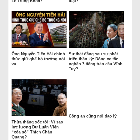
Lê Trung Khoa?
luật?
Ông Nguyễn Tiến Hải chính
Sự thật đằng sau sự phát
thức giữ ghế bộ trưởng nội
triển thần kỳ: Dòng xe tắc
vụ
nghẽn 3 tiếng trên cầu Vĩnh
Tuy?
Công an cũng nói đạo lý
Thừa thắng xốc tới: Vì sao
lực lượng Dư Luận Viên
“xóa sổ” Thích Chân
Quang?