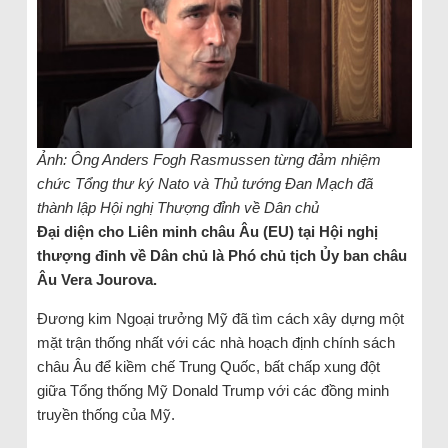
Ảnh: Ông Anders Fogh Rasmussen từng đảm nhiệm
chức Tổng thư ký Nato và Thủ tướng Đan Mạch đã
thành lập Hội nghị Thượng đỉnh về Dân chủ
Đại diện cho Liên minh châu Âu (EU) tại Hội nghị
thượng đỉnh về Dân chủ là Phó chủ tịch Ủy ban châu
Âu Vera Jourova.
Đương kim Ngoại trưởng Mỹ đã tìm cách xây dựng một
mặt trận thống nhất với các nhà hoạch định chính sách
châu Âu để kiềm chế Trung Quốc, bất chấp xung đột
giữa Tổng thống Mỹ Donald Trump với các đồng minh
truyền thống của Mỹ.