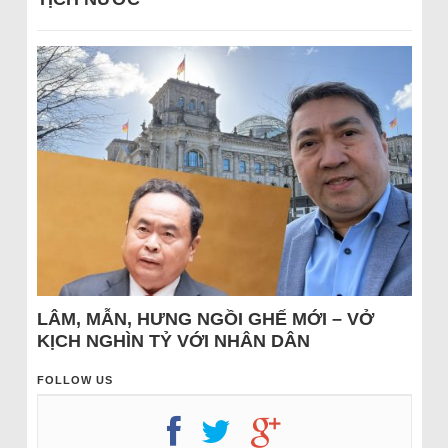
LÂM, MẪN, HƯNG NGỒI GHẾ MỚI – VỞ
KỊCH NGHÌN TỶ VỚI NHÂN DÂN
FOLLOW US