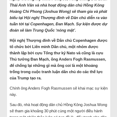
Thái Anh Văn và nhà hoạt động dân chủ Hồng Kông
Hoàng Chi Phong (Joshua Wong) sẽ tham gia và phát
biểu tại Hội nghị Thượng đỉnh về Dân chủ diễn ra vào
tuần tới tại Copenhagen, Đan Mạch. Sự kiện được dự
đoán sẽ làm Trung Quốc ‘nóng mặt’.
Hội nghị Thượng đỉnh về Dân chủ Copenhagen được
tổ chức bởi Liên minh Dân chủ, một nhóm được
thành lập bởi cựu Tổng thư ký Nato và cũng là cựu
Thủ tướng Đan Mạch, ông Anders Fogh Rasmussen,
để chống lại những gì mà ông coi là một khoảng
trống trong cuộc tranh luận dân chủ do các thế lực
của Trump tạo ra.
Chính ông Anders Fogh Rasmussen sẽ khai mạc sự kiện
này.
Sau đó, nhà hoạt động dân chủ Hồng Kông Joshua Wong
sẽ tham gia khoảng 30 phút cùng một người điều hành