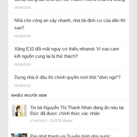
08/08/2026
Nhà cho công an xây nhanh, nhà tái định cư của dân thì
sao?
08/08/2026
Xăng E10 đối mặt nguy cơ thiếu ethanol: Vì sao cam
kết nguồn cung lại bị thử thách?
08/08/2026
Dựng nhà ở đâu thì chính quyền mới thôi “dòm ngó”?
08/08/2026
NHIỀU NGƯỜI XEM
Tin bà Nguyễn Thị Thanh Nhàn đang ẩn náu tại
Đức đã được chính thức xác nhận
07/08/2023
- 15.070 Views
Đài phát thanh và Truyền hình nhà nước