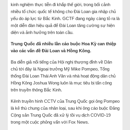
kinh nghiệm thực tiễn đi khắp thế giới, trong bối cảnh
nhiều tổ chức quốc tế không cho Đài Loan gia nhập chủ
yếu do áp lực từ Bắc Kinh. GCTF đang ngày càng tỏ ra là
một diễn đàn hiệu quả để Đài Loan tăng cường sự hiện
diện và ảnh hưởng trên toàn cầu.
Trung Quốc đã nhiều lần cáo buộc Hoa Kỳ can thiệp
vào các vấn đề Đài Loan và Hồng Kông.
Ba diễn giả nổi tiếng của Hội nghị thượng đỉnh về Dân
chủ tới đây là Ngoại trưởng Mỹ Mike Pompeo, Tổng
thống Đài Loan Thái Anh Văn và nhà hoạt động dân chủ
Hồng Kông Joshua Wong luôn là mục tiêu bị tấn công
trên truyền thông Bắc Kinh.
Kênh truyền hình CCTV của Trung Quốc gọi ông Pompeo
là kẻ thù chung của nhân loại, sau khi ông cáo buộc Đảng
Cộng sản Trung Quốc đã xử lý tồi vụ dịch COVID-19
trong một cuộc phỏng vấn với Fox News.