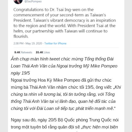
Ảnh chụp màn hình tweet chúc mừng Tổng thống Đài
Loan Thái Anh Văn của Ngoại trưởng Mỹ Mike Pompeo
ngày 19/5
Ngoại trưởng Hoa Kỳ Mike Pompeo đã gửi thư chúc
mừng bà Thái Anh Văn nhậm chức tối 19/5, ông viết: „
Khi
chúng ta nhìn về tương lai, tôi tin tưởng rằng, với Tổng
thống Thái Anh Văn tại vị lãnh đạo, quan hệ đối tác của
chúng tôi với Đài Loan sẽ tiếp tục phát triển mạnh mẽ
.“
Ngay sau đó, ngày 20/5 Bộ Quốc phòng Trung Quốc nói
trong một tuyên bố rằng quân đội sẽ „
thực hiện mọi biện