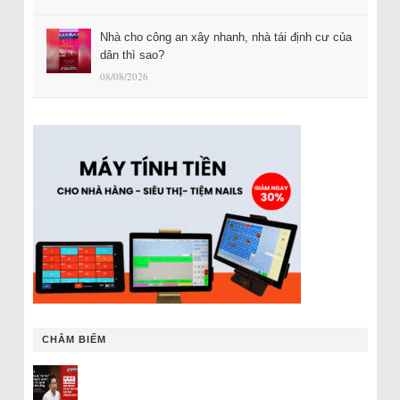
Nhà cho công an xây nhanh, nhà tái định cư của
dân thì sao?
08/08/2026
CHÂM BIẾM