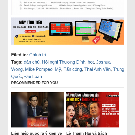
Filed in:
Chính trị
Tags:
dân chủ
,
Hội nghị Thượng Đỉnh
,
hot
,
Joshua
Wong
,
Mike Pompeo
,
Mỹ
,
Tấn công
,
Thái Anh Văn
,
Trung
Quốc
,
Đài Loan
RECOMMENDED FOR YOU
Liên hiệp quốc ra ý kiến về
Lê Thanh Hải và trách