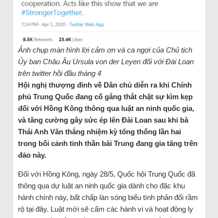
Ảnh chụp màn hình lời cảm ơn và ca ngợi của Chủ tịch
Ủy ban Châu Âu Ursula von der Leyen đối với Đài Loan
trên twitter hồi đầu tháng 4
Hội nghị thượng đỉnh về Dân chủ diễn ra khi Chính
phủ Trung Quốc đang cố gắng thắt chặt sự kìm kẹp
đối với Hồng Kông thông qua luật an ninh quốc gia,
và tăng cường gây sức ép lên Đài Loan sau khi bà
Thái Anh Văn thắng nhiệm kỳ tổng thống lần hai
trong bối cảnh tinh thần bài Trung đang gia tăng trên
đảo này.
Đối với Hồng Kông, ngày 28/5, Quốc hội Trung Quốc đã
thông qua dự luật an ninh quốc gia dành cho đặc khu
hành chính này, bất chấp làn sóng biểu tình phản đối rầm
rộ tại đây. Luật mới sẽ cấm các hành vi và hoạt động ly