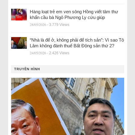
Hàng loạt trẻ em ven sông Hồng viết tâm thư
khẩn cầu bà Ngô Phương Ly cứu giúp
28/05/2026
- 3.779 Views
“Nhà là để ở, không phải để tích sản”: Vì sao Tô
Lâm không đánh thuế Bất Động sản thứ 2?
24/05/2026
- 2.426 Views
TRUYỀN HÌNH