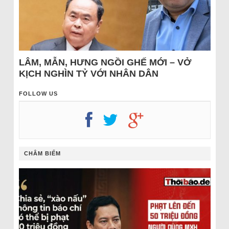
LÂM, MẪN, HƯNG NGỒI GHẾ MỚI – VỞ
KỊCH NGHÌN TỶ VỚI NHÂN DÂN
FOLLOW US
CHÂM BIẾM