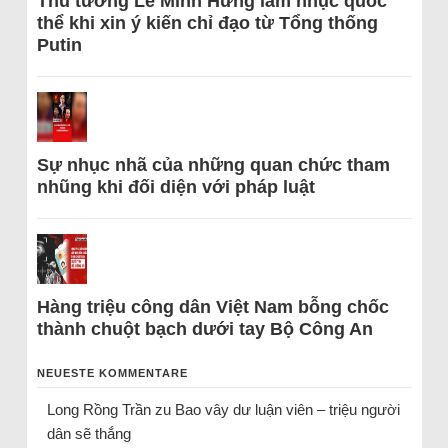
Thủ tướng Lê Minh Hưng làm nhục quốc
thể khi xin ý kiến chỉ đạo từ Tổng thống
Putin
Sự nhục nhã của những quan chức tham
nhũng khi đối diện với pháp luật
Hàng triệu công dân Việt Nam bỗng chốc
thành chuột bạch dưới tay Bộ Công An
NEUESTE KOMMENTARE
Long Rồng Trần
zu
Bao vây dư luận viên – triệu người
dân sẽ thắng