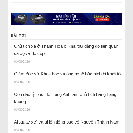
BÀI MỚI
Chủ tịch xã ở Thanh Hóa bị khai trừ đảng do liên quan
cá độ world cup
06/08/2026
Giám đốc sở Khoa học và ông nghệ bắc ninh bị khởi tố
06/08/2026
Con dâu tỷ phú Hồ Hùng Anh làm chủ tịch hãng hàng
không
06/08/2026
Ai „quay xe“ và ai lên tiếng bảo vệ Nguyễn Thành Nam
06/08/2026