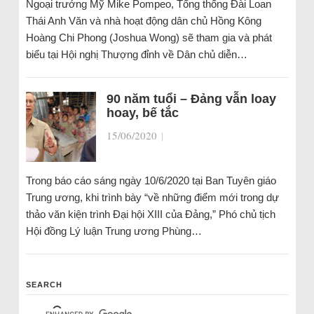
Ngoại trưởng Mỹ Mike Pompeo, Tổng thống Đài Loan
Thái Anh Văn và nhà hoạt động dân chủ Hồng Kông
Hoàng Chi Phong (Joshua Wong) sẽ tham gia và phát
biểu tại Hội nghị Thượng đỉnh về Dân chủ diễn…
90 năm tuổi – Đảng vẫn loay
hoay, bế tắc
15/06/2020
|
Trong báo cáo sáng ngày 10/6/2020 tại Ban Tuyên giáo
Trung ương, khi trình bày “về những điểm mới trong dự
thảo văn kiện trình Đại hội XIII của Đảng,” Phó chủ tịch
Hội đồng Lý luận Trung ương Phùng…
SEARCH