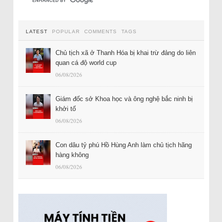
LATEST
POPULAR
COMMENTS
TAGS
Chủ tịch xã ở Thanh Hóa bị khai trừ đảng do liên
quan cá độ world cup
06/08/2026
Giám đốc sở Khoa học và ông nghệ bắc ninh bị
khởi tố
06/08/2026
Con dâu tỷ phú Hồ Hùng Anh làm chủ tịch hãng
hàng không
06/08/2026