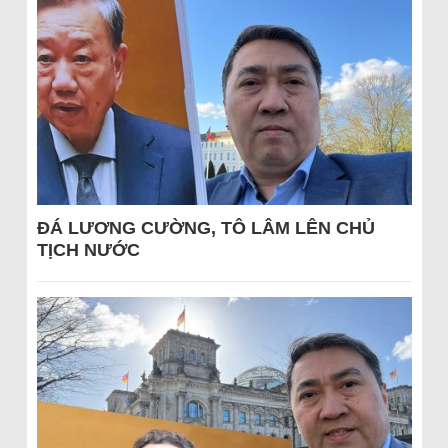
ĐÁ LƯƠNG CƯỜNG, TÔ LÂM LÊN CHỦ
TỊCH NƯỚC