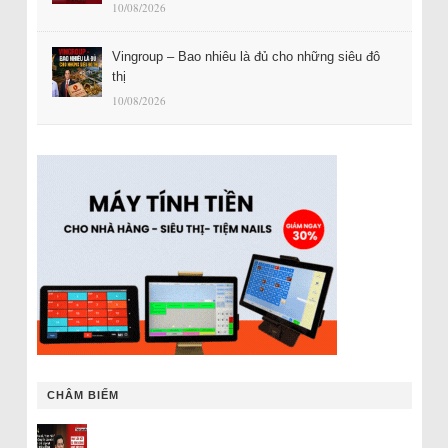
10/08/2026
Vingroup – Bao nhiêu là đủ cho những siêu đô
thị
10/08/2026
CHÂM BIẾM