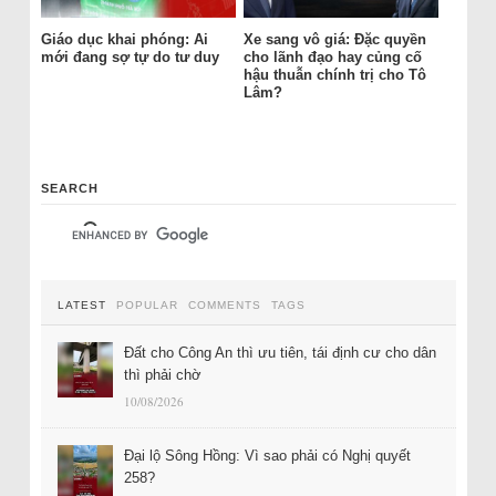
Giáo dục khai phóng: Ai
Xe sang vô giá: Đặc quyền
mới đang sợ tự do tư duy
cho lãnh đạo hay củng cố
hậu thuẫn chính trị cho Tô
Lâm?
SEARCH
LATEST
POPULAR
COMMENTS
TAGS
Đất cho Công An thì ưu tiên, tái định cư cho dân
thì phải chờ
10/08/2026
Đại lộ Sông Hồng: Vì sao phải có Nghị quyết
258?