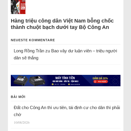
Hàng triệu công dân Việt Nam bỗng chốc
thành chuột bạch dưới tay Bộ Công An
NEUESTE KOMMENTARE
Long Rồng Trần
zu
Bao vây dư luận viên – triệu người
dân sẽ thắng
BÀI MỚI
Đất cho Công An thì ưu tiên, tái định cư cho dân thì phải
chờ
10/08/2026