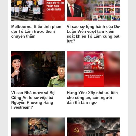
Melbourne: Biểu tình phản
Vì sao sự lộng hành của Dư
đối Tô Lâm trước thềm
Luận Viên vượt tầm kiểm
chuyến thăm
soát khiến Tô Lâm cũng bất
lực?
Vì sao Nhà nước và Bộ
Hưng Yên: Xây nhà ưu tiên
Công An lo sợ việc bà
cho công an, còn người
Nguyễn Phương Hằng
dân thì làm ngơ
livestream?