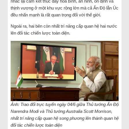
nhắc lại cam kết thúc đẩy hòa bình, an ninh, ổn định và
thịnh vượng ở một khu vực rộng lớn mà cả Ấn Độ lẫn Úc
đều nhấn mạnh là rất quan trọng đối với thế giới.
Ngoài ra, hai bên còn nhất trí nâng cấp quan hệ hai nước
lên đối tác chiến lược toàn diện.
Ảnh: Trao đổi trực tuyến ngày 04/6 giữa Thủ tướng Ấn Độ
Narendra Modi và Thủ tướng Australia Scott Morrison,
nhất trí nâng cấp quan hệ song phương lên thành quan hệ
đối tác chiến lược toàn diện