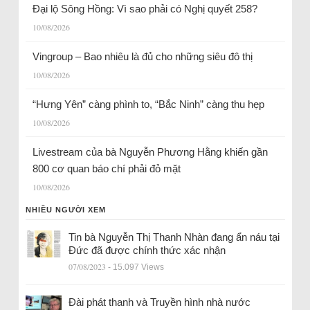
Đại lộ Sông Hồng: Vì sao phải có Nghị quyết 258?
10/08/2026
Vingroup – Bao nhiêu là đủ cho những siêu đô thị
10/08/2026
“Hưng Yên” càng phình to, “Bắc Ninh” càng thu hẹp
10/08/2026
Livestream của bà Nguyễn Phương Hằng khiến gần
800 cơ quan báo chí phải đỏ mặt
10/08/2026
NHIỀU NGƯỜI XEM
Tin bà Nguyễn Thị Thanh Nhàn đang ẩn náu tại
Đức đã được chính thức xác nhận
07/08/2023
- 15.097 Views
Đài phát thanh và Truyền hình nhà nước