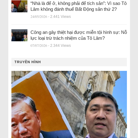
“Nhà là để ở, không phải để tích sản”: Vì sao Tô
Lâm không đánh thuế Bất Động sản thứ 2?
24/05/2026
- 2.441 Views
Công an gây thiệt hại được miễn tội hình sự: Nỗ
lực loại trừ trách nhiệm của Tô Lâm?
07/07/2026
- 2.344 Views
TRUYỀN HÌNH