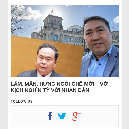
LÂM, MẪN, HƯNG NGỒI GHẾ MỚI – VỞ
KỊCH NGHÌN TỶ VỚI NHÂN DÂN
FOLLOW US