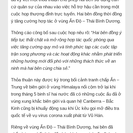
cứ quân sự của nhau vào việc hỗ trợ hậu cần trong một
cuộc họp thượng đỉnh trực tuyến. Hai bên đồng thời đồng
ý tăng cường hợp tác ở vùng Ấn Độ – Thái Bình Dương.
Thông cáo công bố sau cuộc họp nêu rõ: “
Hai bên đồng ý
tiếp tục thắt chặt và mở rộng hợp tác quốc phòng qua
việc tăng cường quy mô và tính phức tạp các cuộc tập
trận song phương và các hoạt động khác nhằm phát triển
những hướng mới đối phó với những thách thức về an
ninh mà hai bên cùng chia sẻ
.”
Thỏa thuận này được ký trong bối cảnh tranh chấp Ấn –
Trung về biên giới ở vùng Himalaya nổi cộm trở lại khi
trong tháng 5 binh sĩ hai nước đã có những cuộc ẩu đả ở
vùng xung khắc biên giới và quan hệ Canberra – Bắc
Kinh cũng bị khuấy động sau khi Úc kêu gọi mở điều tra
quốc tế về vụ virus corona xuất phát từ Vũ Hán.
Riêng về vùng Ấn Độ – Thái Bình Dương, hai bên đã