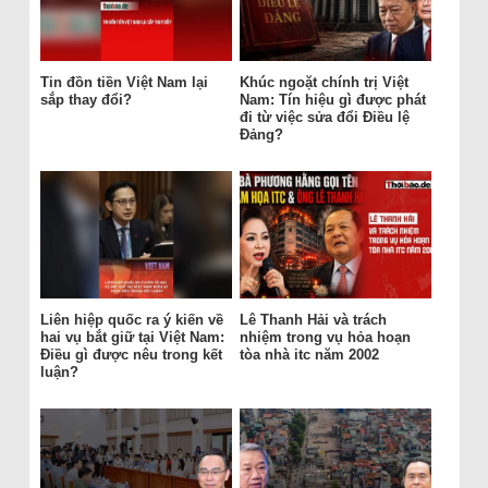
Tin đồn tiền Việt Nam lại
Khúc ngoặt chính trị Việt
sắp thay đổi?
Nam: Tín hiệu gì được phát
đi từ việc sửa đổi Điều lệ
Đảng?
Liên hiệp quốc ra ý kiến về
Lê Thanh Hải và trách
hai vụ bắt giữ tại Việt Nam:
nhiệm trong vụ hỏa hoạn
Điều gì được nêu trong kết
tòa nhà itc năm 2002
luận?