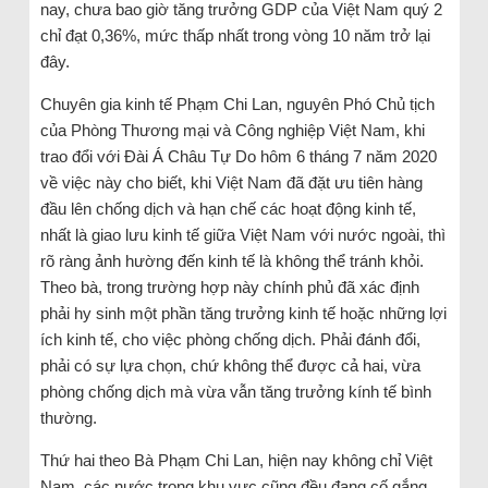
nay, chưa bao giờ tăng trưởng GDP của Việt Nam quý 2
chỉ đạt 0,36%, mức thấp nhất trong vòng 10 năm trở lại
đây.
Chuyên gia kinh tế Phạm Chi Lan, nguyên Phó Chủ tịch
của Phòng Thương mại và Công nghiệp Việt Nam, khi
trao đổi với Đài Á Châu Tự Do hôm 6 tháng 7 năm 2020
về việc này cho biết, khi Việt Nam đã đặt ưu tiên hàng
đầu lên chống dịch và hạn chế các hoạt động kinh tế,
nhất là giao lưu kinh tế giữa Việt Nam với nước ngoài, thì
rõ ràng ảnh hường đến kinh tế là không thể tránh khỏi.
Theo bà, trong trường hợp này chính phủ đã xác định
phải hy sinh một phần tăng trưởng kinh tế hoặc những lợi
ích kinh tế, cho việc phòng chống dịch. Phải đánh đổi,
phải có sự lựa chọn, chứ không thể được cả hai, vừa
phòng chống dịch mà vừa vẫn tăng trưởng kính tế bình
thường.
Thứ hai theo Bà Phạm Chi Lan, hiện nay không chỉ Việt
Nam, các nước trong khu vực cũng đều đang cố gắng