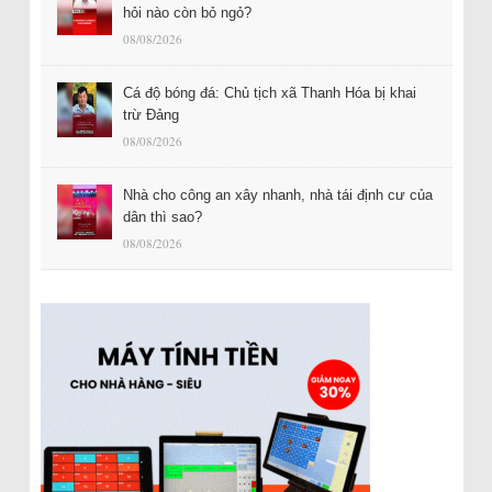
hỏi nào còn bỏ ngỏ?
08/08/2026
Cá độ bóng đá: Chủ tịch xã Thanh Hóa bị khai
trừ Đảng
08/08/2026
Nhà cho công an xây nhanh, nhà tái định cư của
dân thì sao?
08/08/2026