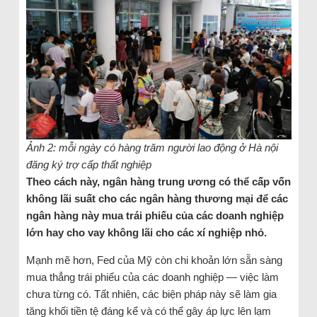
Ảnh 2: mỗi ngày có hàng trăm người lao động ở Hà nội
đăng ký trợ cấp thất nghiệp
Theo cách này, ngân hàng trung ương có thể cấp vốn
không lãi suất cho các ngân hàng thương mại để các
ngân hàng này mua trái phiếu của các doanh nghiệp
lớn hay cho vay không lãi cho các xí nghiệp nhỏ.
Mạnh mẽ hơn, Fed của Mỹ còn chi khoản lớn sẵn sàng
mua thẳng trái phiếu của các doanh nghiệp — việc làm
chưa từng có. Tất nhiên, các biện pháp này sẽ làm gia
tăng khối tiền tệ đáng kể và có thể gây áp lực lên lạm