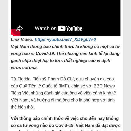
Link Video:
https://youtu.be/f7_XDVgLW-0
Việt Nam thông báo chính thức là không có một ca tử
vong nào vì Covid-19. Thế nhưng nền kinh tế lại đang
gánh chịu thiệt hại to lớn, thất nghiệp cao vì dịch
virus corona.
Từ Florida, Tiến sỹ Phạm Đỗ Chí, cựu chuyên gia cao
cấp Quỹ Tiền tệ Quốc tế (IMF), chia sẻ với BBC News
Tiếng Việt những đánh giá của ông về viễn cảnh kinh tế
Việt Nam, và hướng đi mà ông cho là phù hợp với tình
thế hiện thời.
Với thông báo chính thức về việc cho đến nay không
có ca tử vong nào do Covid-19, Việt Nam đã đạt được