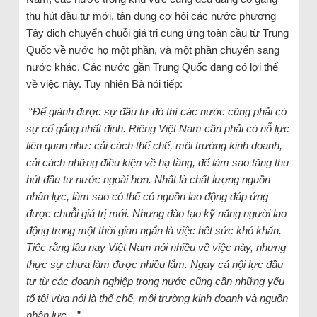
thu hút đầu tư mới, tận dụng cơ hội các nước phương
Tây dịch chuyển chuỗi giá trị cung ứng toàn cầu từ Trung
Quốc về nước họ một phần, và một phần chuyển sang
nước khác. Các nước gần Trung Quốc đang có lợi thế
về việc này. Tuy nhiên Bà nói tiếp:
“
Để giành được sự đầu tư đó thì các nước cũng phải có
sự cố gắng nhất định. Riêng Việt Nam cần phải có nỗ lực
liên quan như: cải cách thể chế, môi trường kinh doanh,
cải cách những điều kiện về hạ tầng, để làm sao tăng thu
hút đầu tư nước ngoài hơn. Nhất là chất lượng nguồn
nhân lực, làm sao có thể có nguồn lao động đáp ứng
được chuỗi giá trị mới. Nhưng đào tạo kỹ năng người lao
động trong một thời gian ngắn là việc hết sức khó khăn.
Tiếc rằng lâu nay Việt Nam nói nhiều về việc này, nhưng
thực sự chưa làm được nhiều lắm. Ngay cả nội lực đầu
tư từ các doanh nghiệp trong nước cũng cần những yếu
tố tôi vừa nói là thể chế, môi trường kinh doanh và nguồn
nhân lực
…”