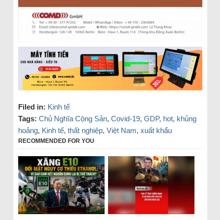
Filed in:
Kinh tế
Tags:
Chủ Nghĩa Cộng Sản
,
Covid-19
,
GDP
,
hot
,
khủng
hoảng
,
Kinh tế
,
thất nghiệp
,
Việt Nam
,
xuất khẩu
RECOMMENDED FOR YOU