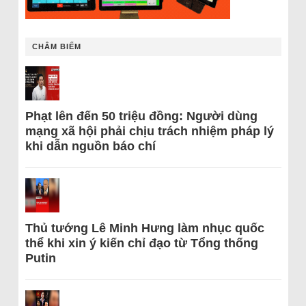
CHÂM BIẾM
Phạt lên đến 50 triệu đồng: Người dùng
mạng xã hội phải chịu trách nhiệm pháp lý
khi dẫn nguồn báo chí
Thủ tướng Lê Minh Hưng làm nhục quốc
thể khi xin ý kiến chỉ đạo từ Tổng thống
Putin