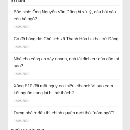
BÀI MỚI
Bắc ninh: Ông Nguyễn Văn Dũng bị xử lý, câu hỏi nào
còn bỏ ngỏ?
08/08/2026
Cá độ bóng đá: Chủ tịch xã Thanh Hóa bị khai trừ Đảng
08/08/2026
Nhà cho công an xây nhanh, nhà tái định cư của dân thì
sao?
08/08/2026
Xăng E10 đối mặt nguy cơ thiếu ethanol: Vì sao cam
kết nguồn cung lại bị thử thách?
08/08/2026
Dựng nhà ở đâu thì chính quyền mới thôi “dòm ngó”?
08/08/2026