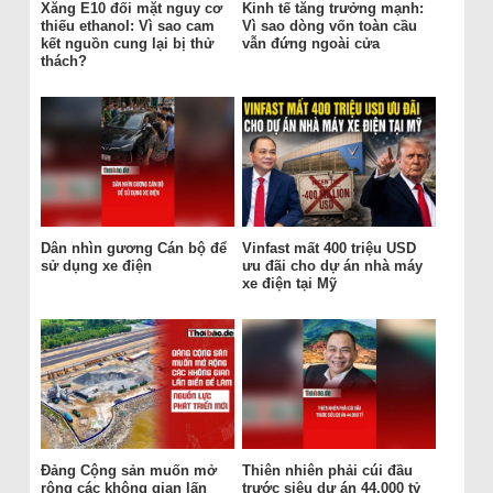
Xăng E10 đối mặt nguy cơ
Kinh tế tăng trưởng mạnh:
thiếu ethanol: Vì sao cam
Vì sao dòng vốn toàn cầu
kết nguồn cung lại bị thử
vẫn đứng ngoài cửa
thách?
Dân nhìn gương Cán bộ để
Vinfast mất 400 triệu USD
sử dụng xe điện
ưu đãi cho dự án nhà máy
xe điện tại Mỹ
Đảng Cộng sản muốn mở
Thiên nhiên phải cúi đầu
rộng các không gian lấn
trước siêu dự án 44.000 tỷ