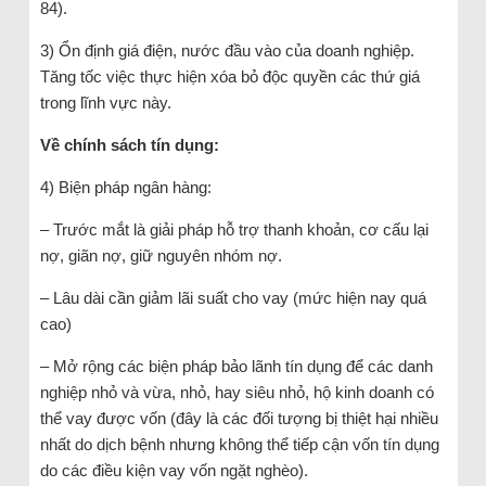
84).
3) Ổn định giá điện, nước đầu vào của doanh nghiệp.
Tăng tốc việc thực hiện xóa bỏ độc quyền các thứ giá
trong lĩnh vực này.
Về chính sách tín dụng:
4) Biện pháp ngân hàng:
– Trước mắt là giải pháp hỗ trợ thanh khoản, cơ cấu lại
nợ, giãn nợ, giữ nguyên nhóm nợ.
– Lâu dài cần giảm lãi suất cho vay (mức hiện nay quá
cao)
– Mở rộng các biện pháp bảo lãnh tín dụng để các danh
nghiệp nhỏ và vừa, nhỏ, hay siêu nhỏ, hộ kinh doanh có
thể vay được vốn (đây là các đối tượng bị thiệt hại nhiều
nhất do dịch bệnh nhưng không thể tiếp cận vốn tín dụng
do các điều kiện vay vốn ngặt nghèo).