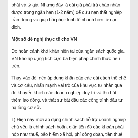
phát và tỷ giá. Nhưng đấy là cái giá phải trả chấp nhận
được trong ngắn hạn (1-2 năm) để cứu nạn thất nghiệp
trầm trọng và giúp hồi phục kinh tế nhanh hơn từ nạn
dịch.
Một số đề nghị thực tế cho VN
Do hoàn cảnh khó khăn hiện tại của ngân sách quốc gia,
VN khó áp dụng tích cực ba biện pháp chính thức nêu
trên.
Thay vào đó, nên áp dụng khẩn cấp các cải cách thể chế
và cơ cấu, nhấn mạnh vai trò của khu vực tư nhân qua
đó khuyến khích các doanh nghiệp duy trì và thu hút
thêm lao động, và thật sự bắt đầu các công trình đầu tư
hạ tầng cơ sở.
1) Hiện nay mới áp dụng chính sách hỗ trợ doanh nghiệp
chủ yếu là chính sách hoãn, giãn tiến độ các khoản phải
nộp như thuế, bảo hiểm xã hội, phí công đoàn, tiền thuê