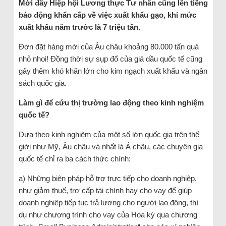
Mới đây Hiệp hội Lương thực Tư nhân cũng lên tiếng
báo động khẩn cấp về việc xuất khẩu gạo, khi mức
xuất khẩu năm trước là 7 triệu tấn.
Đơn đặt hàng mới của Âu châu khoảng 80.000 tấn quá
nhỏ nhoi! Đồng thời sự sụp đổ của giá dầu quốc tế cũng
gây thêm khó khăn lớn cho kim ngạch xuất khẩu và ngân
sách quốc gia.
Làm gì để cứu thị trường lao động theo kinh nghiệm
quốc tế?
Dựa theo kinh nghiệm của một số lớn quốc gia trên thế
giới như Mỹ, Âu châu và nhất là Á châu, các chuyên gia
quốc tế chỉ ra ba cách thức chính:
a) Những biện pháp hỗ trợ trực tiếp cho doanh nghiệp,
như giảm thuế, trợ cấp tài chính hay cho vay để giúp
doanh nghiệp tiếp tục trả lương cho người lao động, thí
dụ như chương trình cho vay của Hoa kỳ qua chương