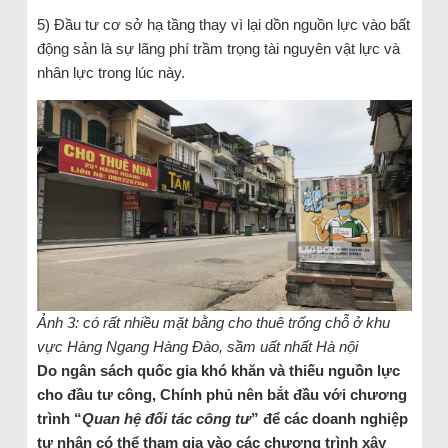
5) Đầu tư cơ sở hạ tầng thay vì lại dồn nguồn lực vào bất
động sản là sự lãng phí trầm trọng tài nguyên vật lực và
nhân lực trong lúc này.
Ảnh 3: có rất nhiều mặt bằng cho thuê trống chỗ ở khu
vực Hàng Ngang Hàng Đào, sầm uất nhất Hà nội
Do ngân sách quốc gia khó khăn và thiếu nguồn lực
cho đầu tư công, Chính phủ nên bắt đầu với chương
trình “
Quan hệ đối tác công tư
” để các doanh nghiệp
tư nhân có thể tham gia vào các chương trình xây