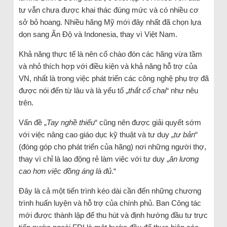
tư vẫn chưa được khai thác đúng mức và có nhiều cơ
sở bỏ hoang. Nhiều hãng Mỹ mới đây nhất đã chọn lựa
dọn sang Ấn Độ và Indonesia, thay vì Việt Nam.
Khả năng thực tế là nên cố chào đón các hãng vừa tầm
và nhỏ thích hợp với điều kiện và khả năng hỗ trợ của
VN, nhất là trong việc phát triển các công nghệ phụ trợ đã
được nói đến từ lâu và là yếu tố „
thắt cổ chai
“ như nêu
trên.
Vấn đề „
Tay nghề thiếu
“ cũng nên được giải quyết sớm
với việc nâng cao giáo dục kỹ thuật và tư duy „
tư bản
“
(đóng góp cho phát triển của hãng) nơi những người thợ,
thay vì chỉ là lao động rẻ làm việc với tư duy „
ăn lương
cao hơn việc đồng áng là đủ
.“
Đây là cả một tiến trình kéo dài cần đến những chương
trình huấn luyện và hỗ trợ của chính phủ. Ban Công tác
mới được thành lập để thu hút và định hướng đầu tư trực