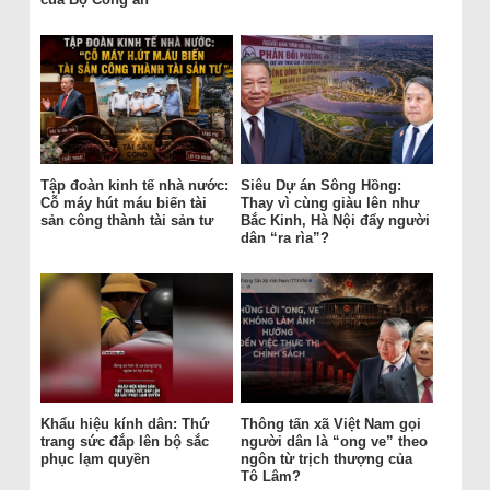
Tập đoàn kinh tế nhà nước:
Siêu Dự án Sông Hồng:
Cỗ máy hút máu biến tài
Thay vì cùng giàu lên như
sản công thành tài sản tư
Bắc Kinh, Hà Nội đẩy người
dân “ra rìa”?
Khẩu hiệu kính dân: Thứ
Thông tấn xã Việt Nam gọi
trang sức đắp lên bộ sắc
người dân là “ong ve” theo
phục lạm quyền
ngôn từ trịch thượng của
Tô Lâm?