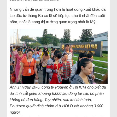
Nhưng vấn đề quan trọng hơn là hoạt động xuất khẩu đã
lao dốc từ tháng Ba có lẽ sẽ tiếp tục cho ít nhất đến cuối
năm, nhất là sang thị trường quan trọng nhất là Mỹ.
Ảnh 1: Ngày 20-6, công ty Pouyen ở TpHCM cho biết đã
dự tính cắt giảm khoảng 6.000 lao động tại các bộ phận
không có đơn hàng. Tuy nhiên, sau khi tính toán,
PouYuen quyết định chấm dứt HĐLĐ với khoảng 3.000
người.