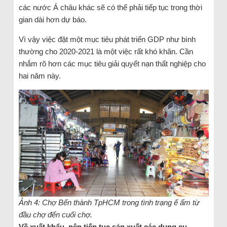
các nước Á châu khác sẽ có thể phải tiếp tục trong thời
gian dài hơn dự báo.
Vì vậy việc đặt một mục tiêu phát triển GDP như bình
thường cho 2020-2021 là một việc rất khó khăn. Cần
nhắm rõ hơn các mục tiêu giải quyết nạn thất nghiệp cho
hai năm này.
Ảnh 4: Chợ Bến thành TpHCM trong tình trạng ế ẩm từ
đầu chợ đến cuối chợ.
Về xuất khẩu, nên tiếp tục sản xuất các dụng cụ