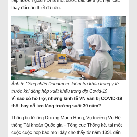
tiếp nước ngoài FDI là một bước đầu để thực hiện các
thay đổi cần thiết đã nêu.
Ảnh 5: Công nhân Danameco kiểm tra khẩu trang y tế
trước khi đóng hộp xuất khẩu trong dịp Covid-19
Vì sao có hỗ trợ, nhưng kinh tế VN vẫn bị COVID-19
thổi bay nỗ lực tăng trưởng suốt 30 năm?
Thông tin từ ông Dương Mạnh Hùng, Vụ trưởng Vụ Hệ
thống Tài khoản Quốc gia – Tổng cục Thống kê, tại một
cuộc cuộc họp báo mới đây cho thấy từ năm 1991 đến