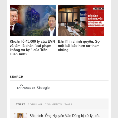
Khoản lỗ 45.000 tỷ của EVN
Bản lĩnh chính quyền: Sợ
và tấm lá chắn “sai phạm
một bài báo hơn sợ tham
không vụ lợi” của Trần
nhũng
Tuấn Anh?
SEARCH
LATEST
POPULAR
COMMENTS
TAGS
Bắc ninh: Ông Nguyễn Văn Dũng bị xử lý, câu