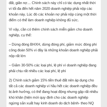
đất, giãn nợ… Chính sách này chỉ có tác dụng nhất thời
vì tối đa đến hết năm 2020 doanh nghiệp phải nộp các
khoản này. Lúc đó các khoản nợ phải nộp cùng một thời
điểm có thể làm doanh nghiệp không đủ sức.
Vì vậy, cần có thêm chính sách miễn giảm cho doanh
nghiệp, cụ thể:
– Dừng đóng BHXH, dừng đóng phí, giảm mức đóng phí
công đoàn 50% vì đây là những khoản doanh nghiệp phải
nộp rất lớn
– Giảm 30-50% các loại phí, lệ phí vì doanh nghiệp đang
phải chịu rất nhiều các loại phí, lệ phí
2) Chính sách giảm 15% tiền thuê đất nên áp dụng cho
tất cả các doanh nghiệp vì hầu hết các doanh nghiệp đều
bị ảnh hưởng, có thể đang hoạt động nhưng gặp rất nhiều
khó khăn (hiện mới quy định cho các doanh nghiệp
ngừng sản xuất hay kinh doanh do dịch bệnh- theo NQ