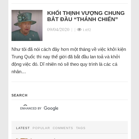
KHỐI THỊNH VƯỢNG CHUNG
BẮT ĐẦU “THÁNH CHIẾN”
09/04/2020
|
|
1.652
Như tôi đã nói cách đây hơn một tháng về việc khởi kiện
Trung Quốc thì nay thế giới đã bắt đầu lan toả và khởi
động việc đó. Dĩ nhiên nó sẽ theo quy trình là các cá
nhân…
SEARCH
LATEST
POPULAR
COMMENTS
TAGS