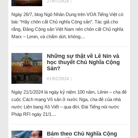
27/07/2024
|
Ngày 26/7, blog Ngô Nhân Dụng trên VOA Tiếng Việt có
bài: “Hãy chôn cất Chủ nghĩa Cộng sản”. Tác giả cho
rằng, Đảng Cộng sản Việt Nam nên chôn cất Chủ nghĩa
Marx – Lenin, và chấm dứt, không…
Những sự thật về Lê Nin và
học thuyết Chủ Nghĩa Cộng
Sản?
01/02/2024
|
Ngày 21/1/2024 là ngày kỷ niệm 100 năm, Lênin – cha đẻ
cuộc Cách mạng Vô sản ở nước Nga, cha đẻ của nhà
nước Liên bang Xô Viết – qua đời. Đài Tiếng nói nước
Pháp RFI ngày 21/1…
Bám theo Chủ Nghĩa Cộng