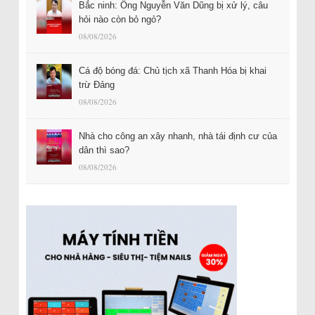
Bắc ninh: Ông Nguyễn Văn Dũng bị xử lý, câu
hỏi nào còn bỏ ngỏ?
08/08/2026
Cá độ bóng đá: Chủ tịch xã Thanh Hóa bị khai
trừ Đảng
08/08/2026
Nhà cho công an xây nhanh, nhà tái định cư của
dân thì sao?
08/08/2026