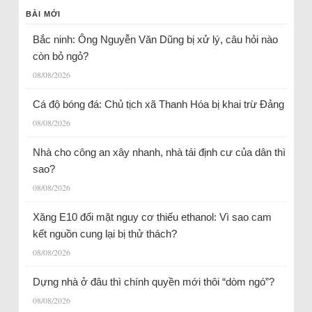
BÀI MỚI
Bắc ninh: Ông Nguyễn Văn Dũng bị xử lý, câu hỏi nào
còn bỏ ngỏ?
08/08/2026
Cá độ bóng đá: Chủ tịch xã Thanh Hóa bị khai trừ Đảng
08/08/2026
Nhà cho công an xây nhanh, nhà tái định cư của dân thì
sao?
08/08/2026
Xăng E10 đối mặt nguy cơ thiếu ethanol: Vì sao cam
kết nguồn cung lại bị thử thách?
08/08/2026
Dựng nhà ở đâu thì chính quyền mới thôi “dòm ngó”?
08/08/2026