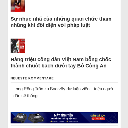
Sự nhục nhã của những quan chức tham
nhũng khi đối diện với pháp luật
Hàng triệu công dân Việt Nam bỗng chốc
thành chuột bạch dưới tay Bộ Công An
NEUESTE KOMMENTARE
Long Rồng Trần
zu
Bao vây dư luận viên – triệu người
dân sẽ thắng