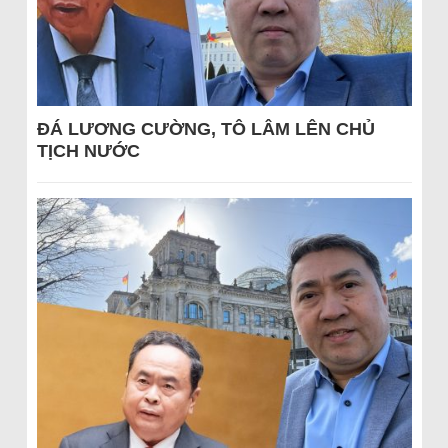
ĐÁ LƯƠNG CƯỜNG, TÔ LÂM LÊN CHỦ
TỊCH NƯỚC