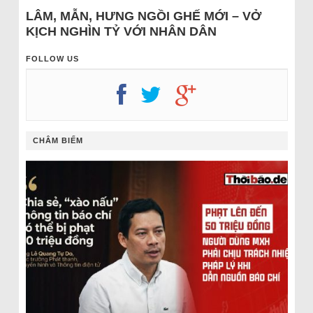
LÂM, MẪN, HƯNG NGỒI GHẾ MỚI – VỞ
KỊCH NGHÌN TỶ VỚI NHÂN DÂN
FOLLOW US
CHÂM BIẾM