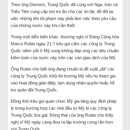
Theo ông Demers, Trung Quốc đã cùng với Nga, Iran và
Triều Tiên cung cấp nơi trú ẩn cho các tin tặc để đổi lại
việc những tên tội phạm này phải làm việc theo yêu cầu
của những nước này khi cần thiết.
Trong một diễn biến khác, thượng nghị sĩ Đảng Cộng hòa
Marco Rubio ngày 21-7 kêu gọi cấm các công ty Trung
Quốc niêm yết ở Mỹ song không đáp ứng các tiêu chuẩn
kiểm toán của nước này trên các sàn giao dịch của Mỹ.
Ông Rubio cho biết ông đang chuẩn bị đề xuất „
đá
“ các
công ty Trung Quốc khỏi thị trường Mỹ nếu họ tham gia
vào hoạt động gián điệp, lạm dụng nhân quyền hoặc hỗ
trợ quân đội Trung Quốc.
Đồng thời kêu gọi quan chức Mỹ gia tăng quy định pháp
lý trong trường hợp các nhà đầu tư Mỹ bị các công ty
Trung Quốc lừa gạt. Động thái của ông Rubio cho thấy
nghị sĩ Mỹ ngày càng đưa ra lập trường cứng rắn hơn
với Trung Quốc.