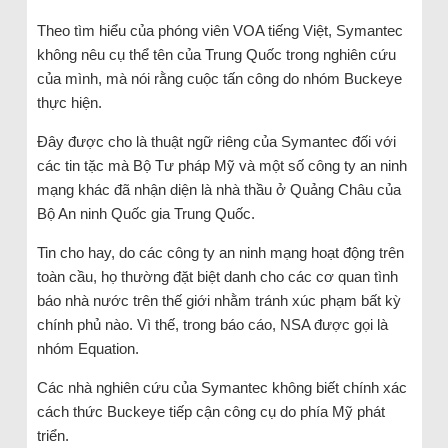
Theo tìm hiểu của phóng viên VOA tiếng Việt, Symantec
không nêu cụ thể tên của Trung Quốc trong nghiên cứu
của mình, mà nói rằng cuộc tấn công do nhóm Buckeye
thực hiện.
Đây được cho là thuật ngữ riêng của Symantec đối với
các tin tặc mà Bộ Tư pháp Mỹ và một số công ty an ninh
mạng khác đã nhận diện là nhà thầu ở Quảng Châu của
Bộ An ninh Quốc gia Trung Quốc.
Tin cho hay, do các công ty an ninh mạng hoạt động trên
toàn cầu, họ thường đặt biệt danh cho các cơ quan tình
báo nhà nước trên thế giới nhằm tránh xúc phạm bất kỳ
chính phủ nào. Vì thế, trong báo cáo, NSA được gọi là
nhóm Equation.
Các nhà nghiên cứu của Symantec không biết chính xác
cách thức Buckeye tiếp cận công cụ do phía Mỹ phát
triển.