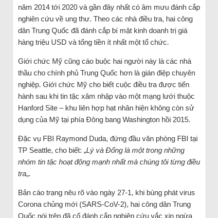
năm 2014 tới 2020 và gần đây nhất có âm mưu đánh cắp
nghiên cứu về ung thư. Theo các nhà điều tra, hai công
dân Trung Quốc đã đánh cắp bí mật kinh doanh trị giá
hàng triệu USD và tống tiền ít nhất một tổ chức.
Giới chức Mỹ cũng cáo buộc hai người này là các nhà
thầu cho chính phủ Trung Quốc hơn là gián điệp chuyên
nghiệp. Giới chức Mỹ cho biết cuộc điều tra được tiến
hành sau khi tin tặc xâm nhập vào một mạng lưới thuộc
Hanford Site – khu liên hợp hạt nhân hiện không còn sử
dụng của Mỹ tại phía Đông bang Washington hồi 2015.
Đặc vụ FBI Raymond Duda, đứng đầu văn phòng FBI tại
TP Seattle, cho biết: „
Lý và Đổng là một trong những
nhóm tin tặc hoạt động mạnh nhất mà chúng tôi từng điều
tra
„.
Bản cáo trạng nêu rõ vào ngày 27-1, khi bùng phát virus
Corona chủng mới (SARS-CoV-2), hai công dân Trung
Quốc nói trên đã cố đánh cắp nghiên cứu vắc xin ngừa