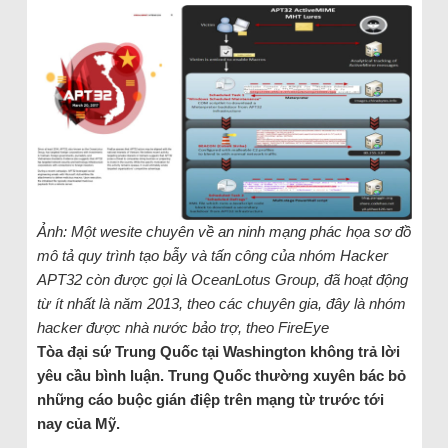
Ảnh: Một wesite chuyên về an ninh mạng phác họa sơ đồ
mô tả quy trình tạo bẫy và tấn công của nhóm Hacker
APT32 còn được gọi là OceanLotus Group, đã hoạt động
từ ít nhất là năm 2013, theo các chuyên gia, đây là nhóm
hacker được nhà nước bảo trợ, theo FireEye
Tòa đại sứ Trung Quốc tại Washington không trả lời
yêu cầu bình luận. Trung Quốc thường xuyên bác bỏ
những cáo buộc gián điệp trên mạng từ trước tới
nay của Mỹ.