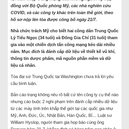
đồng với Bộ Quốc phòng Mỹ, các nhà nghiên cứu
COVID, và các công ty khác trên toàn thế giới, theo
hồ sơ nộp lên tòa được công bố ngày 21/7.
Nhà chức trách Mỹ cho biết hai công dân Trung Quốc
Lý Tiểu Ngọc (34 tuổi) và Đổng Gia Chí (31 tuổi) tham
gia vào một chiến dịch tấn công mạng kéo dài nhiều
năm. Mục đích là đánh cắp dữ liệu về thiết kế vũ khí,
thông tin dược phẩm, mã nguồn phần mềm và dữ
liệu cá nhân.
Tòa đại sứ Trung Quốc tại Washington chưa trả lời yêu
cầu bình luận.
Bản cáo trạng không nêu rõ bất cứ tên công ty cụ thể nào
nhưng cáo buộc 2 nghi phạm trên đánh cắp nhiều dữ liệu
từ các máy tính trên khắp thế giới tại các quốc gia như
Mỹ, Anh, Đức, Úc, Nhật Bản, Hàn Quốc, Bỉ… Luật sư
William Hyslop, người tham gia họp báo cùng ông