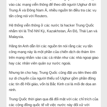
vào các mạng viễn thông để theo dõi người Uighur đi tới
Trung Á và Đông Nam Á, nhiều nguồn tin điều tra các vụ
tấn công nói với Reuters.
Hệ thống viễn thông ở các nước bị hacker Trung Quốc
nhắm tới là Thổ Nhĩ Kỳ, Kazakhstan, Ấn Độ, Thái Lan và
Malaysia.
Hãng tin Anh dẫn lời các nguồn tin nói rằng các vụ tấn
công mạng này là một phần của chiến dịch do thám lớn
trên mạng nhắm vào các cá nhân như các nhà ngoại giao
hay các nhân viên quân sự nước ngoài.
Nhưng tin cho hay, Trung Quốc cũng đặt ưu tiên theo dõi
sự di chuyển của người thiểu số Uighur gồm phần đông
các tín đồ Hồi giáo, vốn bị Bắc Kinh coi là mối đe dọa an
ninh.
Trung Quốc thời gian qua đã đối mặt với các chỉ trích của
các cộng đồng quốc tế về việc nước này đối xử với