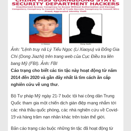
Ảnh: ”Lệnh truy nã Lý Tiểu Ngọc (Li Xiaoyu) và Đổng Gia
Chí (Dong Jiazhi) trên trang web của Cục Điều tra liên
bang Mỹ (FBI). Ảnh: FBI
Cáo trạng cho biết các tin tặc này hoạt động từ năm
2014 đến 2020 và gần đây nhất là tìm cách ăn cắp
nghiên cứu về ung thư.
Bộ Tư pháp Mỹ ngày 21-7 buộc tội hai công dân Trung
Quốc tham gia một chiến dịch gián điệp mạng nhắm tới
các nhà thầu quốc phòng, các nhà nghiên cứu về Covid-
19 và hàng trăm nạn nhân khác trên toàn thế giới.
Bản cáo trạng cáo buộc những tin tặc đã hoạt động từ