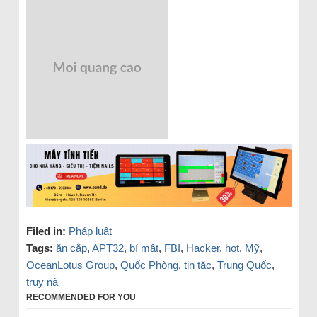
Filed in:
Pháp luật
Tags:
ăn cắp
,
APT32
,
bí mật
,
FBI
,
Hacker
,
hot
,
Mỹ
,
OceanLotus Group
,
Quốc Phòng
,
tin tặc
,
Trung Quốc
,
truy nã
RECOMMENDED FOR YOU