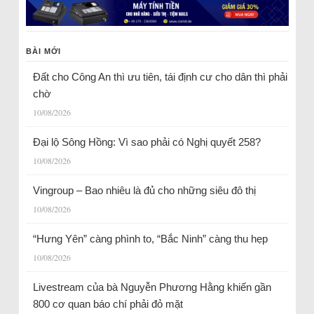
BÀI MỚI
Đất cho Công An thì ưu tiên, tái định cư cho dân thì phải
chờ
10/08/2026
Đại lộ Sông Hồng: Vì sao phải có Nghị quyết 258?
10/08/2026
Vingroup – Bao nhiêu là đủ cho những siêu đô thị
10/08/2026
“Hưng Yên” càng phình to, “Bắc Ninh” càng thu hẹp
10/08/2026
Livestream của bà Nguyễn Phương Hằng khiến gần
800 cơ quan báo chí phải đỏ mặt