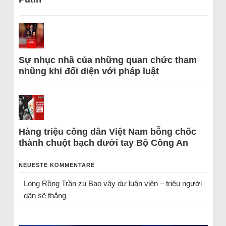
Sự nhục nhã của những quan chức tham
nhũng khi đối diện với pháp luật
Hàng triệu công dân Việt Nam bỗng chốc
thành chuột bạch dưới tay Bộ Công An
NEUESTE KOMMENTARE
Long Rồng Trần
zu
Bao vây dư luận viên – triệu người
dân sẽ thắng