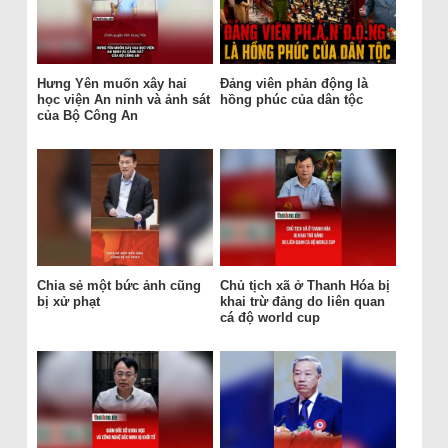
Hưng Yên muốn xây hai
Đảng viên phản động là
học viện An ninh và ảnh sát
hồng phúc của dân tộc
của Bộ Công An
Chia sẻ một bức ảnh cũng
Chủ tịch xã ở Thanh Hóa bị
bị xử phạt
khai trừ đảng do liên quan
cá độ world cup