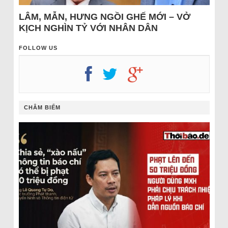
LÂM, MẪN, HƯNG NGỒI GHẾ MỚI – VỞ
KỊCH NGHÌN TỶ VỚI NHÂN DÂN
FOLLOW US
CHÂM BIẾM