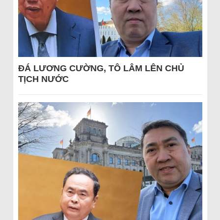
ĐÁ LƯƠNG CƯỜNG, TÔ LÂM LÊN CHỦ
TỊCH NƯỚC