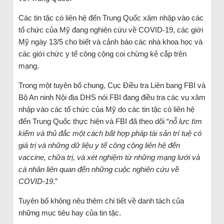
Các tin tặc có liên hệ đến Trung Quốc xâm nhập vào các
tổ chức của Mỹ đang nghiên cứu về COVID-19, các giới
Mỹ ngày 13/5 cho biết và cảnh báo các nhà khoa học và
các giới chức y tế công cộng coi chừng kẻ cắp trên
mạng.
Trong một tuyên bố chung, Cục Điều tra Liên bang FBI và
Bộ An ninh Nội địa DHS nói FBI đang điều tra các vụ xâm
nhập vào các tổ chức của Mỹ do các tin tặc có liên hệ
đến Trung Quốc thực hiện và FBI đã theo dõi “
nỗ lực tìm
kiếm và thủ đắc một cách bất hợp pháp tài sản trí tuệ có
giá trị và những dữ liệu y tế công cộng liên hệ đến
vaccine, chữa trị, và xét nghiệm từ những mạng lưới và
cá nhân liên quan đến những cuộc nghiên cứu về
COVID-19
.”
Tuyên bố không nêu thêm chi tiết về danh tách của
những mục tiêu hay của tin tặc.