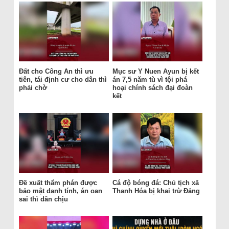
Đất cho Công An thì ưu
Mục sư Y Nuen Ayun bị kết
tiên, tái định cư cho dân thì
án 7,5 năm tù vì tội phá
phải chờ
hoại chính sách đại đoàn
kết
Đề xuất thẩm phán được
Cá độ bóng đá: Chủ tịch xã
bảo mật danh tính, án oan
Thanh Hóa bị khai trừ Đảng
sai thì dân chịu