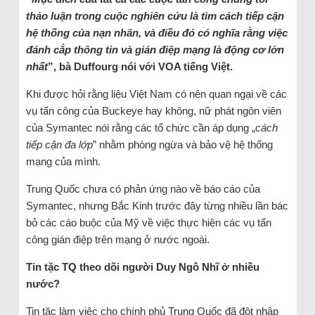
thảo luận trong cuộc nghiên cứu là tìm cách tiếp cận
hệ thống của nạn nhân, và điều đó có nghĩa rằng việc
đánh cắp thông tin và gián điệp mạng là động cơ lớn
nhất
”, bà Duffourg nói với VOA tiếng Việt.
Khi được hỏi rằng liệu Việt Nam có nên quan ngại về các
vụ tấn công của Buckeye hay không, nữ phát ngôn viên
của Symantec nói rằng các tổ chức cần áp dụng „
cách
tiếp cận đa lớp
” nhằm phòng ngừa và bảo vệ hệ thống
mạng của mình.
Trung Quốc chưa có phản ứng nào về báo cáo của
Symantec, nhưng Bắc Kinh trước đây từng nhiều lần bác
bỏ các cáo buộc của Mỹ về việc thực hiện các vụ tấn
công gián điệp trên mạng ở nước ngoài.
Tin tặc TQ theo dõi người Duy Ngô Nhĩ ở nhiều
nước?
Tin tặc làm việc cho chính phủ Trung Quốc đã đột nhập