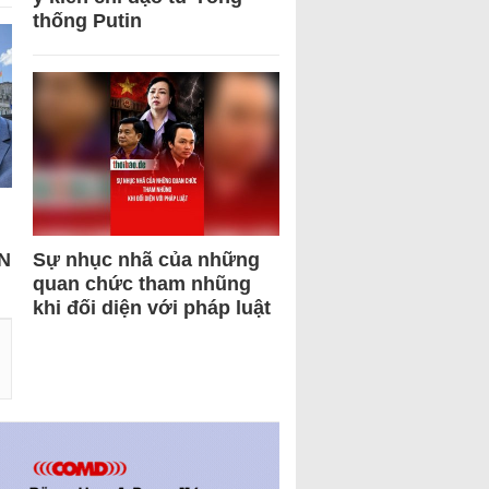
thống Putin
N
Sự nhục nhã của những
quan chức tham nhũng
khi đối diện với pháp luật