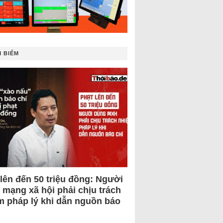
 BIẾM
 lên đến 50 triệu đồng: Người
 mạng xã hội phải chịu trách
m pháp lý khi dẫn nguồn báo