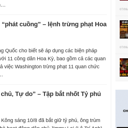
th…
07/08
“phát cuồng” – lệnh trừng phạt Hoa
07/08
g Quốc cho biết sẽ áp dụng các biện pháp
 với 11 công dân Hoa Kỳ, bao gồm cả các quan
rả việc Washington trừng phạt 11 quan chức
à…
chủ, Tự do” – Tập bắt nhốt Tỷ phú
Kông sáng 10/8 đã bắt giữ tỷ phú, ông trùm