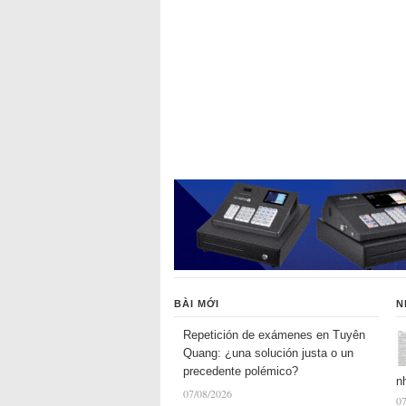
BÀI MỚI
N
Repetición de exámenes en Tuyên
Quang: ¿una solución justa o un
precedente polémico?
n
07/08/2026
07