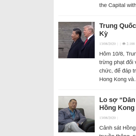
the Capital wi
Trung Quốc 
Kỳ
13/08/2020
|
|
2.188
Hôm 10/8, Trun
trừng phạt đối
chức, để đáp t
Hong Kong v
Lo sợ “Dân 
Hồng Kong
13/08/2020
|
Cảnh sát Hồng 