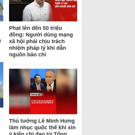
Phạt lên đến 50 triệu
đồng: Người dùng mạng
U
xã hội phải chịu trách
nhiệm pháp lý khi dẫn
nguồn báo chí
Thủ tướng Lê Minh Hưng
làm nhục quốc thể khi xin
ý kiến chỉ đạo từ Tổng