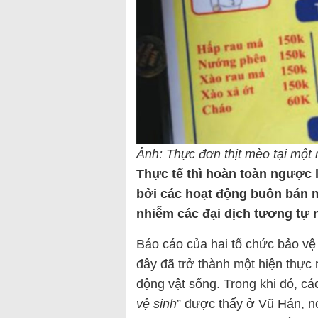
Ảnh: Thực đơn thịt mèo tại một
Thực tế thì hoàn toàn ngược 
bởi các hoạt động buôn bán 
nhiễm các đại dịch tương tự 
Báo cáo của hai tổ chức bảo vệ
đây đã trở thành một hiện thực
động vật sống. Trong khi đó, các
vệ sinh
” được thấy ở Vũ Hán, nơ