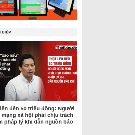
 BIẾM
 lên đến 50 triệu đồng: Người
 mạng xã hội phải chịu trách
m pháp lý khi dẫn nguồn báo