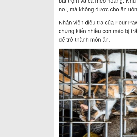
bắt trộm và cả mèo hoang. Nhữ
nơi, mà không được cho ăn uống
Nhân viên điều tra của Four Paw
chứng kiến nhiều con mèo bị trấ
để trở thành món ăn.