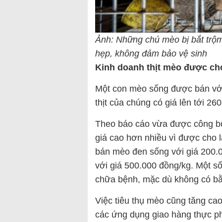
Ảnh: Những chú mèo bị bắt trộm 
hẹp, không đảm bảo vệ sinh
Kinh doanh thịt mèo được cho
Một con mèo sống được bán với
thịt của chúng có giá lên tới 26
Theo báo cáo vừa được công 
giá cao hơn nhiều vì được cho 
bán mèo đen sống với giá 200.
với giá 500.000 đồng/kg. Một số
chữa bệnh, mặc dù không có bằ
Việc tiêu thụ mèo cũng tăng cao
các ứng dụng giao hàng thực ph