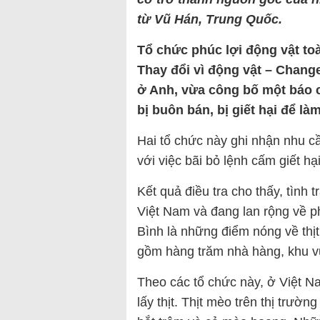
từ Vũ Hán, Trung Quốc.
Tổ chức phúc lợi động vật t
Thay đổi vì động vật – Chang
ở Anh, vừa công bố một báo c
bị buôn bán, bị giết hại để l
Hai tổ chức này ghi nhận nhu cầ
với việc bãi bỏ lệnh cấm giết h
Kết quả điều tra cho thấy, tình 
Việt Nam và đang lan rộng về p
Bình là những điểm nóng về thị
gồm hàng trăm nhà hàng, khu vự
Theo các tổ chức này, ở Việt N
lấy thịt. Thịt mèo trên thị trườ