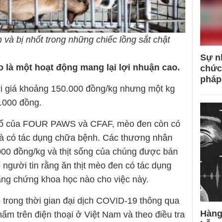
và bị nhốt trong những chiếc lồng sắt chật
Sự n
 là một hoạt động mang lại lợi nhuận cao.
chức
pháp
 giá khoảng 150.000 đồng/kg nhưng một kg
0.000 đồng.
bố của FOUR PAWS và CFAF, mèo đen còn có
là có tác dụng chữa bệnh. Các thương nhân
000 đồng/kg và thịt sống của chúng được bán
 người tin rằng ăn thịt mèo đen có tác dụng
ng chứng khoa học nào cho việc này.
 trong thời gian đại dịch COVID-19 thông qua
Hàng
ẩm trên điện thoại ở Việt Nam và theo điều tra