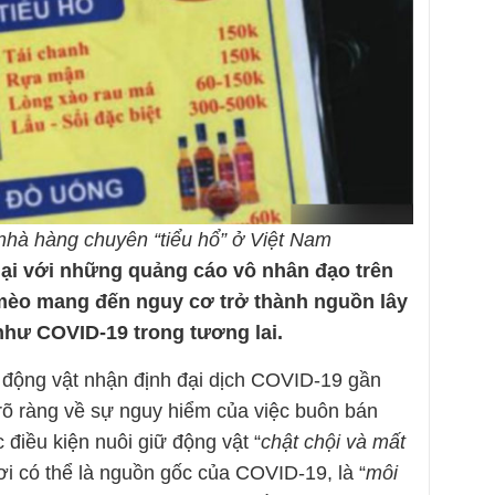
 nhà hàng chuyên “tiểu hổ” ở Việt Nam
lại với những quảng cáo vô nhân đạo trên
mèo mang đến nguy cơ trở thành nguồn lây
như COVID-19 trong tương lai.
 động vật nhận định đại dịch COVID-19 gần
 rõ ràng về sự nguy hiểm của việc buôn bán
 điều kiện nuôi giữ động vật “
chật chội và mất
i có thể là nguồn gốc của COVID-19, là “
môi