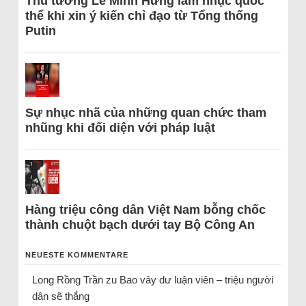
Thủ tướng Lê Minh Hưng làm nhục quốc
thể khi xin ý kiến chỉ đạo từ Tổng thống
Putin
Sự nhục nhã của những quan chức tham
nhũng khi đối diện với pháp luật
Hàng triệu công dân Việt Nam bỗng chốc
thành chuột bạch dưới tay Bộ Công An
NEUESTE KOMMENTARE
Long Rồng Trần
zu
Bao vây dư luận viên – triệu người
dân sẽ thắng