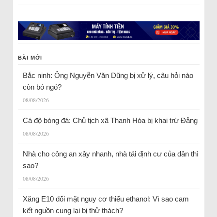
BÀI MỚI
Bắc ninh: Ông Nguyễn Văn Dũng bị xử lý, câu hỏi nào
còn bỏ ngỏ?
08/08/2026
Cá độ bóng đá: Chủ tịch xã Thanh Hóa bị khai trừ Đảng
08/08/2026
Nhà cho công an xây nhanh, nhà tái định cư của dân thì
sao?
08/08/2026
Xăng E10 đối mặt nguy cơ thiếu ethanol: Vì sao cam
kết nguồn cung lại bị thử thách?