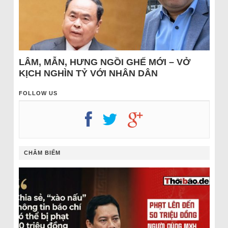
LÂM, MẪN, HƯNG NGỒI GHẾ MỚI – VỞ
KỊCH NGHÌN TỶ VỚI NHÂN DÂN
FOLLOW US
CHÂM BIẾM