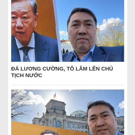
ĐÁ LƯƠNG CƯỜNG, TÔ LÂM LÊN CHỦ
TỊCH NƯỚC