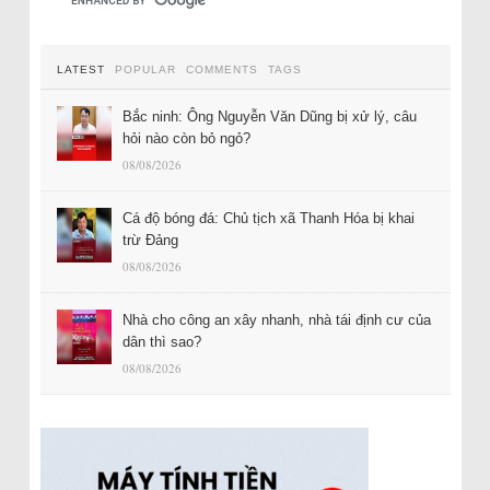
LATEST
POPULAR
COMMENTS
TAGS
Bắc ninh: Ông Nguyễn Văn Dũng bị xử lý, câu
hỏi nào còn bỏ ngỏ?
08/08/2026
Cá độ bóng đá: Chủ tịch xã Thanh Hóa bị khai
trừ Đảng
08/08/2026
Nhà cho công an xây nhanh, nhà tái định cư của
dân thì sao?
08/08/2026