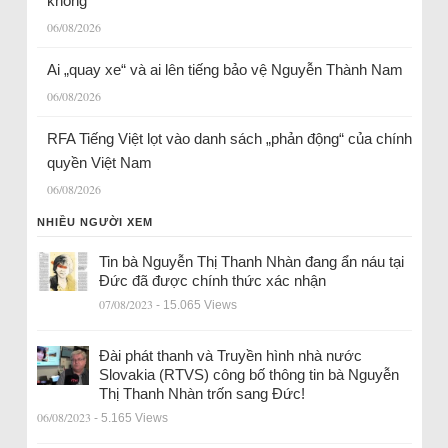
không
06/08/2026
Ai „quay xe“ và ai lên tiếng bảo vệ Nguyễn Thành Nam
06/08/2026
RFA Tiếng Việt lọt vào danh sách „phản động“ của chính
quyền Việt Nam
06/08/2026
NHIỀU NGƯỜI XEM
Tin bà Nguyễn Thị Thanh Nhàn đang ẩn náu tại
Đức đã được chính thức xác nhận
07/08/2023
- 15.065 Views
Đài phát thanh và Truyền hình nhà nước
Slovakia (RTVS) công bố thông tin bà Nguyễn
Thị Thanh Nhàn trốn sang Đức!
06/08/2023
- 5.165 Views