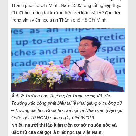
Thành phố Hồ Chí Minh. Năm 1999, ông tốt nghiệp thạc
sĩ triết học cũng tại trường trên với luận văn về đạo đức
trong sinh viên học sinh Thành phố Hồ Chí Minh.
Ảnh 2: Trưởng ban Tuyên giáo Trung ương Võ Văn
Thưởng xúc động phát biểu tại lễ khai giảng ở trường cũ
– Trường đại học Khoa học xã hội và Nhân văn (Đại học
Quốc gia TP.HCM) sáng ngày 09/09/2019
Nhiều người thì lập luận trên cơ sở nguồn gốc và
đặc thù của cái gọi là triết học tại Việt Nam.