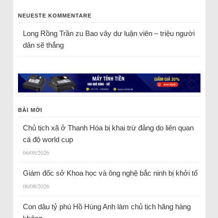
NEUESTE KOMMENTARE
Long Rồng Trần
zu
Bao vây dư luận viên – triệu người
dân sẽ thắng
BÀI MỚI
Chủ tịch xã ở Thanh Hóa bị khai trừ đảng do liên quan
cá độ world cup
06/08/2026
Giám đốc sở Khoa học và ông nghệ bắc ninh bị khởi tố
06/08/2026
Con dâu tỷ phú Hồ Hùng Anh làm chủ tịch hãng hàng