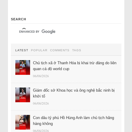
SEARCH
LATEST
POPULAR
COMMENTS
TAGS
Chủ tịch xã ở Thanh Hóa bị khai trừ đảng do liên
quan cá độ world cup
06/08/2026
Giám đốc sở Khoa học và ông nghệ bắc ninh bị
khởi tố
06/08/2026
Con dâu tỷ phú Hồ Hùng Anh làm chủ tịch hãng
hàng không
06/08/2026