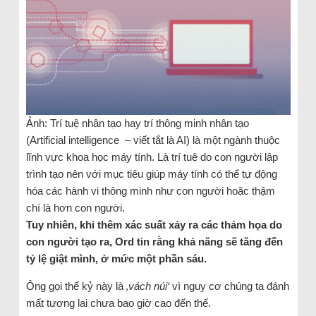
Ảnh: Trí tuệ nhân tạo hay trí thông minh nhân tạo
(Artificial intelligence – viết tắt là AI) là một ngành thuộc
lĩnh vực khoa học máy tính. Là trí tuệ do con người lập
trình tạo nên với mục tiêu giúp máy tính có thể tự động
hóa các hành vi thông minh như con người hoặc thậm
chí là hơn con người.
Tuy nhiên, khi thêm xác suất xảy ra các thảm họa do
con người tạo ra, Ord tin rằng khả năng sẽ tăng đến
tỷ lệ giật mình, ở mức một phần sáu.
Ông gọi thế kỷ này là
‚vách núi‘
vì nguy cơ chúng ta đánh
mất tương lai chưa bao giờ cao đến thế.