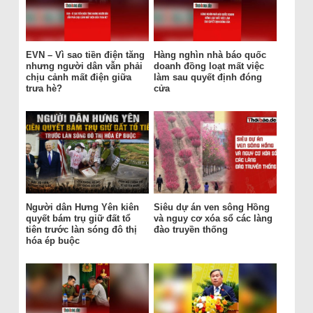
EVN – Vì sao tiền điện tăng
Hàng nghìn nhà báo quốc
nhưng người dân vẫn phải
doanh đồng loạt mất việc
chịu cảnh mất điện giữa
làm sau quyết định đóng
trưa hè?
cửa
Người dân Hưng Yên kiên
Siêu dự án ven sông Hồng
quyết bám trụ giữ đất tổ
và nguy cơ xóa sổ các làng
tiên trước làn sóng đô thị
đào truyền thống
hóa ép buộc