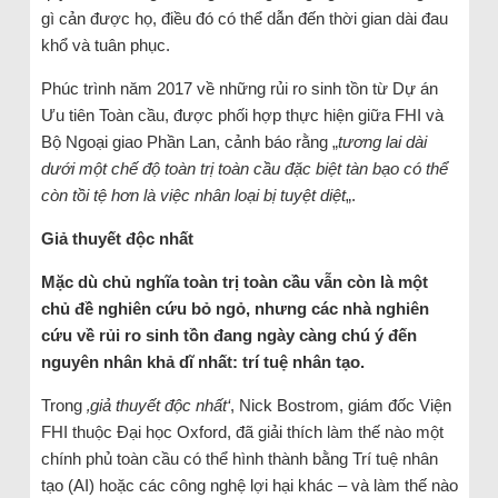
gì cản được họ, điều đó có thể dẫn đến thời gian dài đau
khổ và tuân phục.
Phúc trình năm 2017 về những rủi ro sinh tồn từ Dự án
Ưu tiên Toàn cầu, được phối hợp thực hiện giữa FHI và
Bộ Ngoại giao Phần Lan, cảnh báo rằng „
tương lai dài
dưới một chế độ toàn trị toàn cầu đặc biệt tàn bạo có thể
còn tồi tệ hơn là việc nhân loại bị tuyệt diệt
„.
Giả thuyết độc nhất
Mặc dù chủ nghĩa toàn trị toàn cầu vẫn còn là một
chủ đề nghiên cứu bỏ ngỏ, nhưng các nhà nghiên
cứu về rủi ro sinh tồn đang ngày càng chú ý đến
nguyên nhân khả dĩ nhất: trí tuệ nhân tạo.
Trong
‚giả thuyết độc nhất‘
, Nick Bostrom, giám đốc Viện
FHI thuộc Đại học Oxford, đã giải thích làm thế nào một
chính phủ toàn cầu có thể hình thành bằng Trí tuệ nhân
tạo (AI) hoặc các công nghệ lợi hại khác – và làm thế nào