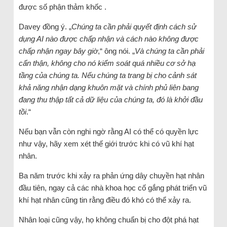
được số phận thảm khốc .
Davey đồng ý. „
Chúng ta cần phải quyết định cách sử
dụng AI nào được chấp nhận và cách nào không được
chấp nhận ngay bây giờ
,“ ông nói. „
Và chúng ta cần phải
cẩn thận, không cho nó kiểm soát quá nhiều cơ sở hạ
tầng của chúng ta. Nếu chúng ta trang bị cho cảnh sát
khả năng nhận dạng khuôn mặt và chính phủ liên bang
đang thu thập tất cả dữ liệu của chúng ta, đó là khởi đầu
tồi
.“
Nếu bạn vẫn còn nghi ngờ rằng AI có thể có quyền lực
như vậy, hãy xem xét thế giới trước khi có vũ khí hạt
nhân.
Ba năm trước khi xảy ra phản ứng dây chuyền hạt nhân
đầu tiên, ngay cả các nhà khoa học cố gắng phát triển vũ
khí hạt nhân cũng tin rằng điều đó khó có thể xảy ra.
Nhân loại cũng vậy, họ không chuẩn bị cho đột phá hạt