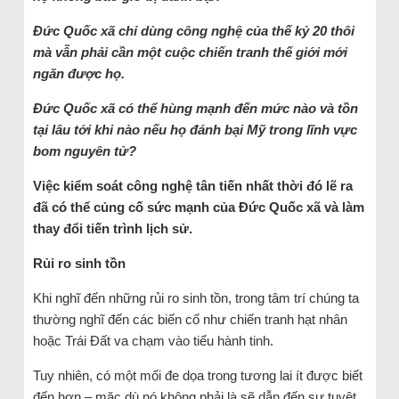
Đức Quốc xã chỉ dùng công nghệ của thế kỷ 20 thôi
mà vẫn phải cần một cuộc chiến tranh thế giới mới
ngăn được họ.
Đức Quốc xã có thể hùng mạnh đến mức nào và tồn
tại lâu tới khi nào nếu họ đánh bại Mỹ trong lĩnh vực
bom nguyên tử?
Việc kiểm soát công nghệ tân tiến nhất thời đó lẽ ra
đã có thể củng cố sức mạnh của Đức Quốc xã và làm
thay đổi tiến trình lịch sử.
Rủi ro sinh tồn
Khi nghĩ đến những rủi ro sinh tồn, trong tâm trí chúng ta
thường nghĩ đến các biến cố như chiến tranh hạt nhân
hoặc Trái Đất va chạm vào tiểu hành tinh.
Tuy nhiên, có một mối đe dọa trong tương lai ít được biết
đến hơn – mặc dù nó không phải là sẽ dẫn đến sự tuyệt