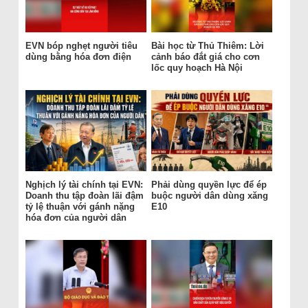
EVN bóp nghẹt người tiêu
Bài học từ Thủ Thiêm: Lời
dùng bằng hóa đơn điện
cảnh báo đắt giá cho cơn
lốc quy hoạch Hà Nội
Nghịch lý tài chính tại EVN:
Phải dùng quyền lực để ép
Doanh thu tập đoàn lãi đậm
buộc người dân dùng xăng
tỷ lệ thuận với gánh nặng
E10
hóa đơn của người dân