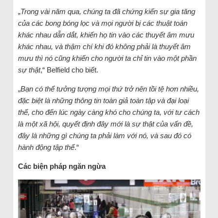
„
Trong vài năm qua, chúng ta đã chứng kiến sự gia tăng
của các bong bóng lọc và mọi người bị các thuật toán
khác nhau dẫn dắt, khiến họ tin vào các thuyết âm mưu
khác nhau, và thậm chí khi đó không phải là thuyết âm
mưu thì nó cũng khiến cho người ta chỉ tin vào một phần
sự thật
,“ Belfield cho biết.
„
Bạn có thể tưởng tượng mọi thứ trở nên tồi tệ hơn nhiều,
đặc biệt là những thông tin toàn giả toàn tập và đại loại
thế, cho đến lúc ngày càng khó cho chúng ta, với tư cách
là một xã hội, quyết định đây mới là sự thật của vấn đề,
đây là những gì chúng ta phải làm với nó, và sau đó có
hành động tập thể
.“
Các biện pháp ngăn ngừa