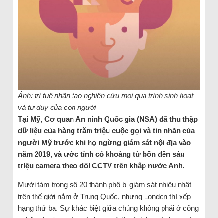
Ảnh: trí tuệ nhân tạo nghiên cứu mọi quá trình sinh hoạt
và tư duy của con người
Tại Mỹ, Cơ quan An ninh Quốc gia (NSA) đã thu thập
dữ liệu của hàng trăm triệu cuộc gọi và tin nhắn của
người Mỹ trước khi họ ngừng giám sát nội địa vào
năm 2019, và ước tính có khoảng từ bốn đến sáu
triệu camera theo dõi CCTV trên khắp nước Anh.
Mười tám trong số 20 thành phố bị giám sát nhiều nhất
trên thế giới nằm ở Trung Quốc, nhưng London thì xếp
hạng thứ ba. Sự khác biệt giữa chúng không phải ở công