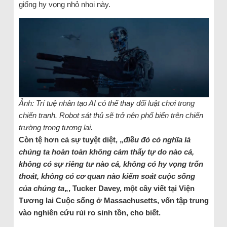
giống hy vọng nhỏ nhoi này.
Ảnh: Trí tuệ nhân tạo AI có thể thay đổi luật chơi trong
chiến tranh. Robot sát thủ sẽ trở nên phổ biến trên chiến
trường trong tương lai.
Còn tệ hơn cả sự tuyệt diệt, „
điều đó có nghĩa là
chúng ta hoàn toàn không cảm thấy tự do nào cả,
không có sự riêng tư nào cả, không có hy vọng trốn
thoát, không có cơ quan nào kiểm soát cuộc sống
của chúng ta
„, Tucker Davey, một cây viết tại Viện
Tương lai Cuộc sống ở Massachusetts, vốn tập trung
vào nghiên cứu rủi ro sinh tồn, cho biết.