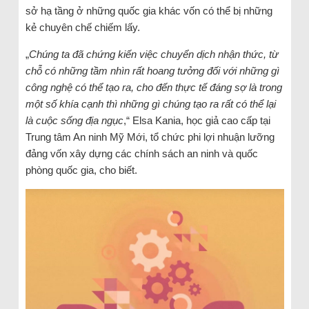
sở hạ tầng ở những quốc gia khác vốn có thể bị những
kẻ chuyên chế chiếm lấy.
„
Chúng ta đã chứng kiến việc chuyển dịch nhận thức, từ
chỗ có những tầm nhìn rất hoang tưởng đối với những gì
công nghệ có thể tạo ra, cho đến thực tế đáng sợ là trong
một số khía cạnh thì những gì chúng tạo ra rất có thể lại
là cuộc sống địa ngục
,“ Elsa Kania, học giả cao cấp tại
Trung tâm An ninh Mỹ Mới, tổ chức phi lợi nhuận lưỡng
đảng vốn xây dựng các chính sách an ninh và quốc
phòng quốc gia, cho biết.