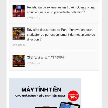
Repetición de exámenes en Tuyên Quang: ¿una
solución justa o un precedente polémico?
07/08/2026
Révision des statuts du Parti : innovation pour
s’adapter ou perfectionnement du mécanisme de
direction ?
07/08/2026
반동 당원은 민족의 복이다
07/08/2026