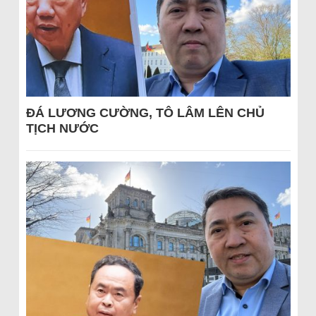
ĐÁ LƯƠNG CƯỜNG, TÔ LÂM LÊN CHỦ
TỊCH NƯỚC