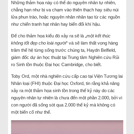
Những thảm họa này có thể do nguyên nhân tự nhiên,
chẳng hạn như bị va chạm vào thiên thạch hay siêu núi
lửa phun trào, hoặc nguyên nhân nhân tạo từ các nguồn
như chiến tranh hạt nhân hay biến đổi khí hậu.
Để cho thảm họa kiểu đó xảy ra sẽ là „
một kết thúc
không tốt đẹp cho loài người
“ và sẽ làm thất vọng hàng
trăm thế hệ từng sống trước chúng ta, Haydn Belfield,
giám đốc dự án học thuật tại Trung tâm Nghiên cứu Rủi
ro Sinh tồn thuộc Đại học Cambridge, cho biết.
Toby Ord, một nhà nghiên cứu cấp cao tại Viện Tương lai
Nhân loại (FHI) thuộc Đại học Oxford, tin rằng khả năng
xảy ra một thảm họa sinh tồn trong thế kỷ này do các
nguyên nhân tự nhiên là chưa đến một phần 2.000, bởi vì
con người đã sống sót qua 2.000 thế kỷ mà không có
một biến cố như thế.