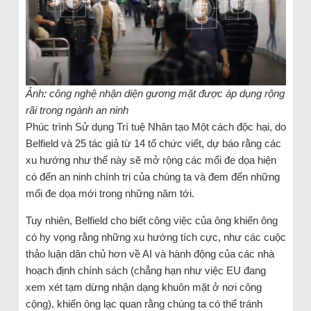
Ảnh: công nghệ nhận diện gương mặt được áp dụng rộng
rãi trong ngành an ninh
Phúc trình Sử dụng Trí tuệ Nhân tạo Một cách độc hại, do
Belfield và 25 tác giả từ 14 tổ chức viết, dự báo rằng các
xu hướng như thế này sẽ mở rộng các mối đe dọa hiện
có đến an ninh chính trị của chúng ta và đem đến những
mối đe dọa mới trong những năm tới.
Tuy nhiên, Belfield cho biết công việc của ông khiến ông
có hy vọng rằng những xu hướng tích cực, như các cuộc
thảo luận dân chủ hơn về AI và hành động của các nhà
hoạch định chính sách (chẳng hạn như việc EU đang
xem xét tạm dừng nhận dạng khuôn mặt ở nơi công
cộng), khiến ông lạc quan rằng chúng ta có thể tránh