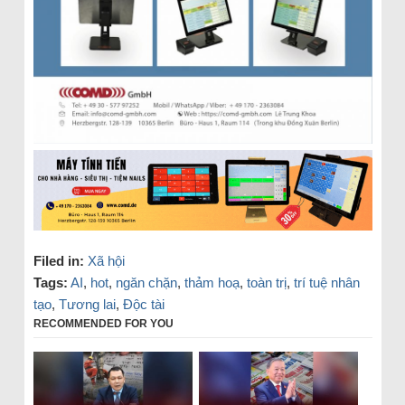
Filed in:
Xã hội
Tags:
AI
,
hot
,
ngăn chặn
,
thảm hoạ
,
toàn trị
,
trí tuệ nhân
tạo
,
Tương lai
,
Độc tài
RECOMMENDED FOR YOU