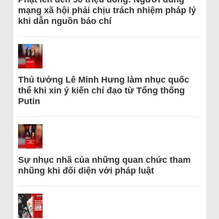
mạng xã hội phải chịu trách nhiệm pháp lý
khi dẫn nguồn báo chí
Thủ tướng Lê Minh Hưng làm nhục quốc
thể khi xin ý kiến chỉ đạo từ Tổng thống
Putin
Sự nhục nhã của những quan chức tham
nhũng khi đối diện với pháp luật