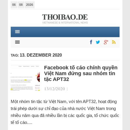
06
08
2026
13. DEZEMBER 2020
TAG:
Facebook tố cáo chính quyền
Việt Nam đứng sau nhóm tin
tặc APT32
13/12/2020
|
Một nhóm tin tặc từ Việt Nam, với tên APT32, hoạt động
trái phép dưới sự chỉ đạo của nhà nước Việt Nam trong
nhiều năm qua đã nhiều lần bị các quốc gia, tổ chức quốc
tế tố cáo.…