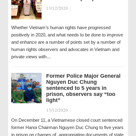
13/12/2020
|
Whether Vietnam’s human rights have progressed
positively in 2020, and what needs to be done to improve
and enhance are a number of points set by a number of
human rights observers and advocates in Vietnam and
private views with…
Former Police Major General
Nguyen Duc Chung
sentenced to 5 years in
prison, observers say “too
light”
13/12/2020
|
On December 11, a Vietnamese closed court sentenced
former Hanoi Chairman Nguyen Duc Chung to five years
in prison on charges of „appropriating documents of state