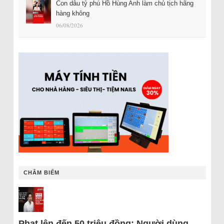
Con dâu tỷ phú Hồ Hùng Anh làm chủ tịch hãng
hàng không
06/08/2026
CHÂM BIẾM
Phạt lên đến 50 triệu đồng: Người dùng