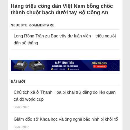
Hàng triệu công dân Việt Nam bỗng chốc
thành chuột bạch dưới tay Bộ Công An
NEUESTE KOMMENTARE
Long Rồng Trần
zu
Bao vây dư luận viên – triệu người
dân sẽ thắng
BÀI MỚI
Chủ tịch xã ở Thanh Hóa bị khai trừ đảng do liên quan
cá độ world cup
06/08/2026
Giám đốc sở Khoa học và ông nghệ bắc ninh bị khởi tố
06/08/2026