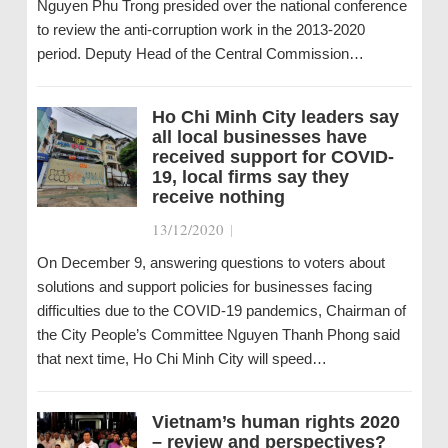
Nguyen Phu Trong presided over the national conference
to review the anti-corruption work in the 2013-2020
period. Deputy Head of the Central Commission…
Ho Chi Minh City leaders say
all local businesses have
received support for COVID-
19, local firms say they
receive nothing
13/12/2020
|
On December 9, answering questions to voters about
solutions and support policies for businesses facing
difficulties due to the COVID-19 pandemics, Chairman of
the City People’s Committee Nguyen Thanh Phong said
that next time, Ho Chi Minh City will speed…
Vietnam’s human rights 2020
– review and perspectives?