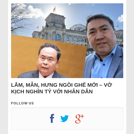
LÂM, MẪN, HƯNG NGỒI GHẾ MỚI – VỞ
KỊCH NGHÌN TỶ VỚI NHÂN DÂN
FOLLOW US