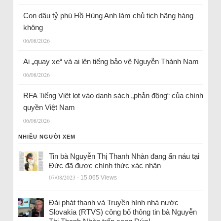
Con dâu tỷ phú Hồ Hùng Anh làm chủ tịch hãng hàng
không
06/08/2026
Ai „quay xe“ và ai lên tiếng bảo vệ Nguyễn Thành Nam
06/08/2026
RFA Tiếng Việt lọt vào danh sách „phản động“ của chính
quyền Việt Nam
06/08/2026
NHIỀU NGƯỜI XEM
Tin bà Nguyễn Thị Thanh Nhàn đang ẩn náu tại
Đức đã được chính thức xác nhận
07/08/2023
- 15.065 Views
Đài phát thanh và Truyền hình nhà nước
Slovakia (RTVS) công bố thông tin bà Nguyễn