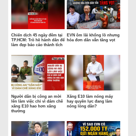
Chiến dịch 45 ngày đêm tại
EVN ôm lãi khổng lồ nhưng
TP.HCM: Trò hề hành dân để
hóa đơn dân vẫn tăng vọt
làm đẹp báo cáo thành tích
Người dân bị công an mời
Xăng E10 làm nóng máy
lên làm việc chỉ vì dám chê
hay quyền lực đang làm
xăng E10 hao hơn xăng
nóng lòng dân?
thường