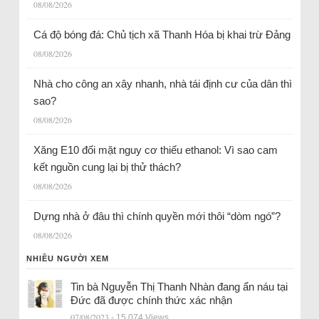
08/08/2026
Cá độ bóng đá: Chủ tịch xã Thanh Hóa bị khai trừ Đảng
08/08/2026
Nhà cho công an xây nhanh, nhà tái định cư của dân thì
sao?
08/08/2026
Xăng E10 đối mặt nguy cơ thiếu ethanol: Vì sao cam
kết nguồn cung lại bị thử thách?
08/08/2026
Dựng nhà ở đâu thì chính quyền mới thôi “dòm ngó”?
08/08/2026
NHIỀU NGƯỜI XEM
Tin bà Nguyễn Thị Thanh Nhàn đang ẩn náu tại
Đức đã được chính thức xác nhận
07/08/2023
- 15.074 Views