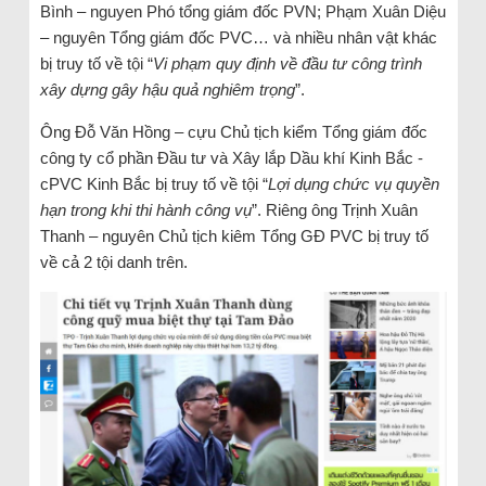
Bình – nguyen Phó tổng giám đốc PVN; Phạm Xuân Diệu
– nguyên Tổng giám đốc PVC… và nhiều nhân vật khác
bị truy tố về tội “
Vi phạm quy định về đầu tư công trình
xây dựng gây hậu quả nghiêm trọng
”.
Ông Đỗ Văn Hồng – cựu Chủ tịch kiểm Tổng giám đốc
công ty cổ phần Đầu tư và Xây lắp Dầu khí Kinh Bắc -
cPVC Kinh Bắc bị truy tố về tội “
Lợi dụng chức vụ quyền
hạn trong khi thi hành công vụ
”. Riêng ông Trịnh Xuân
Thanh – nguyên Chủ tịch kiêm Tổng GĐ PVC bị truy tố
về cả 2 tội danh trên.