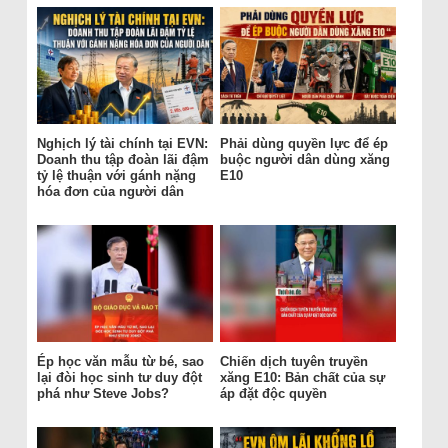
Nghịch lý tài chính tại EVN:
Phải dùng quyền lực để ép
Doanh thu tập đoàn lãi đậm
buộc người dân dùng xăng
tỷ lệ thuận với gánh nặng
E10
hóa đơn của người dân
Ép học văn mẫu từ bé, sao
Chiến dịch tuyên truyền
lại đòi học sinh tư duy đột
xăng E10: Bản chất của sự
phá như Steve Jobs?
áp đặt độc quyền