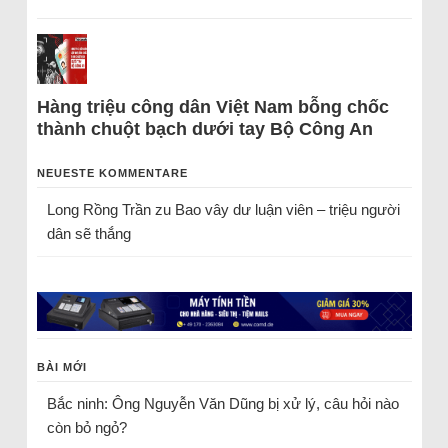
Hàng triệu công dân Việt Nam bỗng chốc
thành chuột bạch dưới tay Bộ Công An
NEUESTE KOMMENTARE
Long Rồng Trần
zu
Bao vây dư luận viên – triệu người
dân sẽ thắng
BÀI MỚI
Bắc ninh: Ông Nguyễn Văn Dũng bị xử lý, câu hỏi nào
còn bỏ ngỏ?