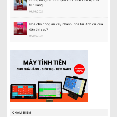
trừ Đảng
08/08/2026
Nhà cho công an xây nhanh, nhà tái định cư của
dân thì sao?
08/08/2026
CHÂM BIẾM