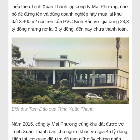
Tiếp theo Trịnh Xuân Thanh lập công ty Mai Phương, nhờ
bố đẻ đứng tên và dùng doanh nghiệp này mua lại khu
đất 3.400m2 nói trên của PVC Kinh Bắc với giá đúng 23,8
tỷ đồng nhưng nợ lại 3 tỷ đồng, đến nay chưa thanh toán.
Biệt thự Tam Đảo của Trịnh Xuân Thanh
Năm 2016, công ty Mai Phương cùng khu đất được vợ
Trịnh Xuân Thanh bán cho người khác với giá 45 tỷ đồng.
Hiện tại, cơ quan điều tra đã tạm giữ giấy chứng nhận