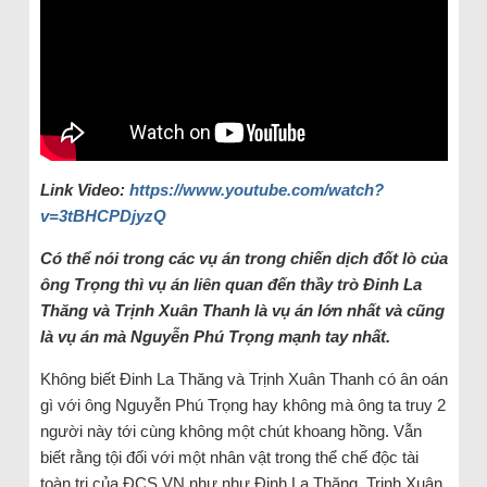
Link Video:
https://www.youtube.com/watch?
v=3tBHCPDjyzQ
Có thể nói trong các vụ án trong chiến dịch đốt lò của
ông Trọng thì vụ án liên quan đến thầy trò Đinh La
Thăng và Trịnh Xuân Thanh là vụ án lớn nhất và cũng
là vụ án mà Nguyễn Phú Trọng mạnh tay nhất.
Không biết Đinh La Thăng và Trịnh Xuân Thanh có ân oán
gì với ông Nguyễn Phú Trọng hay không mà ông ta truy 2
người này tới cùng không một chút khoang hồng. Vẫn
biết rằng tội đối với một nhân vật trong thể chế độc tài
toàn trị của ĐCS VN như như Đinh La Thăng Trịnh Xuân