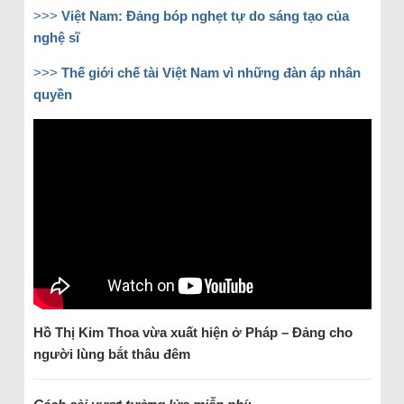
>>>
Việt Nam: Đảng bóp nghẹt tự do sáng tạo của
nghệ sĩ
>>>
Thế giới chế tài Việt Nam vì những đàn áp nhân
quyền
Hồ Thị Kim Thoa vừa xuất hiện ở Pháp – Đảng cho
người lùng bắt thâu đêm