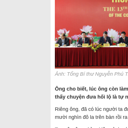
Ảnh: Tổng Bí thư Nguyễn Phú Tr
Ông cho biết, lúc ông còn làm
thấy chuyện đưa hối lộ là tự 
Riêng ông, đã có lúc người ta 
mười nghìn đô la trên bàn rồi ra