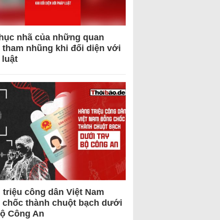
hục nhã của những quan
 tham nhũng khi đối diện với
 luật
 triệu công dân Việt Nam
 chốc thành chuột bạch dưới
Bộ Công An