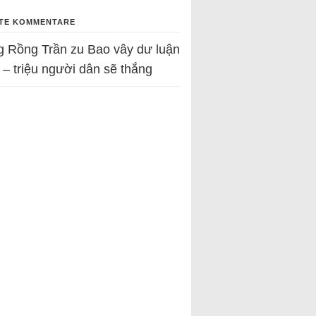
TE KOMMENTARE
g Rồng Trần
zu
Bao vây dư luận
 – triệu người dân sẽ thắng