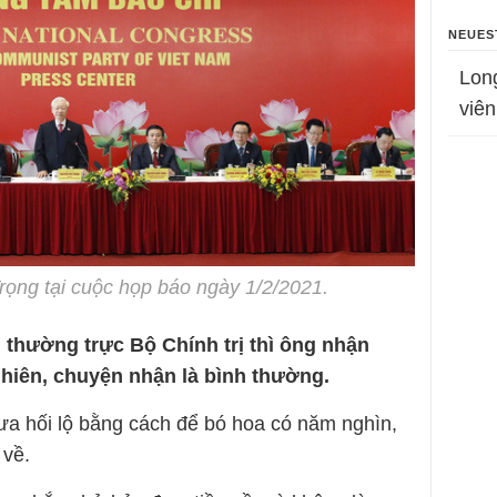
NEUES
Lon
viên
ọng tại cuộc họp báo ngày 1/2/2021.
 thường trực Bộ Chính trị thì ông nhận
nhiên, chuyện nhận là bình thường.
đưa hối lộ bằng cách để bó hoa có năm nghìn,
 về.