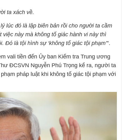
ời ta xách về.
lý lúc đó là lập biên bản rồi cho người ta cầm
ết việc này mà không tố giác hành vi này thì
. Đó là tội hình sự ‘không tố giác tội phạm’
”.
m vali tiền đến Ủy ban Kiểm tra Trung ương
 Thư ĐCSVN Nguyễn Phú Trọng kể ra, người ta
i phạm pháp luật khi không tố giác tội phạm với