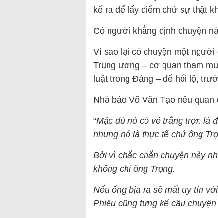
kể ra để lấy điểm chứ sự thật k
Có người khẳng định chuyện này 
Vì sao lại có chuyện một người
Trung ương – cơ quan tham mưu
luật trong Đảng – để hối lộ, tr
Nhà báo Võ Văn Tạo nêu quan 
“
Mặc dù nó có vẻ trắng trợn là
nhưng nó là thực tế chứ ông Tr
Bởi vì chắc chắn chuyện này nh
không chỉ ông Trọng.
Nếu ổng bịa ra sẽ mất uy tín vớ
Phiêu cũng từng kể câu chuyện 