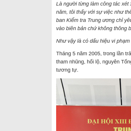
Là người từng làm công tác xét 
năm, tôi thấy với sự việc như 
ban Kiểm tra Trung ương chỉ yêu
vào biên bản chứ không thông bá
Như vậy là có dấu hiệu vi phạm 
Tháng 5 năm 2005, trong lần tr
tham nhũng, hối lộ, nguyên Tổn
tương tự.