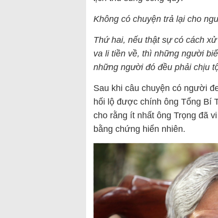
Không có chuyện trả lại cho ngư
Thứ hai, nếu thật sự có cách xử 
va li tiền về, thì những người bi
những người đó đều phải chịu tội
Sau khi câu chuyện có người đe
hối lộ được chính ông Tổng Bí
cho rằng ít nhất ông Trọng đã v
bằng chứng hiển nhiên.