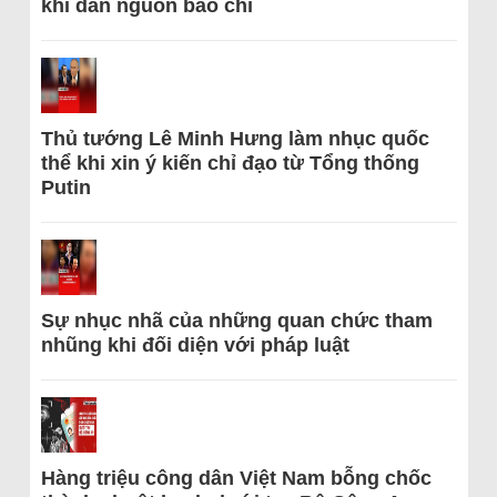
khi dẫn nguồn báo chí
Thủ tướng Lê Minh Hưng làm nhục quốc
thể khi xin ý kiến chỉ đạo từ Tổng thống
Putin
Sự nhục nhã của những quan chức tham
nhũng khi đối diện với pháp luật
Hàng triệu công dân Việt Nam bỗng chốc