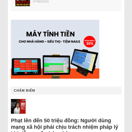
07/08/2026
CHÂM BIẾM
Phạt lên đến 50 triệu đồng: Người dùng
mạng xã hội phải chịu trách nhiệm pháp lý