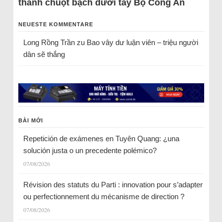
thành chuột bạch dưới tay Bộ Công An
NEUESTE KOMMENTARE
Long Rồng Trần
zu
Bao vây dư luận viên – triệu người
dân sẽ thắng
BÀI MỚI
Repetición de exámenes en Tuyên Quang: ¿una
solución justa o un precedente polémico?
07/08/2026
Révision des statuts du Parti : innovation pour s’adapter
ou perfectionnement du mécanisme de direction ?
07/08/2026