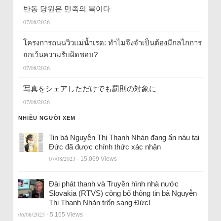
반동 당원은 민족의 복이다
07/08/2026
โครงการถนนวิวแม่น้ำเรด: ทำไมจึงจำเป็นต้องมีกลไกการ
ยกเว้นความรับผิดชอบ?
07/08/2026
写真をシェアしただけでも罰則の対象に
07/08/2026
NHIỀU NGƯỜI XEM
Tin bà Nguyễn Thị Thanh Nhàn đang ẩn náu tại
Đức đã được chính thức xác nhận
07/08/2023
- 15.069 Views
Đài phát thanh và Truyền hình nhà nước
Slovakia (RTVS) công bố thông tin bà Nguyễn
Thị Thanh Nhàn trốn sang Đức!
06/08/2023
- 5.165 Views