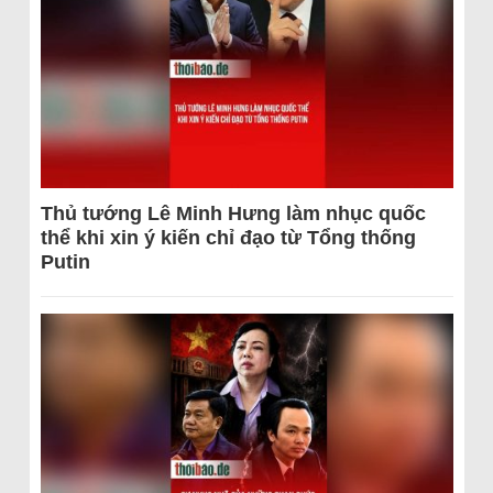
Thủ tướng Lê Minh Hưng làm nhục quốc
thể khi xin ý kiến chỉ đạo từ Tổng thống
Putin