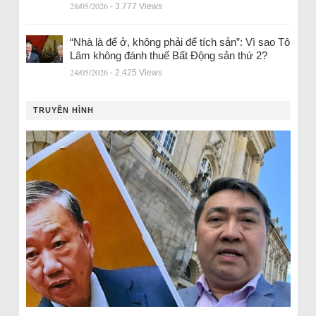
28/05/2026
- 3.777 Views
“Nhà là để ở, không phải để tích sản”: Vì sao Tô
Lâm không đánh thuế Bất Động sản thứ 2?
24/05/2026
- 2.425 Views
TRUYỀN HÌNH