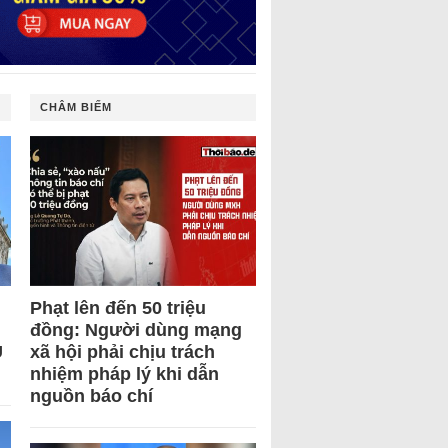
CHÂM BIẾM
Phạt lên đến 50 triệu
đồng: Người dùng mạng
U
xã hội phải chịu trách
nhiệm pháp lý khi dẫn
nguồn báo chí