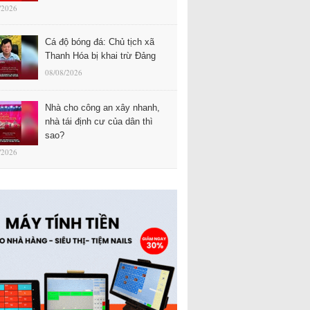
/2026
Cá độ bóng đá: Chủ tịch xã
Thanh Hóa bị khai trừ Đảng
08/08/2026
Nhà cho công an xây nhanh,
nhà tái định cư của dân thì
sao?
/2026