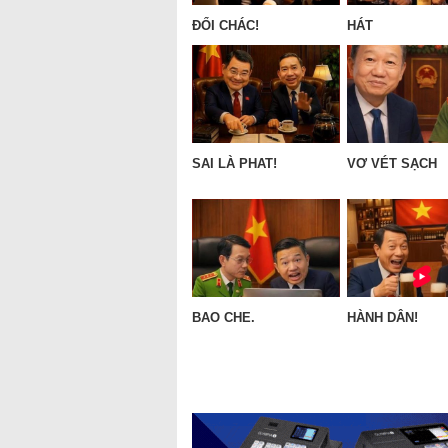
ĐỔI CHÁC!
HÁT
SAI LÀ PHAT!
VƠ VÉT SẠCH
BAO CHE.
HÀNH DÂN!