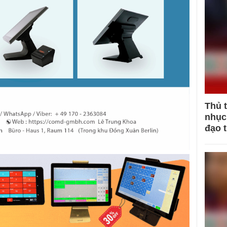
Thủ 
nhục 
đạo 