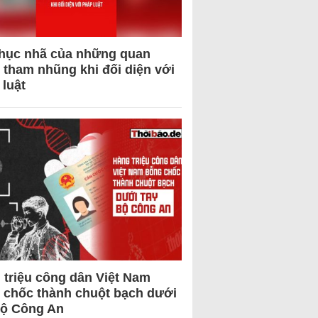
hục nhã của những quan
 tham nhũng khi đối diện với
 luật
 triệu công dân Việt Nam
 chốc thành chuột bạch dưới
Bộ Công An