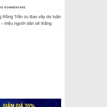
TE KOMMENTARE
g Rồng Trần
zu
Bao vây dư luận
 – triệu người dân sẽ thắng