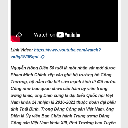
Link Video:
https://www.youtube.com/watch?
v=9g3W0BqnL-Q
Nguyễn Hồng Diên 56 tuổi là một nhân vật mới được
Phạm Minh Chính xếp vào ghế bộ trưởng bộ Công
Thương, bộ nắm hầu hết sức mạnh kinh tế đất nước.
Cũng như bao quan chức cấp hàm ủy viên trung
ương khác, ông Diên cũng là đại biểu Quốc hội Việt
Nam khóa 14 nhiệm kì 2016-2021 thuộc đoàn đại biểu
tỉnh Thái Bình. Trong Đảng Cộng sản Việt Nam, ông
Diên là Ủy viên Ban Chấp hành Trung ương Đảng
Cộng sản Việt Nam khóa XIII, Phó Trưởng ban Tuyên