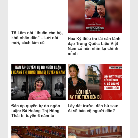
Tô Lâm nói “thuận cán bộ,
khổ nhân dân” – Lời nói
Hoa Kỳ điều tra tài sản lãnh
mới, cách làm cũ
đạo Trung Quốc: Liệu Việt
Nam có nên nhìn lại chính
mình
Đàn áp quyền tự do ngôn
Lấy đất trước, đền bù sau:
luận: Bà Hoàng Thị Hồng
Ai sẽ bảo vệ người dân?
Thái bị tuyên 6 năm tù