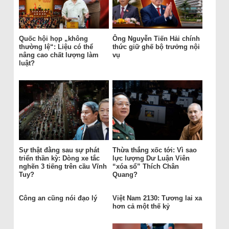
Quốc hội họp „không
Ông Nguyễn Tiến Hải chính
thường lệ“: Liệu có thể
thức giữ ghế bộ trưởng nội
nâng cao chất lượng làm
vụ
luật?
Sự thật đằng sau sự phát
Thừa thắng xốc tới: Vì sao
triển thần kỳ: Dòng xe tắc
lực lượng Dư Luận Viên
nghẽn 3 tiếng trên cầu Vĩnh
“xóa sổ” Thích Chân
Tuy?
Quang?
Công an cũng nói đạo lý
Việt Nam 2130: Tương lai xa
hơn cả một thế kỷ