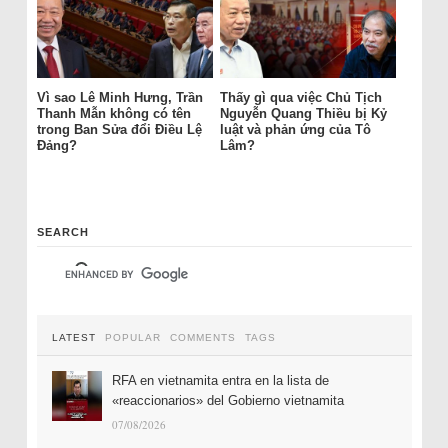
Vì sao Lê Minh Hưng, Trần
Thấy gì qua việc Chủ Tịch
Thanh Mẫn không có tên
Nguyễn Quang Thiều bị Kỷ
trong Ban Sửa đổi Điều Lệ
luật và phản ứng của Tô
Đảng?
Lâm?
SEARCH
LATEST
POPULAR
COMMENTS
TAGS
RFA en vietnamita entra en la lista de
«reaccionarios» del Gobierno vietnamita
07/08/2026