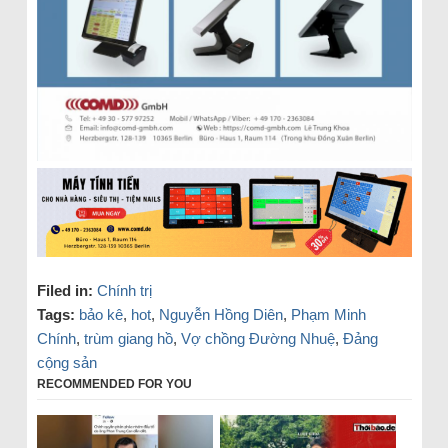
Filed in:
Chính trị
Tags:
bảo kê
,
hot
,
Nguyễn Hồng Diên
,
Phạm Minh
Chính
,
trùm giang hồ
,
Vợ chồng Đường Nhuệ
,
Đảng
cộng sản
RECOMMENDED FOR YOU