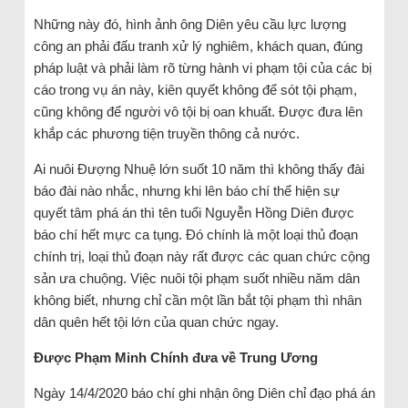
Những này đó, hình ảnh ông Diên yêu cầu lực lượng
công an phải đấu tranh xử lý nghiêm, khách quan, đúng
pháp luật và phải làm rõ từng hành vi phạm tội của các bị
cáo trong vụ án này, kiên quyết không để sót tội phạm,
cũng không để người vô tội bị oan khuất. Được đưa lên
khắp các phương tiện truyền thông cả nước.
Ai nuôi Đượng Nhuệ lớn suốt 10 năm thì không thấy đài
báo đài nào nhắc, nhưng khi lên báo chí thể hiện sự
quyết tâm phá án thì tên tuổi Nguyễn Hồng Diên được
báo chí hết mực ca tụng. Đó chính là một loại thủ đoạn
chính trị, loại thủ đoạn này rất được các quan chức cộng
sản ưa chuộng. Việc nuôi tội phạm suốt nhiều năm dân
không biết, nhưng chỉ cần một lần bắt tội phạm thì nhân
dân quên hết tội lớn của quan chức ngay.
Được Phạm Minh Chính đưa về Trung Ương
Ngày 14/4/2020 báo chí ghi nhận ông Diên chỉ đạo phá án