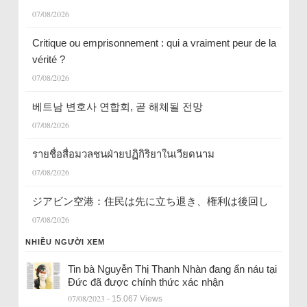
07/08/2026
Critique ou emprisonnement : qui a vraiment peur de la
vérité ?
07/08/2026
베트남 변호사 연합회, 곧 해체될 전망
07/08/2026
รายชื่อสื่อมวลชนฝ่ายปฏิกิริยาในเวียดนาม
07/08/2026
ジアビン空港：住民は先に立ち退き、権利は後回し
07/08/2026
NHIỀU NGƯỜI XEM
Tin bà Nguyễn Thị Thanh Nhàn đang ẩn náu tại
Đức đã được chính thức xác nhận
07/08/2023
- 15.067 Views