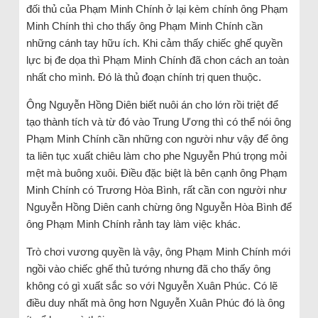
đối thủ của Phạm Minh Chính ở lại kèm chính ông Phạm
Minh Chính thì cho thấy ông Phạm Minh Chính cần
những cánh tay hữu ích. Khi cảm thấy chiếc ghế quyền
lực bị đe dọa thì Phạm Minh Chính đã chon cách an toàn
nhất cho mình. Đó là thủ đoạn chính trị quen thuộc.
Ông Nguyễn Hồng Diên biết nuôi án cho lớn rồi triệt để
tạo thành tích và từ đó vào Trung Ương thì có thể nói ông
Phạm Minh Chính cần những con người như vậy để ông
ta liên tục xuất chiêu làm cho phe Nguyễn Phú trọng mỏi
mệt mà buông xuôi. Điều đặc biệt là bên cạnh ông Phạm
Minh Chính có Trương Hòa Bình, rất cần con người như
Nguyễn Hồng Diên canh chừng ông Nguyễn Hòa Bình để
ông Phạm Minh Chính rảnh tay làm việc khác.
Trò chơi vương quyền là vậy, ông Phạm Minh Chính mới
ngồi vào chiếc ghế thủ tướng nhưng đã cho thấy ông
không có gì xuất sắc so với Nguyễn Xuân Phúc. Có lẽ
điều duy nhất mà ông hơn Nguyễn Xuân Phúc đó là ông