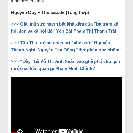
ít nổ hơn mà thôi.
Nguyễn Duy – Thoibao.de (Tổng hợp)
>>>
Giải mã sức mạnh bất khả xâm của “bà trùm xã
hội đen và xã hội đỏ” Yên Bái Phạm Thị Thanh Trà!
>>>
Tân Thủ tướng nhận lời “che chở” Nguyễn
Thanh Nghị, Nguyễn Tấn Dũng “thở phào nhẹ nhõm”
>>>
“Đày” bà Võ Thị Ánh Xuân vào ghế phó chủ tịch
nước có liên quan gì Phạm Minh Chính?