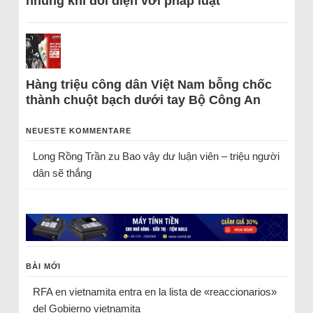
nhũng khi đối diện với pháp luật
Hàng triệu công dân Việt Nam bỗng chốc
thành chuột bạch dưới tay Bộ Công An
NEUESTE KOMMENTARE
Long Rồng Trần
zu
Bao vây dư luận viên – triệu người
dân sẽ thắng
BÀI MỚI
RFA en vietnamita entra en la lista de «reaccionarios»
del Gobierno vietnamita