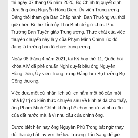
thì ngày 07 tháng 05 năm 2020, Bộ Chính trị quyết định
đưa ông ông Nguyễn Hồng Diên, Ủy viên Trung ương
Đảng thôi tham gia Ban Chấp hành, Ban Thường vụ, thôi
giữ chức Bí thư Tỉnh ủy Thái Bình để giữ chức Phó
Trưởng Ban Tuyên giáo Trung ương. Thực chất của việc
thuyên chuyển này là ý của Phạm Minh Chính lúc đó
đang là trưởng ban tổ chức trung ương.
Ngày 08 tháng 4 năm 2021, tại Kỳ họp thứ 11, Quốc hội
khóa XIV đã phê chuẩn Nghị quyết bầu ông Nguyễn
Hồng Diên, Ủy viên Trung ương Đảng làm Bộ trưởng Bộ
Công thương.
Việc đưa một cử nhân lịch sử len nắm một bộ cần một
nhà kỹ trị có kiến thức chuyên sâu về kinh tế đã cho thấy,
ông Phạm Minh Chính không hề chọn người vì nhu cầu
của đất nước mà là vì nhu cầu của chính ông.
Được biết hiện nay ông Nguyễn Phú Trọng bất ngờ thay
đổi thái độ bắt tay với thế lực Trương Tấn Sang để giữ