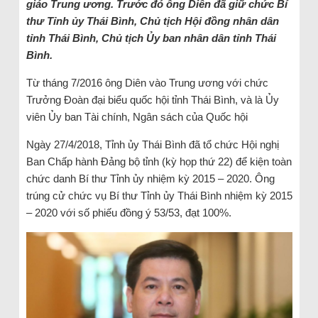
giáo Trung ương. Trước đó ông Diên đã giữ chức Bí
thư Tỉnh ủy Thái Bình, Chủ tịch Hội đồng nhân dân
tỉnh Thái Bình, Chủ tịch Ủy ban nhân dân tỉnh Thái
Bình.
Từ tháng 7/2016 ông Diên vào Trung ương với chức
Trưởng Đoàn đại biểu quốc hội tỉnh Thái Bình, và là Ủy
viên Ủy ban Tài chính, Ngân sách của Quốc hội
Ngày 27/4/2018, Tỉnh ủy Thái Bình đã tổ chức Hội nghị
Ban Chấp hành Đảng bộ tỉnh (kỳ họp thứ 22) để kiện toàn
chức danh Bí thư Tỉnh ủy nhiệm kỳ 2015 – 2020. Ông
trúng cử chức vụ Bí thư Tỉnh ủy Thái Bình nhiệm kỳ 2015
– 2020 với số phiếu đồng ý 53/53, đạt 100%.