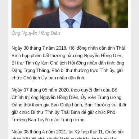
Ông Nguyễn Hồng Diên
Ngày 30 tháng 7 năm 2018, Hội đồng nhân dân tỉnh Thái
Bình họp phiên bất thường bầu ông Nguyễn Hồng Diên,
Bí thư Tỉnh ủy làm Chủ tịch Hội đồng nhân dân tỉnh; ông
Đặng Trọng Thăng, Phó bí thư thường trực Tỉnh ủy, giữ
chức Chủ tịch Ủy ban nhân dân tỉnh.
Ngày 07 tháng 05 năm 2020, theo quyết định của Bộ
Chính trị, ông Nguyễn Hồng Diên, Ủy viên Trung ương
Đảng thôi tham gia Ban Chấp hành, Ban Thường vụ, thôi
giữ chức Bí thư Tỉnh ủy Thái Bình để giữ chức Phó
Trưởng Ban Tuyên giáo Trung ương.
Ngày 08 tháng 4 năm 2021, tại Kỳ họp thứ 11, Quốc hội