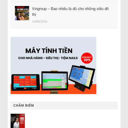
Vingroup – Bao nhiêu là đủ cho những siêu đô
thị
10/08/2026
CHÂM BIẾM