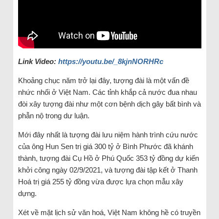
Link Video:
https://youtu.be/_8kjnNORHRc
Khoảng chục năm trở lại đây, tượng đài là một vấn đề
nhức nhối ở Việt Nam. Các tỉnh khắp cả nước đua nhau
đòi xây tượng đài như một cơn bệnh dịch gây bất bình và
phẫn nộ trong dư luận.
Mới đây nhất là tượng đài lưu niệm hành trình cứu nước
của ông Hun Sen trị giá 300 tỷ ở Bình Phước đã khánh
thành, tượng đài Cụ Hồ ở Phú Quốc 353 tỷ đồng dự kiến
khởi công ngày 02/9/2021, và tượng đài tập kết ở Thanh
Hoá trị giá 255 tỷ đồng vừa được lựa chọn mẫu xây
dựng.
Xét về mặt lịch sử văn hoá, Việt Nam không hề có truyền