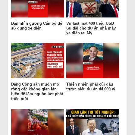
Dân nhìn gương Cán bộ để
Vinfast mất 400 triệu USD
sử dụng xe điện
ưu đãi cho dự án nhà máy
xe điện tại Mỹ
Đảng Cộng sản muốn mở
Thiên nhiên phải cúi đầu
rộng các không gian lấn
trước siêu dự án 44.000 tỷ
biển để làm nguồn lực phát
triển mới