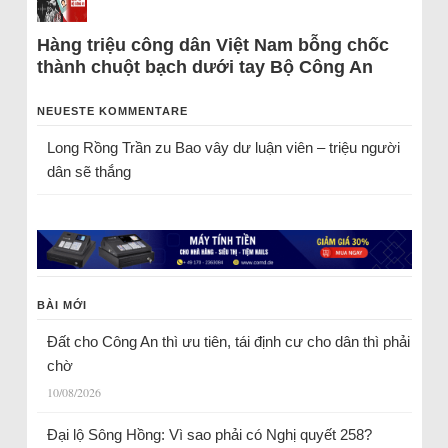
Hàng triệu công dân Việt Nam bỗng chốc
thành chuột bạch dưới tay Bộ Công An
NEUESTE KOMMENTARE
Long Rồng Trần
zu
Bao vây dư luận viên – triệu người
dân sẽ thắng
BÀI MỚI
Đất cho Công An thì ưu tiên, tái định cư cho dân thì phải
chờ
10/08/2026
Đại lộ Sông Hồng: Vì sao phải có Nghị quyết 258?