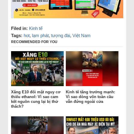
Filed in:
Kinh tế
Tags:
hot
,
lạm phát
,
tượng đài
,
Việt Nam
RECOMMENDED FOR YOU
Xăng E10 đối mặt nguy cơ
Kinh tế tăng trưởng mạnh:
thiếu ethanol: Vì sao cam
Vì sao dòng vốn toàn cầu
kết nguồn cung lại bị thử
vẫn đứng ngoài cửa
thách?