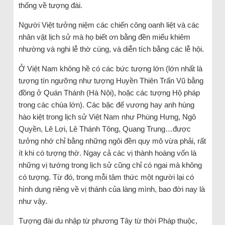
thống về tượng đài.
Người Việt tưởng niệm các chiến công oanh liệt và các
nhân vật lịch sử mà họ biết ơn bằng đền miếu khiêm
nhường và nghi lễ thờ cúng, và diễn tích bằng các lễ hội.
Ở Việt Nam không hề có các bức tượng lớn (lớn nhất là
tượng tín ngưỡng như tượng Huyền Thiên Trấn Vũ bằng
đồng ở Quán Thánh (Hà Nội), hoặc các tượng Hộ pháp
trong các chùa lớn). Các bậc đế vương hay anh hùng
hào kiệt trong lịch sử Việt Nam như Phùng Hưng, Ngô
Quyền, Lê Lợi, Lê Thánh Tông, Quang Trung…được
tưởng nhớ chỉ bằng những ngôi đền quy mô vừa phải, rất
ít khi có tượng thờ. Ngay cả các vị thành hoàng vốn là
những vị tướng trong lịch sử cũng chỉ có ngai mà không
có tượng. Từ đó, trong mỗi tâm thức một người lại có
hình dung riêng về vị thánh của làng mình, bao đời nay là
như vậy.
Tượng đài du nhập từ phương Tây từ thời Pháp thuộc,