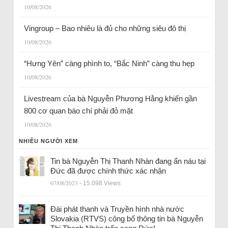
10/08/2026
Vingroup – Bao nhiêu là đủ cho những siêu đô thị
10/08/2026
“Hưng Yên” càng phình to, “Bắc Ninh” càng thu hẹp
10/08/2026
Livestream của bà Nguyễn Phương Hằng khiến gần
800 cơ quan báo chí phải đỏ mặt
10/08/2026
NHIỀU NGƯỜI XEM
Tin bà Nguyễn Thị Thanh Nhàn đang ẩn náu tại
Đức đã được chính thức xác nhận
07/08/2023
- 15.098 Views
Đài phát thanh và Truyền hình nhà nước
Slovakia (RTVS) công bố thông tin bà Nguyễn