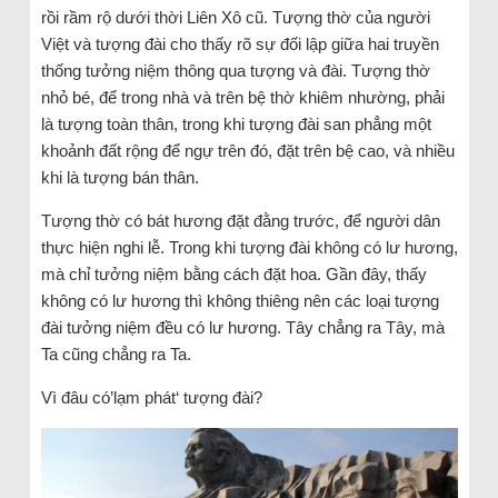
rồi rầm rộ dưới thời Liên Xô cũ. Tượng thờ của người
Việt và tượng đài cho thấy rõ sự đối lập giữa hai truyền
thống tưởng niệm thông qua tượng và đài. Tượng thờ
nhỏ bé, để trong nhà và trên bệ thờ khiêm nhường, phải
là tượng toàn thân, trong khi tượng đài san phẳng một
khoảnh đất rộng để ngự trên đó, đặt trên bệ cao, và nhiều
khi là tượng bán thân.
Tượng thờ có bát hương đặt đằng trước, để người dân
thực hiện nghi lễ. Trong khi tượng đài không có lư hương,
mà chỉ tưởng niệm bằng cách đặt hoa. Gần đây, thấy
không có lư hương thì không thiêng nên các loại tượng
đài tưởng niệm đều có lư hương. Tây chẳng ra Tây, mà
Ta cũng chẳng ra Ta.
Vì đâu có’lạm phát‘ tượng đài?