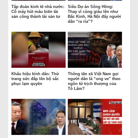
Tập đoàn kinh tế nhà nước:
Siêu Dự án Sông Hồng:
Cỗ máy hút máu biến tài
Thay vì cùng giàu lên như
sản công thành tài sản tư
Bắc Kinh, Hà Nội đẩy người
dân “ra rìa”?
Khẩu hiệu kính dân: Thứ
Thông tấn xã Việt Nam gọi
trang sức đắp lên bộ sắc
người dân là “ong ve” theo
phục lạm quyền
ngôn từ trịch thượng của
Tô Lâm?