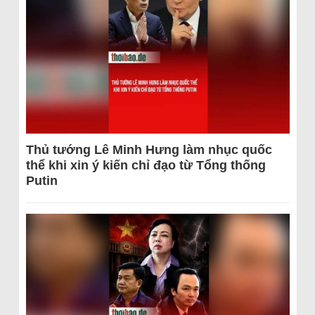
Thủ tướng Lê Minh Hưng làm nhục quốc
thể khi xin ý kiến chỉ đạo từ Tổng thống
Putin