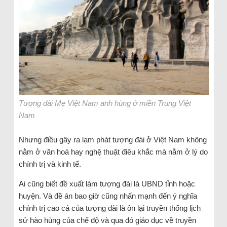
Tượng đài Mẹ Việt Nam anh hùng ở miền Trung Việt
Nam
Nhưng điều gây ra lạm phát tượng đài ở Việt Nam không
nằm ở văn hoá hay nghệ thuật điêu khắc mà nằm ở lý do
chính trị và kinh tế.
Ai cũng biết đề xuất làm tượng đài là UBND tỉnh hoặc
huyện. Và đề án bao giờ cũng nhấn mạnh đến ý nghĩa
chính trị cao cả của tượng đài là ôn lại truyền thống lịch
sử hào hùng của chế độ và qua đó giáo dục về truyền