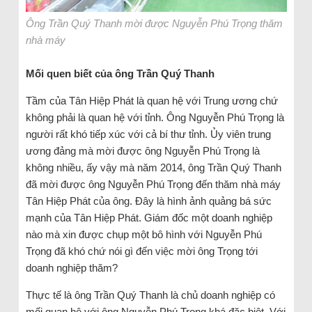
Ông Trần Quý Thanh mời được Nguyễn Phú Trọng thăm
nhà máy
Mối quen biết của ông Trần Quý Thanh
Tầm của Tân Hiệp Phát là quan hệ với Trung ương chứ
không phải là quan hệ với tỉnh. Ông Nguyễn Phú Trọng là
người rất khó tiếp xúc với cả bí thư tỉnh. Ủy viên trung
ương đảng mà mời được ông Nguyễn Phú Trọng là
không nhiều, ấy vậy mà năm 2014, ông Trần Quý Thanh
đã mời được ông Nguyễn Phú Trọng đến thăm nhà máy
Tân Hiệp Phát của ông. Đây là hình ảnh quảng bá sức
mạnh của Tân Hiệp Phát. Giám đốc một doanh nghiệp
nào mà xin được chụp một bô hình với Nguyễn Phú
Trọng đã khó chứ nói gì đến việc mời ông Trọng tới
doanh nghiệp thăm?
Thực tế là ông Trần Quý Thanh là chủ doanh nghiệp có
mối quan hệ với ông Nguyễn Phú Trọng khá đặc biệt. Với