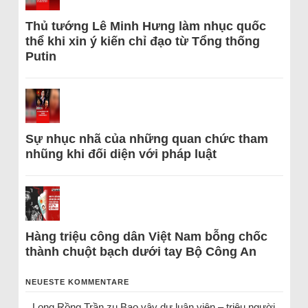
Thủ tướng Lê Minh Hưng làm nhục quốc
thể khi xin ý kiến chỉ đạo từ Tổng thống
Putin
Sự nhục nhã của những quan chức tham
nhũng khi đối diện với pháp luật
Hàng triệu công dân Việt Nam bỗng chốc
thành chuột bạch dưới tay Bộ Công An
NEUESTE KOMMENTARE
Long Rồng Trần
zu
Bao vây dư luận viên – triệu người