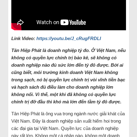
Link Video:
https://youtu.be/J_cRugFRDLI
Tân Hiệp Phát là doanh nghiệp tỷ đo. Ở Việt Nam, nếu
không có quyền lực chính trị bảo kê, sẽ không có
doanh nghiệp nào đủ sức lớn đến tỷ đô được. Bởi ai
cũng biết, môi trường kinh doanh Việt Nam không
trong sạch, nó bị quyền lực chính trị vòi vĩnh tiền bạc
và hạch sách đủ điều làm cho doanh nghiệp lớn
không nổi. Vì thế, một khi đã không có quyền lực
chính trị đỡ đầu thì khó mà lớn đến tầm tỷ đô được.
Tân Hiệp Phát là ông vua trong ngành nước giải khát của
Việt Nam. Đây là doanh nghiệp sản xuất hiếm hoi trong
các đại gia tại Việt Nam. Quyền lực của doanh nghiệp
này rất lớn. Không một cá nhân nào, không một doanh