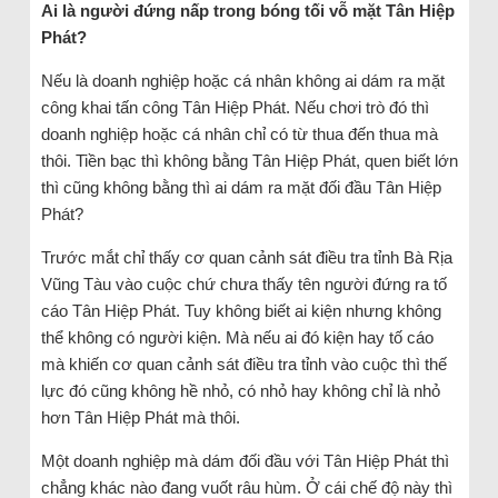
Ai là người đứng nấp trong bóng tối vỗ mặt Tân Hiệp
Phát?
Nếu là doanh nghiệp hoặc cá nhân không ai dám ra mặt
công khai tấn công Tân Hiệp Phát. Nếu chơi trò đó thì
doanh nghiệp hoặc cá nhân chỉ có từ thua đến thua mà
thôi. Tiền bạc thì không bằng Tân Hiệp Phát, quen biết lớn
thì cũng không bằng thì ai dám ra mặt đối đầu Tân Hiệp
Phát?
Trước mắt chỉ thấy cơ quan cảnh sát điều tra tỉnh Bà Rịa
Vũng Tàu vào cuộc chứ chưa thấy tên người đứng ra tố
cáo Tân Hiệp Phát. Tuy không biết ai kiện nhưng không
thể không có người kiện. Mà nếu ai đó kiện hay tố cáo
mà khiến cơ quan cảnh sát điều tra tỉnh vào cuộc thì thế
lực đó cũng không hề nhỏ, có nhỏ hay không chỉ là nhỏ
hơn Tân Hiệp Phát mà thôi.
Một doanh nghiệp mà dám đối đầu với Tân Hiệp Phát thì
chẳng khác nào đang vuốt râu hùm. Ở cái chế độ này thì