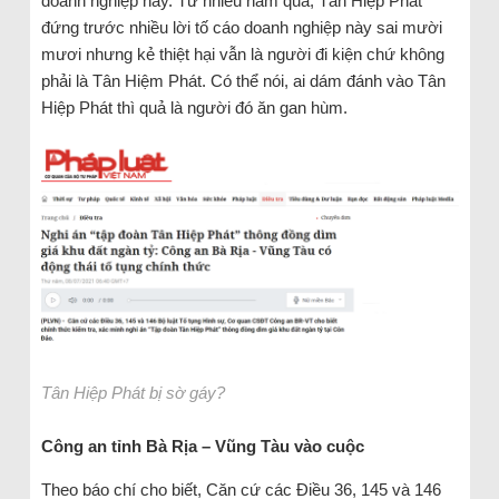
doanh nghiệp này. Từ nhiều năm qua, Tân Hiệp Phát
đứng trước nhiều lời tố cáo doanh nghiệp này sai mười
mươi nhưng kẻ thiệt hại vẫn là người đi kiện chứ không
phải là Tân Hiệm Phát. Có thể nói, ai dám đánh vào Tân
Hiệp Phát thì quả là người đó ăn gan hùm.
Tân Hiệp Phát bị sờ gáy?
Công an tỉnh Bà Rịa – Vũng Tàu vào cuộc
Theo báo chí cho biết, Căn cứ các Điều 36, 145 và 146