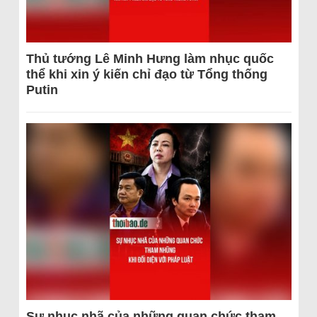
Thủ tướng Lê Minh Hưng làm nhục quốc
thể khi xin ý kiến chỉ đạo từ Tổng thống
Putin
Sự nhục nhã của những quan chức tham