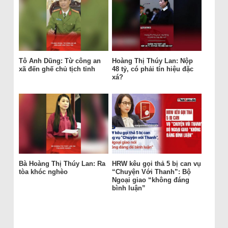
Tô Anh Dũng: Từ công an
Hoàng Thị Thúy Lan: Nộp
xã đến ghế chủ tịch tỉnh
48 tỷ, có phải tín hiệu đặc
xá?
Bà Hoàng Thị Thúy Lan: Ra
HRW kêu gọi thả 5 bị can vụ
tòa khóc nghèo
“Chuyện Với Thanh”: Bộ
Ngoại giao “không đáng
bình luận”