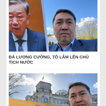
ĐÁ LƯƠNG CƯỜNG, TÔ LÂM LÊN CHỦ
TỊCH NƯỚC