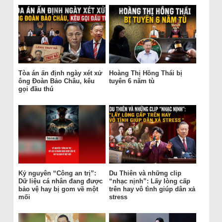
Tòa án ấn định ngày xét xử
Hoàng Thị Hồng Thái bị
ông Đoàn Bảo Châu, kêu
tuyên 6 năm tù
gọi đầu thú
Kỷ nguyên “Công an trị”:
Du Thiên và những clip
Dữ liệu cá nhân đang được
“nhạc nịnh”: Lấy lòng cấp
bảo vệ hay bị gom về một
trên hay vô tình giúp dân xả
mối
stress