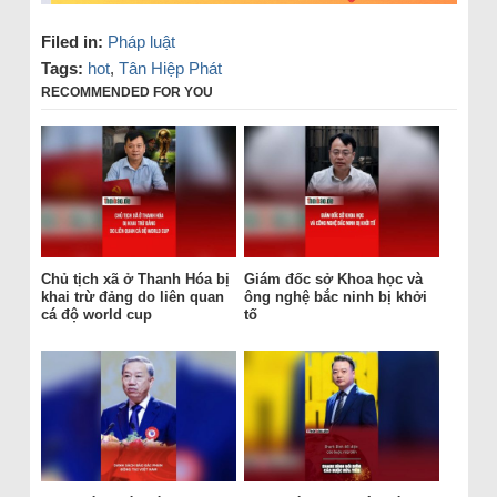
Filed in:
Pháp luật
Tags:
hot
,
Tân Hiệp Phát
RECOMMENDED FOR YOU
Chủ tịch xã ở Thanh Hóa bị
Giám đốc sở Khoa học và
khai trừ đảng do liên quan
ông nghệ bắc ninh bị khởi
cá độ world cup
tố