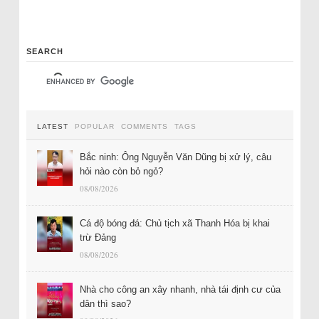
SEARCH
LATEST
POPULAR
COMMENTS
TAGS
Bắc ninh: Ông Nguyễn Văn Dũng bị xử lý, câu
hỏi nào còn bỏ ngỏ?
08/08/2026
Cá độ bóng đá: Chủ tịch xã Thanh Hóa bị khai
trừ Đảng
08/08/2026
Nhà cho công an xây nhanh, nhà tái định cư của
dân thì sao?