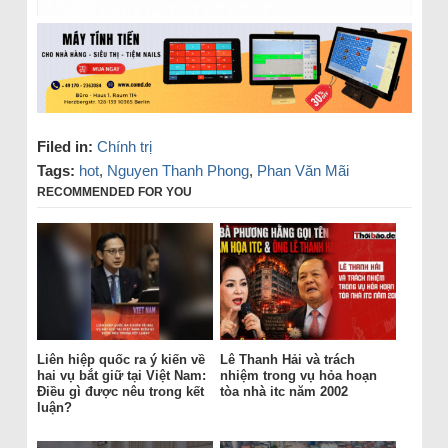
Filed in:
Chính trị
Tags:
hot
,
Nguyen Thanh Phong
,
Phan Văn Mãi
RECOMMENDED FOR YOU
Liên hiệp quốc ra ý kiến về
Lê Thanh Hải và trách
hai vụ bắt giữ tại Việt Nam:
nhiệm trong vụ hỏa hoạn
Điều gì được nêu trong kết
tòa nhà itc năm 2002
luận?