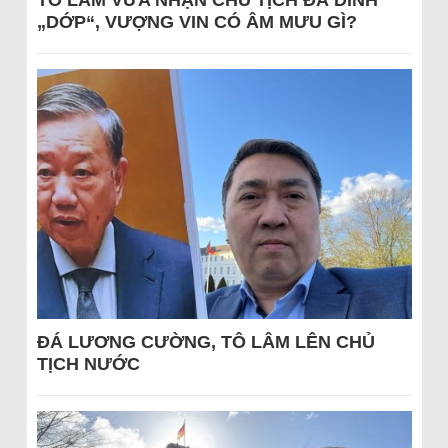
„DỚP“, VƯỢNG VIN CÓ ÂM MƯU GÌ?
ĐÁ LƯƠNG CƯỜNG, TÔ LÂM LÊN CHỦ
TỊCH NƯỚC