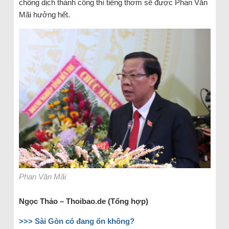
chông dịch thành công thì tiếng thơm sẽ được Phan Văn
Mãi hưởng hết.
Phan Văn Mãi
Ngọc Thảo – Thoibao.de (Tổng hợp)
>>> Sài Gòn có đang ổn không?