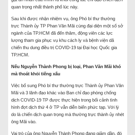
quan trọng nhất thành phố lúc này.
Sau khi được nhận nhiệm vụ, ông Phó bí thư thường
trực Thành ủy TP Phan Văn Mãi cùng đại diện một số sở
ngành của TP.HCM đã đến thăm, động viên các lực
lượng tham gia phục vụ khu cách ly và bệnh viện dã
chiến thu dung điều trị COVID-19 tại Đại học Quốc gia
TP.HCM.
Nếu Nguyễn Thành Phong bị loại, Phan Văn Mãi khó
mà thoát khỏi tiếng xấu
Việc bổ sung Phó bí thư thường trực Thành ủy Phan Văn
Mãi và 3 lãnh đạo khác vào Ban chỉ đạo phòng chống
dịch COVID-19 TP được thực hiện trong bối cảnh tình
hình đợt dịch thứ 4 ở TP vẫn diễn biến phức tạp. Với lý
do là chiến dịch quan trọng mà thường trực thành ủy nhét
ông Mãi vào.
Vai trò của ông Nguyễn Thành Phong đang giảm dần, đó