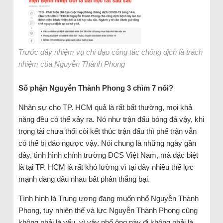
Trước đây nhiệm vụ chỉ đạo công tác chống dịch là trách
nhiệm của Nguyễn Thành Phong
Số phận Nguyễn Thành Phong 3 chìm 7 nổi?
Nhân sự cho TP. HCM quả là rất bất thường, mọi khả
năng đều có thể xảy ra. Nó như trận đấu bóng đá vậy, khi
trọng tài chưa thổi còi kết thúc trận đấu thì phế trận vẫn
có thể bị đảo ngược vậy. Nói chung là những ngày gần
đây, tình hình chính trường ĐCS Việt Nam, mà đặc biệt
là tại TP. HCM là rất khó lường vì tại đây nhiều thế lực
mạnh đang đấu nhau bất phân thắng bại.
Tình hình là Trung ương đang muốn nhổ Nguyễn Thành
Phong, tuy nhiên thế và lực Nguyễn Thành Phong cũng
không phải là yếu, vì vậy nhổ ông này đi không phải là