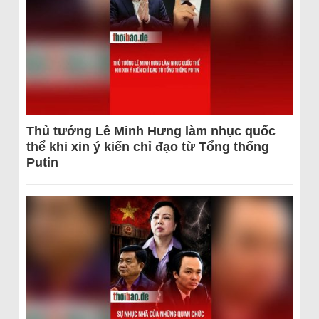
Thủ tướng Lê Minh Hưng làm nhục quốc
thể khi xin ý kiến chỉ đạo từ Tổng thống
Putin