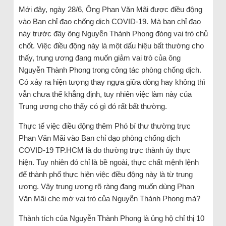
Mới đây, ngày 28/6, Ông Phan Văn Mãi được điều động
vào Ban chỉ đạo chống dịch COVID-19. Mà ban chỉ đạo
này trước đây ông Nguyễn Thành Phong đóng vai trò chủ
chốt. Việc điều động này là một dấu hiệu bất thường cho
thấy, trung ương đang muốn giảm vai trò của ông
Nguyễn Thành Phong trong công tác phòng chống dịch.
Có xảy ra hiện tượng thay ngựa giữa dòng hay không thì
vẫn chưa thể khẳng định, tuy nhiên việc làm này của
Trung ương cho thấy có gì đó rất bất thường.
Thực tế việc điều động thêm Phó bí thư thường trực
Phan Văn Mãi vào Ban chỉ đạo phòng chống dịch
COVID-19 TP.HCM là do thường trực thành ủy thực
hiện. Tuy nhiên đó chỉ là bề ngoài, thực chất mệnh lệnh
để thành phố thực hiện việc điều động này là từ trung
ương. Vậy trung ương rõ ràng đang muốn dùng Phan
Văn Mãi che mờ vai trò của Nguyễn Thành Phong mà?
Thành tích của Nguyễn Thành Phong là ủng hộ chỉ thị 10