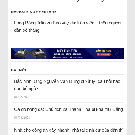
NEUESTE KOMMENTARE
Long Rồng Trần
zu
Bao vây dư luận viên – triệu người
dân sẽ thắng
BÀI MỚI
Bắc ninh: Ông Nguyễn Văn Dũng bị xử lý, câu hỏi nào
còn bỏ ngỏ?
08/08/2026
Cá độ bóng đá: Chủ tịch xã Thanh Hóa bị khai trừ Đảng
08/08/2026
Nhà cho công an xây nhanh, nhà tái định cư của dân thì