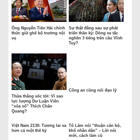
Ông Nguyễn Tiến Hải chính
Sự thật đằng sau sự phát
thức giữ ghế bộ trưởng nội
triển thần kỳ: Dòng xe tắc
vụ
nghẽn 3 tiếng trên cầu Vĩnh
Tuy?
Công an cũng nói đạo lý
Thừa thắng xốc tới: Vì sao
lực lượng Dư Luận Viên
“xóa sổ” Thích Chân
Quang?
Việt Nam 2130: Tương lai xa
Tô Lâm nói “thuận cán bộ,
hơn cả một thế kỷ
khổ nhân dân” – Lời nói
mới, cách làm cũ