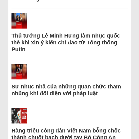
Thủ tướng Lê Minh Hưng làm nhục quốc
thể khi xin ý kiến chỉ đạo từ Tổng thống
Putin
Sự nhục nhã của những quan chức tham
nhũng khi đối diện với pháp luật
Hàng triệu công dân Việt Nam bỗng chốc
thành chuột bạch dưới tay Bộ Công An