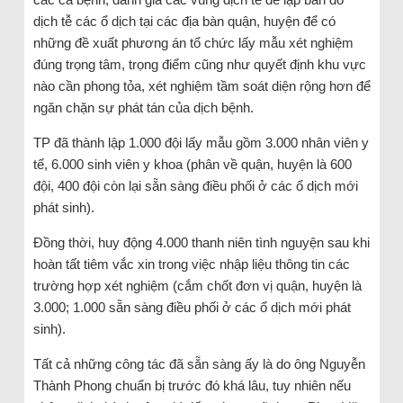
dịch tễ các ổ dịch tại các địa bàn quận, huyện để có
những đề xuất phương án tổ chức lấy mẫu xét nghiệm
đúng trọng tâm, trọng điểm cũng như quyết định khu vực
nào cần phong tỏa, xét nghiệm tầm soát diện rộng hơn để
ngăn chặn sự phát tán của dịch bệnh.
TP đã thành lập 1.000 đội lấy mẫu gồm 3.000 nhân viên y
tế, 6.000 sinh viên y khoa (phân về quận, huyện là 600
đội, 400 đội còn lại sẵn sàng điều phối ở các ổ dịch mới
phát sinh).
Đồng thời, huy động 4.000 thanh niên tình nguyện sau khi
hoàn tất tiêm vắc xin trong việc nhập liệu thông tin các
trường hợp xét nghiệm (cắm chốt đơn vị quận, huyện là
3.000; 1.000 sẵn sàng điều phối ở các ổ dịch mới phát
sinh).
Tất cả những công tác đã sẵn sàng ấy là do ông Nguyễn
Thành Phong chuẩn bị trước đó khá lâu, tuy nhiên nếu