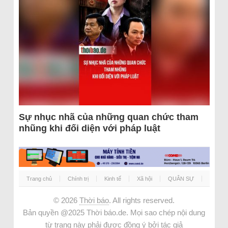
Sự nhục nhã của những quan chức tham
nhũng khi đối diện với pháp luật
Trang chủ
Chính trị
Kinh tế
Xã hội
QUÂN SỰ
© 2026
Thời báo
. All rights reserved.
Bản quyền @2025 Thời báo.de. Mọi sao chép nội dung
từ trang này phải được đồng ý bởi tác giả