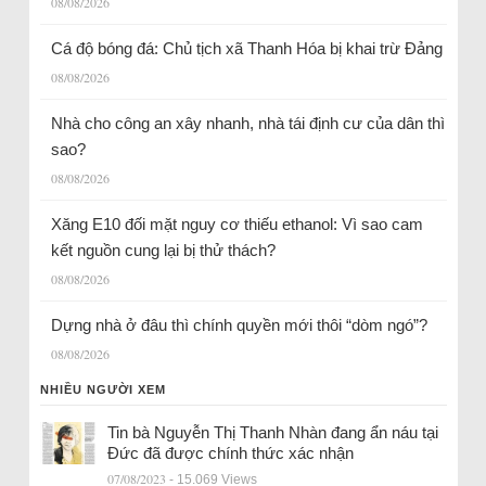
08/08/2026
Cá độ bóng đá: Chủ tịch xã Thanh Hóa bị khai trừ Đảng
08/08/2026
Nhà cho công an xây nhanh, nhà tái định cư của dân thì
sao?
08/08/2026
Xăng E10 đối mặt nguy cơ thiếu ethanol: Vì sao cam
kết nguồn cung lại bị thử thách?
08/08/2026
Dựng nhà ở đâu thì chính quyền mới thôi “dòm ngó”?
08/08/2026
NHIỀU NGƯỜI XEM
Tin bà Nguyễn Thị Thanh Nhàn đang ẩn náu tại
Đức đã được chính thức xác nhận
07/08/2023
- 15.069 Views