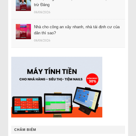
trừ Đảng
08/08/2026
Nhà cho công an xây nhanh, nhà tái định cư của
dân thì sao?
08/08/2026
CHÂM BIẾM