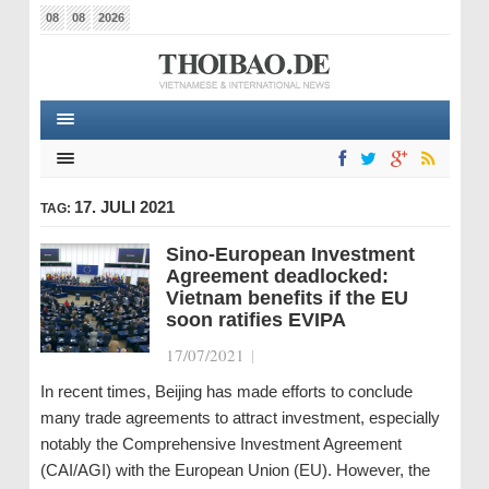
08
08
2026
17. JULI 2021
TAG:
Sino-European Investment
Agreement deadlocked:
Vietnam benefits if the EU
soon ratifies EVIPA
17/07/2021
|
In recent times, Beijing has made efforts to conclude
many trade agreements to attract investment, especially
notably the Comprehensive Investment Agreement
(CAI/AGI) with the European Union (EU). However, the