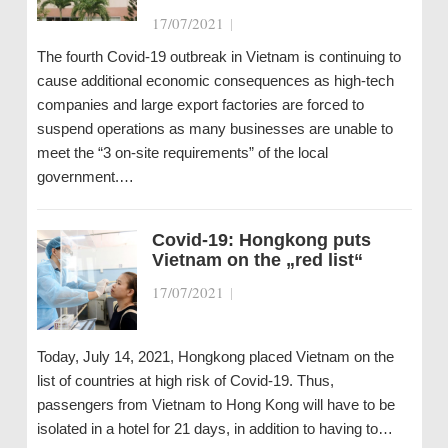
17/07/2021
|
The fourth Covid-19 outbreak in Vietnam is continuing to
cause additional economic consequences as high-tech
companies and large export factories are forced to
suspend operations as many businesses are unable to
meet the “3 on-site requirements” of the local
government.…
Covid-19: Hongkong puts
Vietnam on the „red list“
17/07/2021
|
Today, July 14, 2021, Hongkong placed Vietnam on the
list of countries at high risk of Covid-19. Thus,
passengers from Vietnam to Hong Kong will have to be
isolated in a hotel for 21 days, in addition to having to…