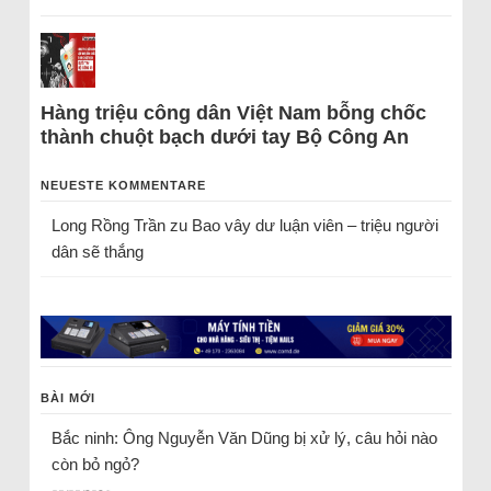
Hàng triệu công dân Việt Nam bỗng chốc
thành chuột bạch dưới tay Bộ Công An
NEUESTE KOMMENTARE
Long Rồng Trần
zu
Bao vây dư luận viên – triệu người
dân sẽ thắng
BÀI MỚI
Bắc ninh: Ông Nguyễn Văn Dũng bị xử lý, câu hỏi nào
còn bỏ ngỏ?