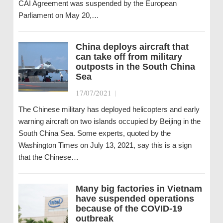
CAI Agreement was suspended by the European
Parliament on May 20,…
China deploys aircraft that
can take off from military
outposts in the South China
Sea
17/07/2021
|
The Chinese military has deployed helicopters and early
warning aircraft on two islands occupied by Beijing in the
South China Sea. Some experts, quoted by the
Washington Times on July 13, 2021, say this is a sign
that the Chinese…
Many big factories in Vietnam
have suspended operations
because of the COVID-19
outbreak