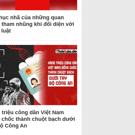
hục nhã của những quan
 tham nhũng khi đối diện với
 luật
 triệu công dân Việt Nam
 chốc thành chuột bạch dưới
Bộ Công An