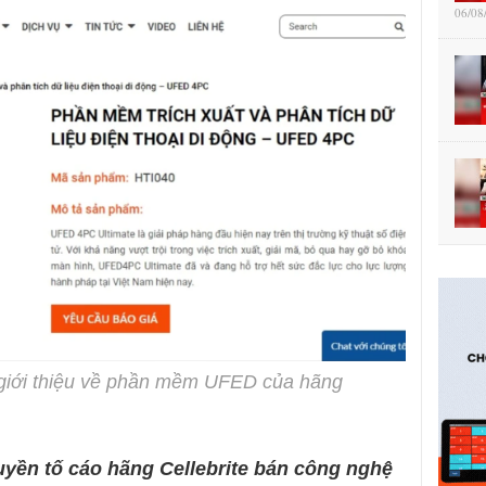
06/08
giới thiệu về phần mềm UFED của hãng
quyền tố cáo hãng Cellebrite bán công nghệ