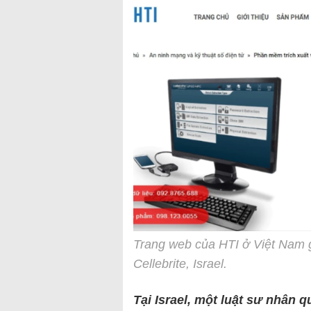
Trang web của HTI ở Việt Nam 
Cellebrite, Israel.
Tại Israel, một luật sư nhân 