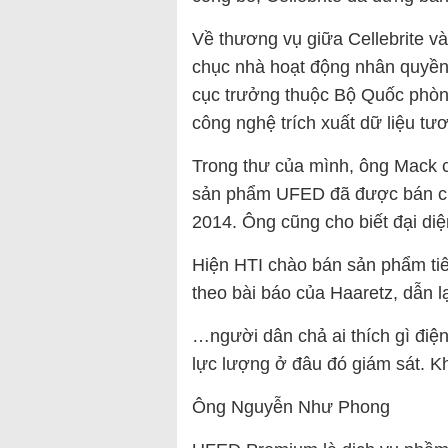
Về thương vụ giữa Cellebrite v
chục nhà hoạt động nhân quyền
cục trưởng thuộc Bộ Quốc phòng
công nghệ trích xuất dữ liệu t
Trong thư của mình, ông Mack 
sản phẩm UFED đã được bán ch
2014. Ông cũng cho biết đại diệ
Hiện HTI chào bán sản phẩm tiê
theo bài báo của Haaretz, dẫn l
…người dân chả ai thích gì điện
lực lượng ở đâu đó giám sát. Kh
Ông Nguyễn Như Phong