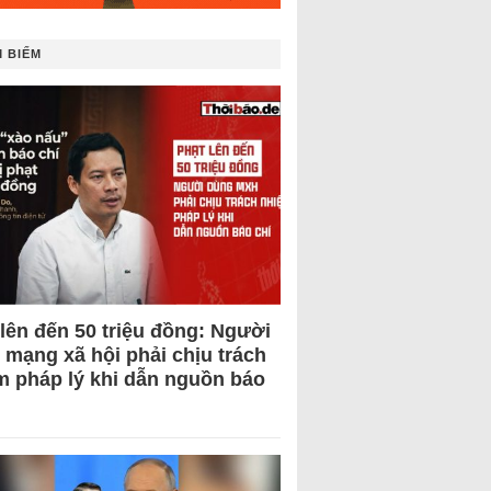
 BIẾM
 lên đến 50 triệu đồng: Người
 mạng xã hội phải chịu trách
m pháp lý khi dẫn nguồn báo