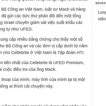
NEUES
à Bộ Công an Việt Nam, luật sư Mack và hàng
Lon
 đã gửi các bức thư phản đối đến một tổng
viên
 Israel chuyên giám sát việc xuất khẩu các
ương tự như UFED.
cung cấp nhiều bằng chứng cho thấy một số
o Bộ Công an và các đơn vị cấp dưới từ năm
n cho Cellebrite ở Việt Nam là Tập đoàn HTI.
n tiến nhất của Cellebrite là UFED Premium,
ại cuộc điều tra của ông Mack.
 thoại của mình, máy tính của mình lại bị một
ông ai thích cái chuyện này.