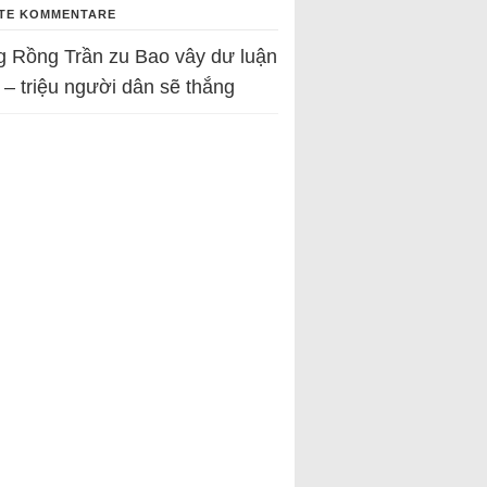
TE KOMMENTARE
g Rồng Trần
zu
Bao vây dư luận
 – triệu người dân sẽ thắng