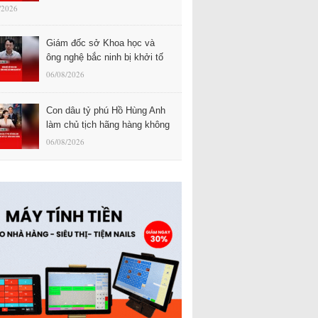
/2026
Giám đốc sở Khoa học và
ông nghệ bắc ninh bị khởi tố
06/08/2026
Con dâu tỷ phú Hồ Hùng Anh
làm chủ tịch hãng hàng không
06/08/2026