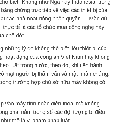
 cho biết “Không như Nga hay Indonesia, trong
ằng chứng trực tiếp về việc các thiết bị của
 lại các nhà hoạt động nhân quyền … Mặc dù
i thực tế là các tổ chức mua công nghệ này
ủa chế độ”.
 những lý do không thể biết liệu thiết bị của
ng hoạt động của công an Việt Nam hay không
heo luật trong nước, theo đó, khi tiến hành
có mặt người bị thẩm vấn và một nhân chứng,
g trong trường hợp chủ sở hữu máy không có
p vào máy tính hoặc điện thoại mà không
hông phải nằm trong số các đội tượng bị điều
g như thế là vi phạm pháp luật.