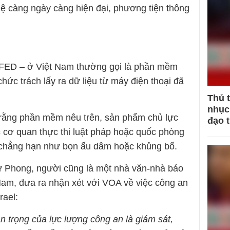
ghệ càng ngày càng hiện đại, phương tiện thông
 UFED – ở Việt Nam thường gọi là phần mềm
hức trách lấy ra dữ liệu từ máy điện thoại đã
Thủ 
nhục 
 rằng phần mềm nêu trên, sản phẩm chủ lực
đạo 
 cơ quan thực thi luật pháp hoặc quốc phòng
 chẳng hạn như bọn ấu dâm hoặc khủng bố.
 Phong, người cũng là một nhà văn-nhà báo
 Nam, đưa ra nhận xét với VOA về việc công an
rael:
 trọng của lực lượng công an là giám sát,