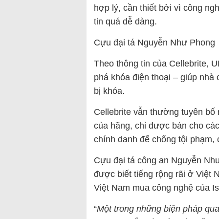
hợp lý, cần thiết bởi vì công n
tin quá dễ dàng.
Cựu đại tá Nguyễn Như Phong
Theo thông tin của Cellebrite,
phá khóa điện thoại – giúp nhà c
bị khóa.
Cellebrite vẫn thường tuyên bố
của hãng, chỉ được bán cho các
chính danh để chống tội phạm,
Cựu đại tá công an Nguyễn Như
được biết tiếng rộng rãi ở Việt
Việt Nam mua công nghệ của Is
“
Một trong những biện pháp quan