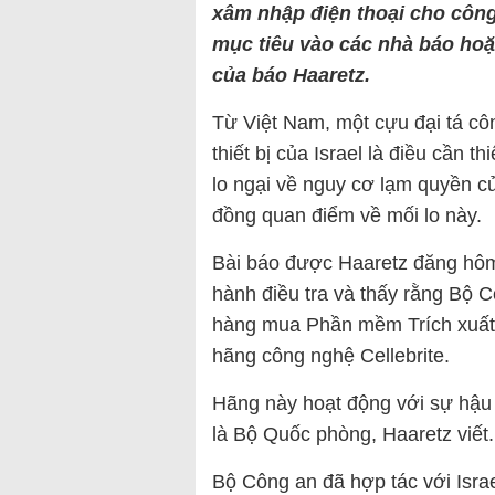
xâm nhập điện thoại cho côn
mục tiêu vào các nhà báo ho
của báo Haaretz.
Từ Việt Nam, một cựu đại tá c
thiết bị của Israel là điều cần t
lo ngại về nguy cơ lạm quyền c
đồng quan điểm về mối lo này.
Bài báo được Haaretz đăng hôm 
hành điều tra và thấy rằng Bộ 
hàng mua Phần mềm Trích xuất 
hãng công nghệ Cellebrite.
Hãng này hoạt động với sự hậu t
là Bộ Quốc phòng, Haaretz viết.
Bộ Công an đã hợp tác với Israe