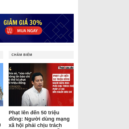
CHÂM BIẾM
Phạt lên đến 50 triệu
đồng: Người dùng mạng
U
xã hội phải chịu trách