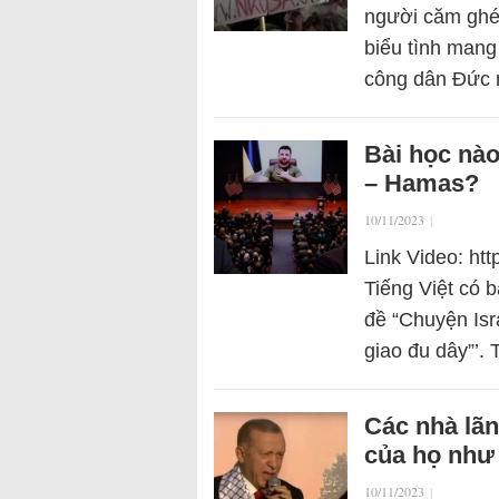
người căm ghét
biểu tình mang
công dân Đức 
Bài học nào
– Hamas?
10/11/2023
|
Link Video: h
Tiếng Việt có b
đề “Chuyện Isr
giao đu dây”’. 
Các nhà lãn
của họ như
10/11/2023
|