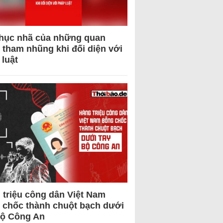
hục nhã của những quan
 tham nhũng khi đối diện với
 luật
 triệu công dân Việt Nam
 chốc thành chuột bạch dưới
Bộ Công An