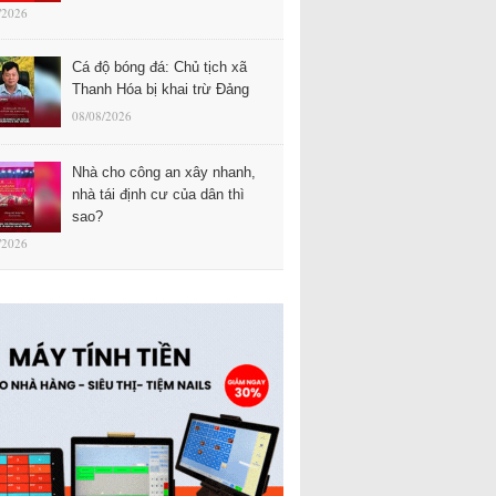
/2026
Cá độ bóng đá: Chủ tịch xã
Thanh Hóa bị khai trừ Đảng
08/08/2026
Nhà cho công an xây nhanh,
nhà tái định cư của dân thì
sao?
/2026