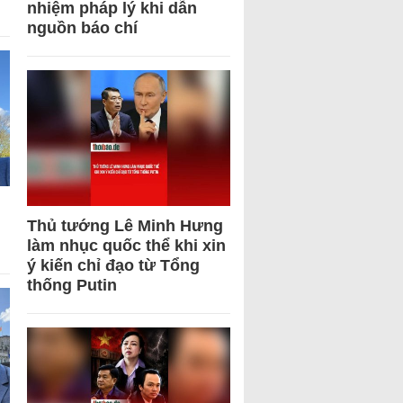
nhiệm pháp lý khi dẫn
nguồn báo chí
Thủ tướng Lê Minh Hưng
làm nhục quốc thể khi xin
ý kiến chỉ đạo từ Tổng
thống Putin