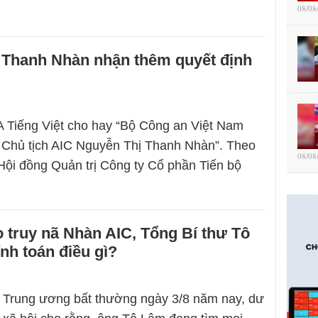
08/08
 Thanh Nhàn nhận thêm quyết định
 Tiếng Việt cho hay “Bộ Công an Việt Nam
nã Chủ tịch AIC Nguyễn Thị Thanh Nhàn”. Theo
08/08
Hội đồng Quản trị Công ty Cổ phần Tiến bộ
o truy nã Nhàn AIC, Tổng Bí thư Tô
nh toán điều gì?
ị Trung ương bất thường ngày 3/8 năm nay, dư