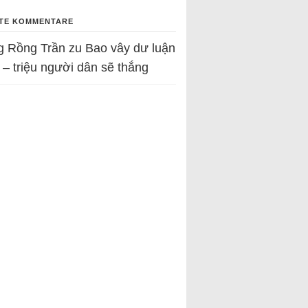
TE KOMMENTARE
g Rồng Trần
zu
Bao vây dư luận
 – triệu người dân sẽ thắng