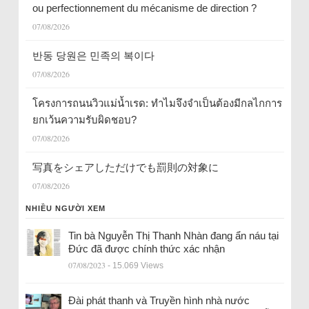
ou perfectionnement du mécanisme de direction ?
07/08/2026
반동 당원은 민족의 복이다
07/08/2026
โครงการถนนวิวแม่น้ำเรด: ทำไมจึงจำเป็นต้องมีกลไกการ
ยกเว้นความรับผิดชอบ?
07/08/2026
写真をシェアしただけでも罰則の対象に
07/08/2026
NHIỀU NGƯỜI XEM
Tin bà Nguyễn Thị Thanh Nhàn đang ẩn náu tại
Đức đã được chính thức xác nhận
07/08/2023
- 15.069 Views
Đài phát thanh và Truyền hình nhà nước