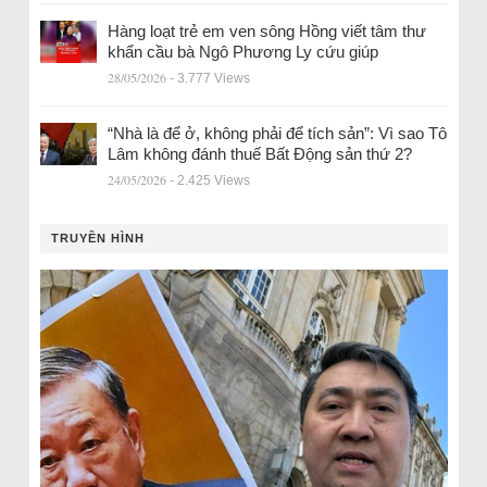
Hàng loạt trẻ em ven sông Hồng viết tâm thư
khẩn cầu bà Ngô Phương Ly cứu giúp
28/05/2026
- 3.777 Views
“Nhà là để ở, không phải để tích sản”: Vì sao Tô
Lâm không đánh thuế Bất Động sản thứ 2?
24/05/2026
- 2.425 Views
TRUYỀN HÌNH