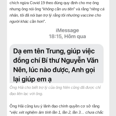
chích ngừa Covid 19 theo đúng quy định cho mẹ ông
nhưng ông nói ông “
không cần ưu tiên
” và rằng “
riêng cá
nhân, tôi đã nói bạn trợ lý rằng tôi nhường vaccine cho
người khác cần hơn
”.
Ông Hải cho biết trợ lý của ông Nên cũng đã được chỉ
đạo liên lạc với ông.
Ông Hải cũng lưu ý lãnh đạo chính quyền cơ sở rằng
“
việc xét nghiệm âm tính lần 1, lần 2, lần 3… chưa chắc