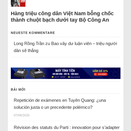
Hàng triệu công dân Việt Nam bỗng chốc
thành chuột bạch dưới tay Bộ Công An
NEUESTE KOMMENTARE
Long Rồng Trần
zu
Bao vây dư luận viên – triệu người
dân sẽ thắng
BÀI MỚI
Repetición de exámenes en Tuyên Quang: ¿una
solución justa o un precedente polémico?
07/08/2026
Révision des statuts du Parti : innovation pour s’adapter