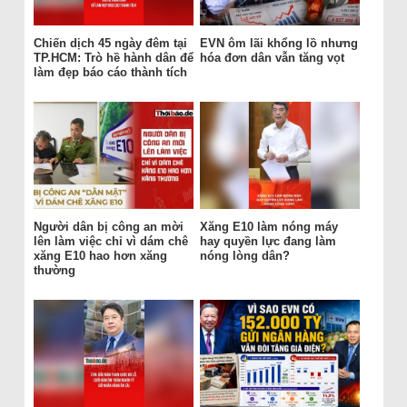
Chiến dịch 45 ngày đêm tại
EVN ôm lãi khổng lồ nhưng
TP.HCM: Trò hề hành dân để
hóa đơn dân vẫn tăng vọt
làm đẹp báo cáo thành tích
Người dân bị công an mời
Xăng E10 làm nóng máy
lên làm việc chỉ vì dám chê
hay quyền lực đang làm
xăng E10 hao hơn xăng
nóng lòng dân?
thường