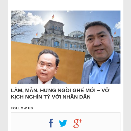
LÂM, MẪN, HƯNG NGỒI GHẾ MỚI – VỞ
KỊCH NGHÌN TỶ VỚI NHÂN DÂN
FOLLOW US