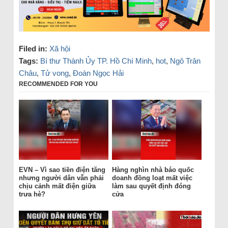
Filed in:
Xã hội
Tags:
Bí thư Thành Ủy TP. Hồ Chí Minh
,
hot
,
Ngô Trân
Châu
,
Tử vong
,
Đoàn Ngọc Hải
RECOMMENDED FOR YOU
EVN – Vì sao tiền điện tăng
Hàng nghìn nhà báo quốc
nhưng người dân vẫn phải
doanh đồng loạt mất việc
chịu cảnh mất điện giữa
làm sau quyết định đóng
trưa hè?
cửa