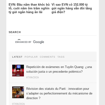
EVN: Đầu năm than khóc bù
Vì sao EVN có 152.000 tỷ
lỗ, cuối năm ôm trăm nghìn
gửi ngân hàng vẫn đòi tăng
tỷ gửi ngân hàng ăn lãi
giá điện?
SEARCH
LATEST
POPULAR
COMMENTS
TAGS
Repetición de exámenes en Tuyên Quang: ¿una
solución justa o un precedente polémico?
07/08/2026
Révision des statuts du Parti : innovation pour
s’adapter ou perfectionnement du mécanisme de
direction ?
07/08/2026