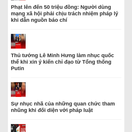
Phạt lên đến 50 triệu đồng: Người dùng
mạng xã hội phải chịu trách nhiệm pháp lý
khi dẫn nguồn báo chí
Thủ tướng Lê Minh Hưng làm nhục quốc
thể khi xin ý kiến chỉ đạo từ Tổng thống
Putin
Sự nhục nhã của những quan chức tham
nhũng khi đối diện với pháp luật