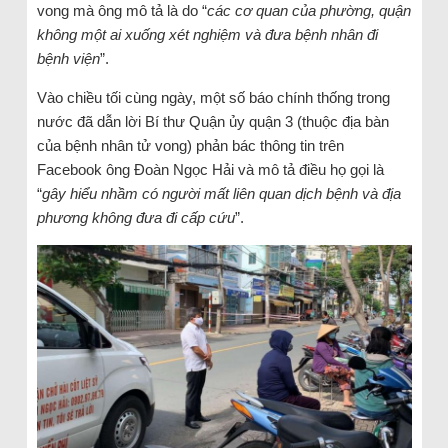
vong mà ông mô tả là do “
các cơ quan của phường, quận
không một ai xuống xét nghiệm và đưa bệnh nhân đi
bệnh viện
”.
Vào chiều tối cùng ngày, một số báo chính thống trong
nước đã dẫn lời Bí thư Quận ủy quận 3 (thuộc địa bàn
của bệnh nhân tử vong) phản bác thông tin trên
Facebook ông Đoàn Ngọc Hải và mô tả điều họ gọi là
“
gây hiểu nhầm có người mất liên quan dịch bệnh và địa
phương không đưa đi cấp cứu
”.