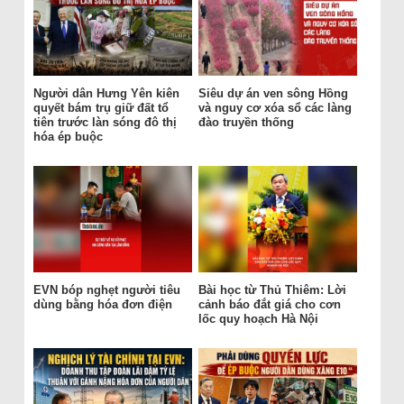
Người dân Hưng Yên kiên
Siêu dự án ven sông Hồng
quyết bám trụ giữ đất tổ
và nguy cơ xóa sổ các làng
tiên trước làn sóng đô thị
đào truyền thống
hóa ép buộc
EVN bóp nghẹt người tiêu
Bài học từ Thủ Thiêm: Lời
dùng bằng hóa đơn điện
cảnh báo đắt giá cho cơn
lốc quy hoạch Hà Nội