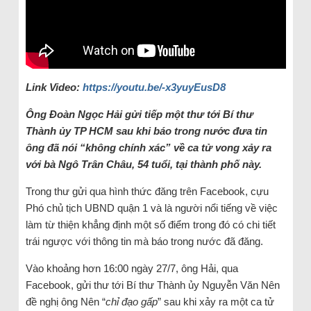
Link Video:
https://youtu.be/-x3yuyEusD8
Ông Đoàn Ngọc Hải gửi tiếp một thư tới Bí thư
Thành ủy TP HCM sau khi báo trong nước đưa tin
ông đã nói “không chính xác” về ca tử vong xảy ra
với bà Ngô Trân Châu, 54 tuổi, tại thành phố này.
Trong thư gửi qua hình thức đăng trên Facebook, cựu
Phó chủ tịch UBND quận 1 và là người nổi tiếng về việc
làm từ thiện khẳng định một số điểm trong đó có chi tiết
trái ngược với thông tin mà báo trong nước đã đăng.
Vào khoảng hơn 16:00 ngày 27/7, ông Hải, qua
Facebook, gửi thư tới Bí thư Thành ủy Nguyễn Văn Nên
đề nghị ông Nên “
chỉ đạo gấp
” sau khi xảy ra một ca tử