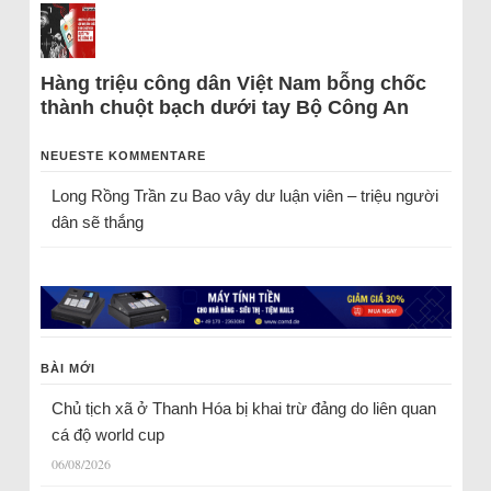
Hàng triệu công dân Việt Nam bỗng chốc
thành chuột bạch dưới tay Bộ Công An
NEUESTE KOMMENTARE
Long Rồng Trần
zu
Bao vây dư luận viên – triệu người
dân sẽ thắng
BÀI MỚI
Chủ tịch xã ở Thanh Hóa bị khai trừ đảng do liên quan
cá độ world cup
06/08/2026