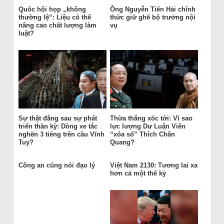
Quốc hội họp „không
Ông Nguyễn Tiến Hải chính
thường lệ“: Liệu có thể
thức giữ ghế bộ trưởng nội
nâng cao chất lượng làm
vụ
luật?
Sự thật đằng sau sự phát
Thừa thắng xốc tới: Vì sao
triển thần kỳ: Dòng xe tắc
lực lượng Dư Luận Viên
nghẽn 3 tiếng trên cầu Vĩnh
“xóa sổ” Thích Chân
Tuy?
Quang?
Công an cũng nói đạo lý
Việt Nam 2130: Tương lai xa
hơn cả một thế kỷ