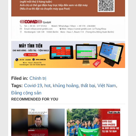
Filed in:
Chính trị
Tags:
Covid-19
,
hot
,
khủng hoảng
,
thất bại
,
Việt Nam
,
Đảng cộng sản
RECOMMENDED FOR YOU