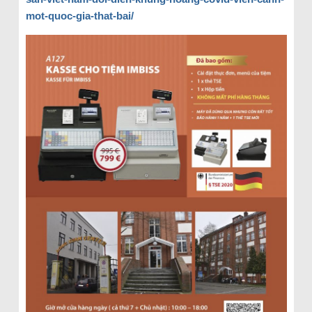
mot-quoc-gia-that-bai/