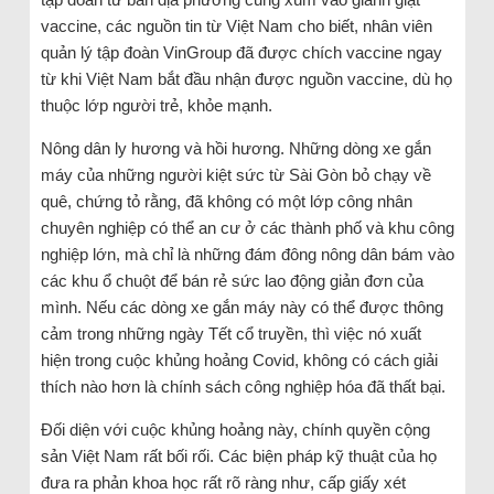
vaccine, các nguồn tin từ Việt Nam cho biết, nhân viên
quản lý tập đoàn VinGroup đã được chích vaccine ngay
từ khi Việt Nam bắt đầu nhận được nguồn vaccine, dù họ
thuộc lớp người trẻ, khỏe mạnh.
Nông dân ly hương và hồi hương. Những dòng xe gắn
máy của những người kiệt sức từ Sài Gòn bỏ chạy về
quê, chứng tỏ rằng, đã không có một lớp công nhân
chuyên nghiệp có thể an cư ở các thành phố và khu công
nghiệp lớn, mà chỉ là những đám đông nông dân bám vào
các khu ổ chuột để bán rẻ sức lao động giản đơn của
mình. Nếu các dòng xe gắn máy này có thể được thông
cảm trong những ngày Tết cổ truyền, thì việc nó xuất
hiện trong cuộc khủng hoảng Covid, không có cách giải
thích nào hơn là chính sách công nghiệp hóa đã thất bại.
Đối diện với cuộc khủng hoảng này, chính quyền cộng
sản Việt Nam rất bối rối. Các biện pháp kỹ thuật của họ
đưa ra phản khoa học rất rõ ràng như, cấp giấy xét