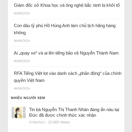
Giám đốc sở Khoa học và ông nghệ bắc ninh bị khởi tố
06/08/2026
Con dâu tỷ phú Hồ Hùng Anh làm chủ tịch hãng hàng
không
06/08/2026
Ai „quay xe“ và ai lên tiếng bảo vệ Nguyễn Thành Nam
06/08/2026
RFA Tiếng Việt lọt vào danh sách „phản động“ của chính
quyền Việt Nam
06/08/2026
NHIỀU NGƯỜI XEM
Tin bà Nguyễn Thị Thanh Nhàn đang ẩn náu tại
Đức đã được chính thức xác nhận
07/08/2023
- 15.065 Views