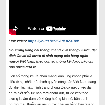
Link Video:
https://youtu.be/2KAdLpZXRkk
Chỉ trong vòng hai tháng, tháng 7 và tháng 8/2021, đại
dịch Covid đã cướp đi sinh mạng của hàng ngàn
người Việt Nam, theo con số thống kê được báo chí
nhà nước đưa ra.
Con số thống kê về nhân mạng lạnh lùng không phải là
điều tệ hại nhất mà chính quyền cộng sản Việt Nam đang
đối diện lúc này. Tình trạng phong tỏa cả nước kéo dài
chưa biết đến lúc nào mới chấm dứt, từ đó kéo theo
tương lai ảm đạm về khủng hoảng kinh tế, bên cạnh
những mâu thuẫn lâu nay được che lấp bằng hào quang