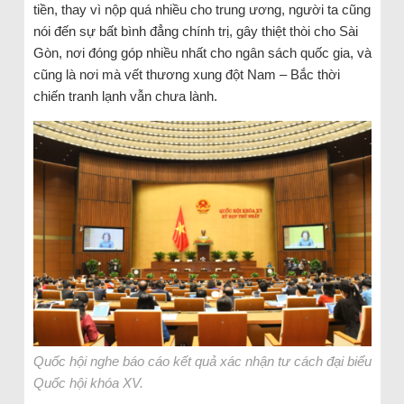
tiền, thay vì nộp quá nhiều cho trung ương, người ta cũng
nói đến sự bất bình đẳng chính trị, gây thiệt thòi cho Sài
Gòn, nơi đóng góp nhiều nhất cho ngân sách quốc gia, và
cũng là nơi mà vết thương xung đột Nam – Bắc thời
chiến tranh lạnh vẫn chưa lành.
Quốc hội nghe báo cáo kết quả xác nhận tư cách đại biểu
Quốc hội khóa XV.