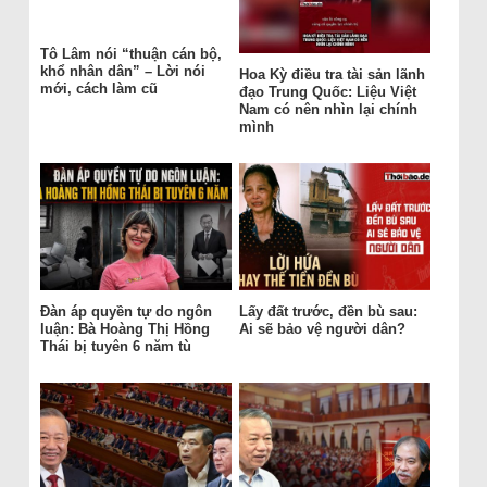
Tô Lâm nói “thuận cán bộ,
khổ nhân dân” – Lời nói
Hoa Kỳ điều tra tài sản lãnh
mới, cách làm cũ
đạo Trung Quốc: Liệu Việt
Nam có nên nhìn lại chính
mình
Đàn áp quyền tự do ngôn
Lấy đất trước, đền bù sau:
luận: Bà Hoàng Thị Hồng
Ai sẽ bảo vệ người dân?
Thái bị tuyên 6 năm tù