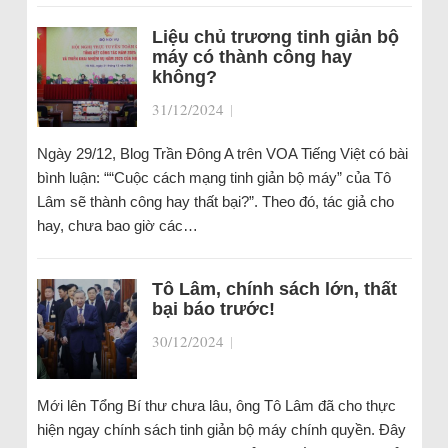
Liệu chủ trương tinh giản bộ
máy có thành công hay
không?
31/12/2024
|
Ngày 29/12, Blog Trần Đông A trên VOA Tiếng Việt có bài
bình luận: ““Cuộc cách mạng tinh giản bộ máy” của Tô
Lâm sẽ thành công hay thất bại?”. Theo đó, tác giả cho
hay, chưa bao giờ các…
Tô Lâm, chính sách lớn, thất
bại báo trước!
30/12/2024
|
Mới lên Tổng Bí thư chưa lâu, ông Tô Lâm đã cho thực
hiện ngay chính sách tinh giản bộ máy chính quyền. Đây