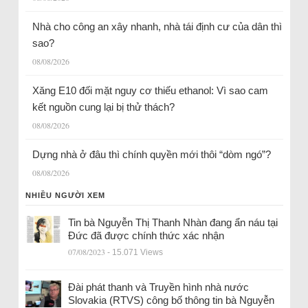
Nhà cho công an xây nhanh, nhà tái định cư của dân thì
sao?
08/08/2026
Xăng E10 đối mặt nguy cơ thiếu ethanol: Vì sao cam
kết nguồn cung lại bị thử thách?
08/08/2026
Dựng nhà ở đâu thì chính quyền mới thôi “dòm ngó”?
08/08/2026
NHIỀU NGƯỜI XEM
Tin bà Nguyễn Thị Thanh Nhàn đang ẩn náu tại
Đức đã được chính thức xác nhận
07/08/2023
- 15.071 Views
Đài phát thanh và Truyền hình nhà nước
Slovakia (RTVS) công bố thông tin bà Nguyễn