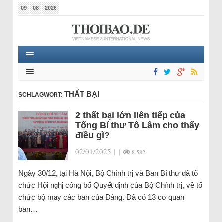
09
08
2026
THẤT BẠI
SCHLAGWORT:
2 thất bại lớn liên tiếp của
Tổng Bí thư Tô Lâm cho thấy
điều gì?
02/01/2025
|
|
8.582
Ngày 30/12, tại Hà Nội, Bộ Chính trị và Ban Bí thư đã tổ
chức Hội nghị công bố Quyết định của Bộ Chính trị, về tổ
chức bộ máy các ban của Đảng. Đã có 13 cơ quan
ban…