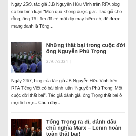
Ngày 25/9, tác giả J.B Nguyễn Hữu Vinh trên RFA blog
có bài bình luận “Món quà không được giá”. Tác giả cho
rằng, ông Tô Lâm đã có một dịp may hiếm có, để được
mang danh là Tổng…
Những thất bại trong cuộc đời
ông Nguyễn Phú Trọng
27/07/2024
|
Ngày 24/7, blog của tác giả JB Nguyễn Hữu Vinh trên
RFA Tiếng Việt có bài bình luận “Nguyễn Phú Trọng: Một
cuộc đời thất bại”. Tác giả đánh giá, ông Trọng thất bại ở
mọi lĩnh vực. Cách đây…
Tổng Trọng ra đi, đánh dấu
chủ nghĩa Marx – Lenin hoàn
toàn thất bại!