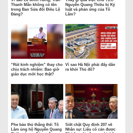
Thanh Mẫn không có tên
Nguyễn Quang Thiều bị Kỷ
trong Ban Sửa đổi Điều Lệ
luật và phản ứng của Tô
Đảng?
Lâm?
“Rút kinh nghiệm” thay cho
Vì sao Hà Nội phải đẩy dân
chịu trách nhiệm: Bao giờ
ra khỏi Thủ đô?
giáo dục mới học thật?
Phe bảo thủ thắng thế: Tô
Siết chặt Quy định 207 về
Lâm ủng hộ Nguyễn Quang
Nhân sự: Liệu có cản được