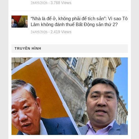
28/05/2026
- 3.768 Views
“Nhà là để ở, không phải để tích sản”: Vì sao Tô
Lâm không đánh thuế Bất Động sản thứ 2?
24/05/2026
- 2.419 Views
TRUYỀN HÌNH