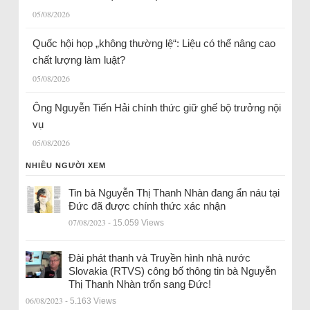
05/08/2026
Quốc hội họp „không thường lệ“: Liệu có thể nâng cao
chất lượng làm luật?
05/08/2026
Ông Nguyễn Tiến Hải chính thức giữ ghế bộ trưởng nội
vụ
05/08/2026
NHIỀU NGƯỜI XEM
Tin bà Nguyễn Thị Thanh Nhàn đang ẩn náu tại
Đức đã được chính thức xác nhận
07/08/2023
- 15.059 Views
Đài phát thanh và Truyền hình nhà nước
Slovakia (RTVS) công bố thông tin bà Nguyễn
Thị Thanh Nhàn trốn sang Đức!
06/08/2023
- 5.163 Views