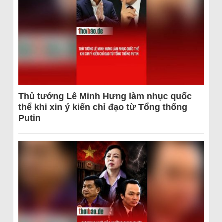
Thủ tướng Lê Minh Hưng làm nhục quốc
thể khi xin ý kiến chỉ đạo từ Tổng thống
Putin