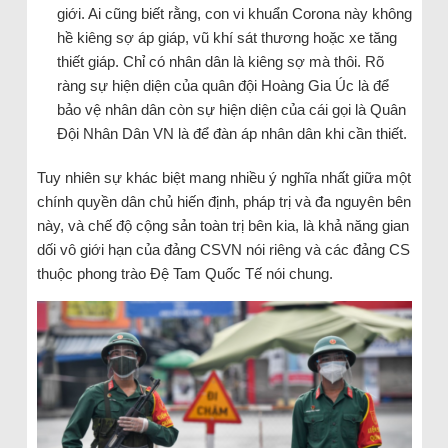
giới. Ai cũng biết rằng, con vi khuẩn Corona này không
hề kiêng sợ áp giáp, vũ khí sát thương hoặc xe tăng
thiết giáp. Chỉ có nhân dân là kiêng sợ mà thôi. Rõ
ràng sự hiện diện của quân đội Hoàng Gia Úc là để
bảo vệ nhân dân còn sự hiện diện của cái gọi là Quân
Đội Nhân Dân VN là để đàn áp nhân dân khi cần thiết.
Tuy nhiên sự khác biệt mang nhiều ý nghĩa nhất giữa một
chính quyền dân chủ hiến định, pháp trị và đa nguyên bên
này, và chế độ cộng sản toàn trị bên kia, là khả năng gian
dối vô giới hạn của đảng CSVN nói riêng và các đảng CS
thuộc phong trào Đệ Tam Quốc Tế nói chung.