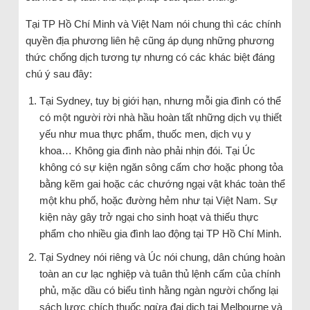
Tại TP Hồ Chí Minh và Việt Nam nói chung thì các chính
quyền địa phương liên hệ cũng áp dụng những phương
thức chống dịch tương tự nhưng có các khác biệt đáng
chú ý sau đây:
Tại Sydney, tuy bị giới hạn, nhưng mỗi gia đình có thể
có một người rời nhà hầu hoàn tất những dịch vụ thiết
yếu như mua thực phẩm, thuốc men, dịch vụ y
khoa… Không gia đình nào phải nhịn đói. Tại Úc
không có sự kiện ngăn sông cấm chơ hoặc phong tỏa
bằng kẽm gai hoặc các chướng ngại vật khác toàn thể
một khu phố, hoặc đường hẻm như tại Việt Nam. Sự
kiện này gây trở ngại cho sinh hoạt và thiếu thực
phẩm cho nhiều gia đình lao động tại TP Hồ Chí Minh.
Tại Sydney nói riêng và Úc nói chung, dân chúng hoàn
toàn an cư lạc nghiệp và tuân thủ lệnh cấm của chính
phủ, mặc dầu có biểu tình hằng ngàn người chống lại
sách lược chích thuốc ngừa đại dịch tại Melbourne và