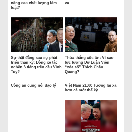
nâng cao chất lượng làm
vụ
luật?
Sự thật đằng sau sự phát
Thừa thắng xốc tới: Vì sao
triển thần kỳ: Dòng xe tắc
lực lượng Dư Luận Viên
nghẽn 3 tiếng trên cầu Vĩnh
“xóa sổ” Thích Chân
Tuy?
Quang?
Công an cũng nói đạo lý
Việt Nam 2130: Tương lai xa
hơn cả một thế kỷ