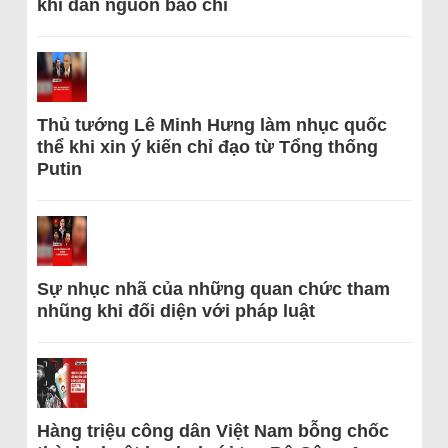
khi dẫn nguồn báo chí
Thủ tướng Lê Minh Hưng làm nhục quốc
thể khi xin ý kiến chỉ đạo từ Tổng thống
Putin
Sự nhục nhã của những quan chức tham
nhũng khi đối diện với pháp luật
Hàng triệu công dân Việt Nam bỗng chốc