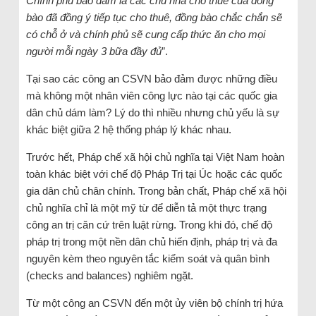
Chính phủ bảo đảm là các chủ nhà cho thuê của đồng
bào đã đồng ý tiếp tục cho thuê, đồng bào chắc chắn sẽ
có chỗ ở và chính phủ sẽ cung cấp thức ăn cho mọi
người mỗi ngày 3 bữa đầy đủ
”.
Tại sao các công an CSVN bảo đảm được những điều
mà không một nhân viên công lực nào tại các quốc gia
dân chủ dám làm? Lý do thì nhiều nhưng chủ yếu là sự
khác biệt giữa 2 hệ thống pháp lý khác nhau.
Trước hết, Pháp chế xã hội chủ nghĩa tại Việt Nam hoàn
toàn khác biệt với chế độ Pháp Trị tại Úc hoặc các quốc
gia dân chủ chân chính. Trong bản chất, Pháp chế xã hội
chủ nghĩa chỉ là một mỹ từ để diễn tả một thực trạng
công an trị căn cứ trên luật rừng. Trong khi đó, chế độ
pháp trị trong một nền dân chủ hiến định, pháp trị và đa
nguyên kèm theo nguyên tắc kiểm soát và quân bình
(checks and balances) nghiêm ngặt.
Từ một công an CSVN đến một ủy viên bộ chính trị hứa