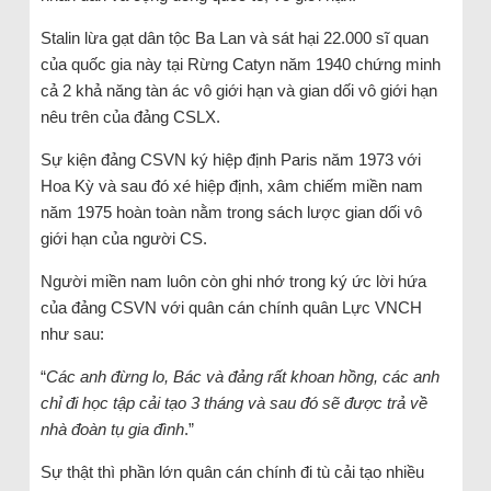
Stalin lừa gạt dân tộc Ba Lan và sát hại 22.000 sĩ quan
của quốc gia này tại Rừng Catyn năm 1940 chứng minh
cả 2 khả năng tàn ác vô giới hạn và gian dối vô giới hạn
nêu trên của đảng CSLX.
Sự kiện đảng CSVN ký hiệp định Paris năm 1973 với
Hoa Kỳ và sau đó xé hiệp định, xâm chiếm miền nam
năm 1975 hoàn toàn nằm trong sách lược gian dối vô
giới hạn của người CS.
Người miền nam luôn còn ghi nhớ trong ký ức lời hứa
của đảng CSVN với quân cán chính quân Lực VNCH
như sau:
“
Các anh đừng lo, Bác và đảng rất khoan hồng, các anh
chỉ đi học tập cải tạo 3 tháng và sau đó sẽ được trả về
nhà đoàn tụ gia đình
.”
Sự thật thì phần lớn quân cán chính đi tù cải tạo nhiều