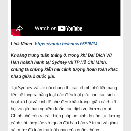
Link Video:
https://youtu.be/cnuwY5E9ViM
Khoảng trung tuần tháng 8, trong khi Đại Dịch Vũ
Hán hoành hành tại Sydney và TP Hồ Chí Minh,
chúng ta chứng kiến hai cảnh tượng hoàn toàn khác
nhau giữa 2 quốc gia.
Tại Sydney và Úc nói chung thì các chính phủ tiểu bang
liên hệ tung ra hằng loạt các điều luật giới hạn các sinh
hoạt xã hội và kinh tế như đeo khẩu trang, giãn cách xã
hội và giới hạn nghiêm khắc các dịch vụ thương mại.
Chính phủ còn ra các biện pháp an ninh do các lực lượng
cảnh sát, hợp tác với quân đội hầu bảo vệ trị an và giám
sát mức độ tuân thủ luật pháp của quần chúng.