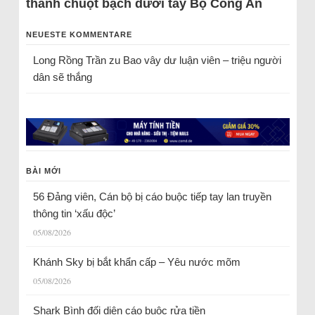
thành chuột bạch dưới tay Bộ Công An
NEUESTE KOMMENTARE
Long Rồng Trần
zu
Bao vây dư luận viên – triệu người
dân sẽ thắng
BÀI MỚI
56 Đảng viên, Cán bộ bị cáo buộc tiếp tay lan truyền
thông tin ‘xấu độc’
05/08/2026
Khánh Sky bị bắt khẩn cấp – Yêu nước mõm
05/08/2026
Shark Bình đối diện cáo buộc rửa tiền