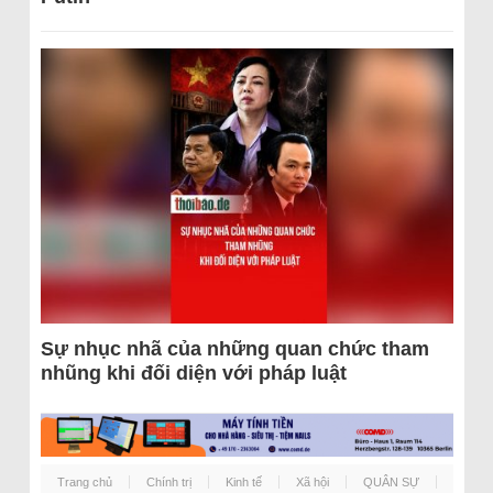
Sự nhục nhã của những quan chức tham
nhũng khi đối diện với pháp luật
Trang chủ
Chính trị
Kinh tế
Xã hội
QUÂN SỰ