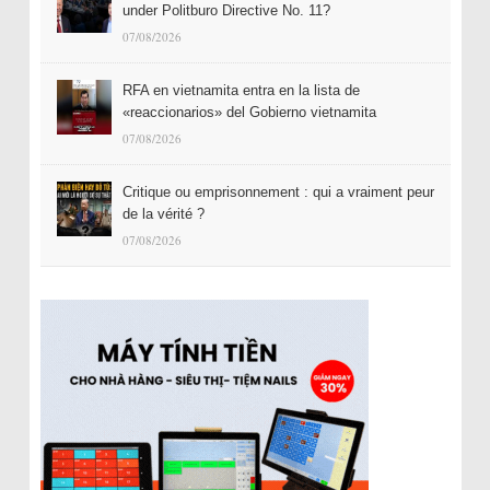
under Politburo Directive No. 11?
07/08/2026
RFA en vietnamita entra en la lista de
«reaccionarios» del Gobierno vietnamita
07/08/2026
Critique ou emprisonnement : qui a vraiment peur
de la vérité ?
07/08/2026