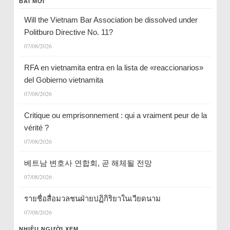
BÀI MỚI
Will the Vietnam Bar Association be dissolved under
Politburo Directive No. 11?
07/08/2026
RFA en vietnamita entra en la lista de «reaccionarios»
del Gobierno vietnamita
07/08/2026
Critique ou emprisonnement : qui a vraiment peur de la
vérité ?
07/08/2026
베트남 변호사 연합회, 곧 해체될 전망
07/08/2026
รายชื่อสื่อมวลชนฝ่ายปฏิกิริยาในเวียดนาม
07/08/2026
NHIỀU NGƯỜI XEM