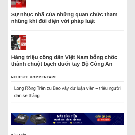
Sự nhục nhã của những quan chức tham
nhũng khi đối diện với pháp luật
Hàng triệu công dân Việt Nam bỗng chốc
thành chuột bạch dưới tay Bộ Công An
NEUESTE KOMMENTARE
Long Rồng Trần
zu
Bao vây dư luận viên – triệu người
dân sẽ thắng