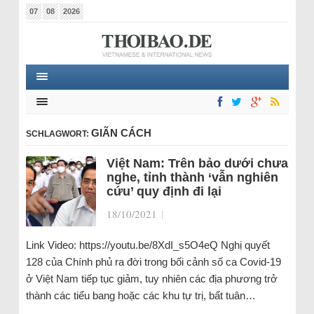
07
08
2026
GIÃN CÁCH
SCHLAGWORT:
Việt Nam: Trên bảo dưới chưa
nghe, tỉnh thành ‘vẫn nghiên
cứu’ quy định đi lại
18/10/2021
|
Link Video: https://youtu.be/8XdI_s5O4eQ Nghị quyết
128 của Chính phủ ra đời trong bối cảnh số ca Covid-19
ở Việt Nam tiếp tục giảm, tuy nhiên các địa phương trở
thành các tiểu bang hoặc các khu tự trị, bất tuân…