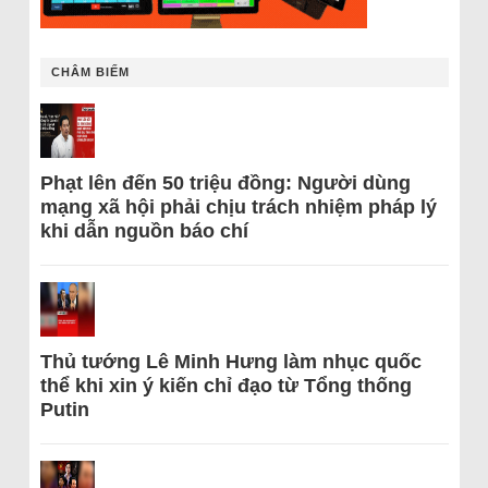
CHÂM BIẾM
Phạt lên đến 50 triệu đồng: Người dùng
mạng xã hội phải chịu trách nhiệm pháp lý
khi dẫn nguồn báo chí
Thủ tướng Lê Minh Hưng làm nhục quốc
thể khi xin ý kiến chỉ đạo từ Tổng thống
Putin