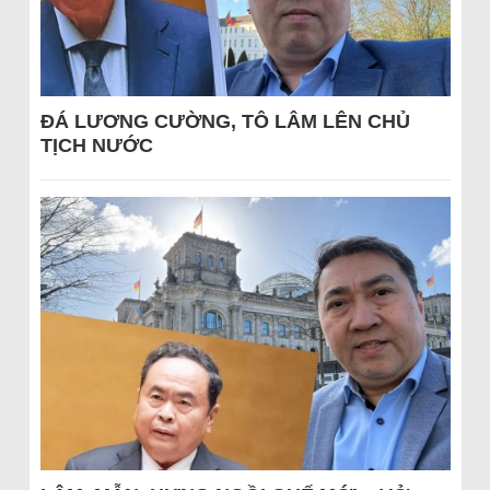
ĐÁ LƯƠNG CƯỜNG, TÔ LÂM LÊN CHỦ
TỊCH NƯỚC