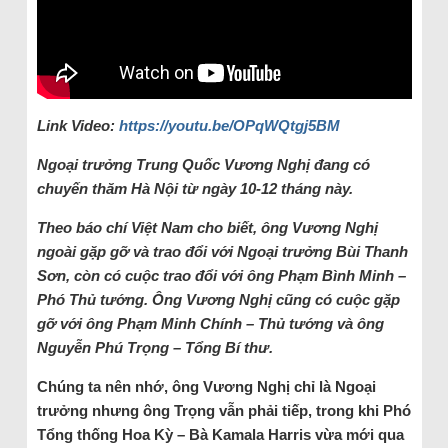
Link Video:
https://youtu.be/OPqWQtgj5BM
Ngoại trưởng Trung Quốc Vương Nghị đang có
chuyến thăm Hà Nội từ ngày 10-12 tháng này.
Theo báo chí Việt Nam cho biết, ông Vương Nghị
ngoài gặp gỡ và trao đổi với Ngoại trưởng Bùi Thanh
Sơn, còn có cuộc trao đổi với ông Phạm Bình Minh –
Phó Thủ tướng. Ông Vương Nghị cũng có cuộc gặp
gỡ với ông Phạm Minh Chính – Thủ tướng và ông
Nguyễn Phú Trọng – Tổng Bí thư.
Chúng ta nên nhớ, ông Vương Nghị chỉ là Ngoại
trưởng nhưng ông Trọng vẫn phải tiếp, trong khi Phó
Tổng thống Hoa Kỳ – Bà Kamala Harris vừa mới qua