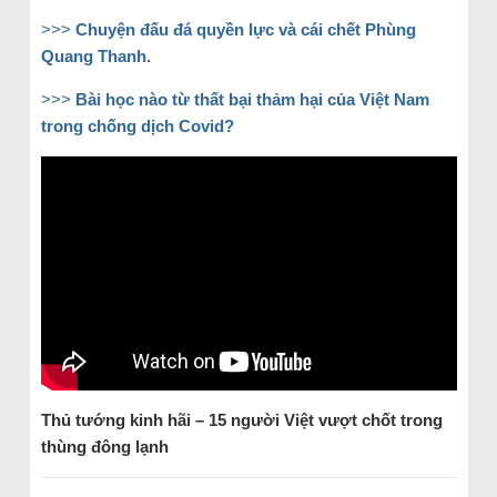
>>>
Chuyện đấu đá quyền lực và cái chết Phùng
Quang Thanh.
>>>
Bài học nào từ thất bại thảm hại của Việt Nam
trong chống dịch Covid?
Thủ tướng kinh hãi – 15 người Việt vượt chốt trong
thùng đông lạnh