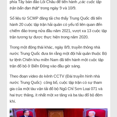
phía Tây bán đảo Lôi Châu để tiến hành „
các cuộc tập
trận bắn đạn thật
“ trong ngày 9 và 10/9.
Số liệu từ SCMP đăng tải cho thấy Trung Quốc đã tiến
hành 20 cuộc tập trận hải quân có yếu tố liên quan đến
chiếm đảo trong nửa đầu năm 2021, vượt xa 13 cuộc tập
trận tương tự được thực hiện trong năm 2020.
Trong một động thái khác, ngày 8/9, truyền thông nhà
nước Trung Quốc đưa tin rằng một đội hải quân thuộc Bộ
tư lệnh Chiến khu miền Nam đã tiến hành một cuộc tập
trận đổ bộ ở Biển Đông vào đầu giờ sáng.
Theo đoạn video do kênh CCTV (Đài truyền hình nhà
nước Trung Quốc) công bố, cuộc tập trận có sự tham
gia của một tàu vận tải đổ bộ Ngũ Chỉ Sơn Loại 071 và
hai trực thăng, ít nhất một xe tăng và ba tàu đổ bộ đệm
khí.