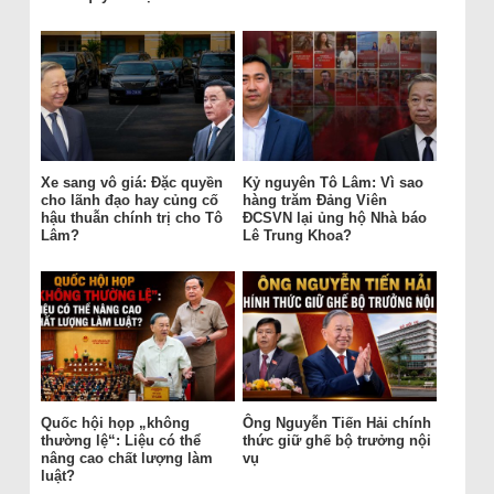
Xe sang vô giá: Đặc quyền
Kỷ nguyên Tô Lâm: Vì sao
cho lãnh đạo hay củng cố
hàng trăm Đảng Viên
hậu thuẫn chính trị cho Tô
ĐCSVN lại ủng hộ Nhà báo
Lâm?
Lê Trung Khoa?
Quốc hội họp „không
Ông Nguyễn Tiến Hải chính
thường lệ“: Liệu có thể
thức giữ ghế bộ trưởng nội
nâng cao chất lượng làm
vụ
luật?