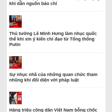
khi dẫn nguồn báo chí
Thủ tướng Lê Minh Hưng làm nhục quốc
thể khi xin ý kiến chỉ đạo từ Tổng thống
Putin
Sự nhục nhã của những quan chức tham
nhũng khi đối diện với pháp luật
Hàng triệu công dân Việt Nam bỗng chốc