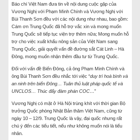
Báo chí Việt Nam đưa tin về nội dung cuộc gặp của
Vương Nghị với Phạm Minh Chính và Vương Nghị với
Bùi Thanh Sơn đều với các nội dung như nhau, bao gồm:
Cám ơn Trung Quốc đã hỗ trợ vắc xin và mong muốn
Trung Quốc sẽ tiếp tục viện trợ thêm nữa; Mong muốn hỗ
trợ cho việc xuất khẩu nông sản của Việt Nam sang
Trung Quốc, giải quyết vấn đề đường sắt Cát Linh – Hà
Đông, mong muốn nhận thêm đầu tư từ Trung Quốc.
Đối với vấn đề Biển Đông, cả ông Phạm Minh Chính và
ông Bùi Thanh Sơn đều nhắc tới việc “
duy trì hoà bình và
an ninh trên biển Đông… Tuân thủ luật pháp quốc tế và
UNCLOS… Thúc đẩy đàm phán COC
…”
Vương Nghị có mặt ở Hà Nội trùng khít với thời gian Bộ
trưởng Quốc phòng Nhật Bản thăm Việt Nam, cũng từ
ngày 10 – 12/9. Trung Quốc là vậy, đại quốc nhưng rất
chú ý đến các tiểu tiết, nếu như không muốn nói là tiểu
nhân.