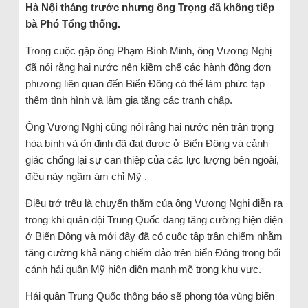
Hà Nội tháng trước nhưng ông Trọng đã không tiếp
bà Phó Tổng thống.
Trong cuộc gặp ông Phạm Bình Minh, ông Vương Nghị
đã nói rằng hai nước nên kiềm chế các hành động đơn
phương liên quan đến Biển Đông có thể làm phức tạp
thêm tình hình và làm gia tăng các tranh chấp.
Ông Vương Nghị cũng nói rằng hai nước nên trân trọng
hòa bình và ổn định đã đạt được ở Biển Đông và cảnh
giác chống lại sự can thiệp của các lực lượng bên ngoài,
điều này ngầm ám chỉ Mỹ .
Điều trớ trêu là chuyến thăm của ông Vương Nghị diễn ra
trong khi quân đội Trung Quốc đang tăng cường hiện diện
ở Biển Đông và mới đây đã có cuộc tập trận chiếm nhằm
tăng cường khả năng chiếm đảo trên biển Đông trong bối
cảnh hải quân Mỹ hiện diện mạnh mẽ trong khu vực.
Hải quân Trung Quốc thông báo sẽ phong tỏa vùng biển