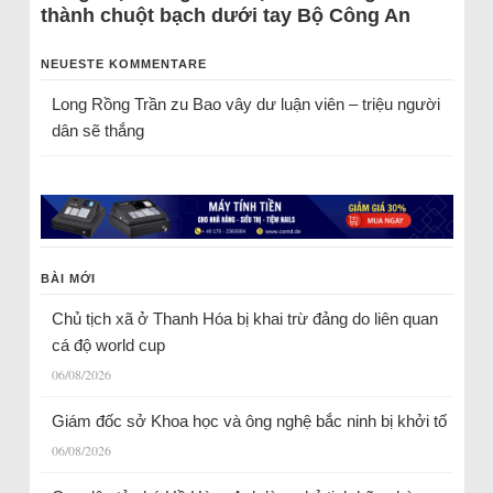
thành chuột bạch dưới tay Bộ Công An
NEUESTE KOMMENTARE
Long Rồng Trần
zu
Bao vây dư luận viên – triệu người
dân sẽ thắng
BÀI MỚI
Chủ tịch xã ở Thanh Hóa bị khai trừ đảng do liên quan
cá độ world cup
06/08/2026
Giám đốc sở Khoa học và ông nghệ bắc ninh bị khởi tố
06/08/2026