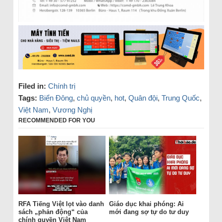
Filed in:
Chính trị
Tags:
Biển Đông
,
chủ quyền
,
hot
,
Quân đội
,
Trung Quốc
,
Việt Nam
,
Vương Nghị
RECOMMENDED FOR YOU
RFA Tiếng Việt lọt vào danh
Giáo dục khai phóng: Ai
sách „phản động“ của
mới đang sợ tự do tư duy
chính quyền Việt Nam