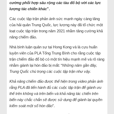
cường phối hợp sâu rộng các tàu đổ bộ với các lực
lượng tác chiến khác
”.
Các cuộc tập trận phản ánh sức mạnh ngày càng tăng
của hải quân Trung Quốc, lực lượng này đã tổ chức một
loạt cuộc tập trận trong năm 2021 nhằm tăng cường khả
năng chiếm đảo.
Nhà bình luận quân sự tại Hong Kong và là cựu huấn
luyện viên của PLA Tống Trung Bình cho rằng cuộc tập
trận chiếm đảo đổ bộ có một tín hiệu mạnh mẽ và rõ ràng
nhằm giành lại hòn đảo bị mất: “
Những năm gần đây,
Trung Quốc chú trọng các cuộc tập trận như vậy.
Khả năng chiếm đảo được thể hiện trong video phản ánh
rằng PLA đã tiến hành đủ các cuộc tập trận để giành ưu
thế trên không và trên biển và khả năng tác chiến trên
biển này chắc chắn sẽ được sử dụng để giành lại quyền
kiểm soát một số hòn đảo
”.