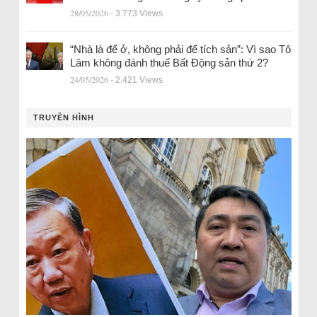
28/05/2026
- 3.773 Views
“Nhà là để ở, không phải để tích sản”: Vì sao Tô
Lâm không đánh thuế Bất Động sản thứ 2?
24/05/2026
- 2.421 Views
TRUYỀN HÌNH