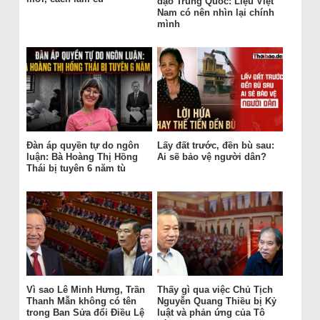
đạo Trung Quốc: Liệu Việt
Nam có nên nhìn lại chính
mình
Đàn áp quyền tự do ngôn
Lấy đất trước, đền bù sau:
luận: Bà Hoàng Thị Hồng
Ai sẽ bảo vệ người dân?
Thái bị tuyên 6 năm tù
Vì sao Lê Minh Hưng, Trần
Thấy gì qua việc Chủ Tịch
Thanh Mẫn không có tên
Nguyễn Quang Thiều bị Kỷ
trong Ban Sửa đổi Điều Lệ
luật và phản ứng của Tô