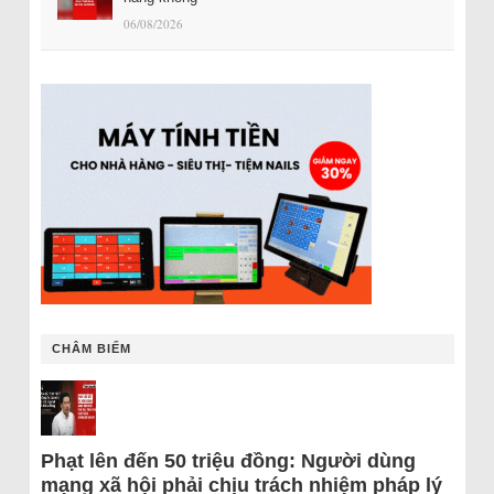
06/08/2026
CHÂM BIẾM
Phạt lên đến 50 triệu đồng: Người dùng
mạng xã hội phải chịu trách nhiệm pháp lý