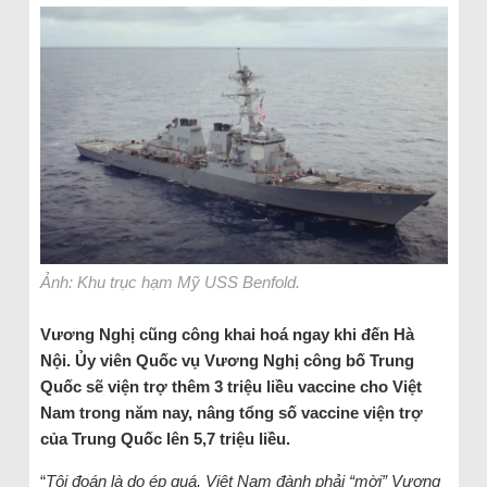
Ảnh: Khu trục hạm Mỹ USS Benfold.
Vương Nghị cũng công khai hoá ngay khi đến Hà
Nội. Ủy viên Quốc vụ Vương Nghị công bố Trung
Quốc sẽ viện trợ thêm 3 triệu liều vaccine cho Việt
Nam trong năm nay, nâng tổng số vaccine viện trợ
của Trung Quốc lên 5,7 triệu liều.
“
Tôi đoán là do ép quá, Việt Nam đành phải “mời” Vương