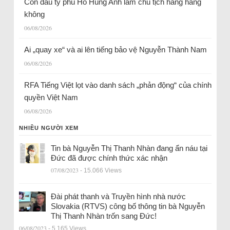
Con dâu tỷ phú Hồ Hùng Anh làm chủ tịch hãng hàng
không
06/08/2026
Ai „quay xe“ và ai lên tiếng bảo vệ Nguyễn Thành Nam
06/08/2026
RFA Tiếng Việt lọt vào danh sách „phản động“ của chính
quyền Việt Nam
06/08/2026
NHIỀU NGƯỜI XEM
Tin bà Nguyễn Thị Thanh Nhàn đang ẩn náu tại
Đức đã được chính thức xác nhận
07/08/2023
- 15.066 Views
Đài phát thanh và Truyền hình nhà nước
Slovakia (RTVS) công bố thông tin bà Nguyễn
Thị Thanh Nhàn trốn sang Đức!
06/08/2023
- 5.165 Views