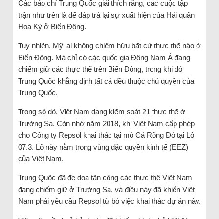
Các báo chí Trung Quốc giải thích rằng, các cuộc tập
trận như trên là để đáp trả lại sự xuất hiện của Hải quân
Hoa Kỳ ở Biển Đông.
Tuy nhiên, Mỹ lại không chiếm hữu bất cứ thực thể nào ở
Biển Đông. Mà chỉ có các quốc gia Đông Nam Á đang
chiếm giữ các thực thể trên Biển Đông, trong khi đó
Trung Quốc khẳng định tất cả đều thuộc chủ quyền của
Trung Quốc.
Trong số đó, Việt Nam đang kiểm soát 21 thực thể ở
Trường Sa. Còn nhớ năm 2018, khi Việt Nam cấp phép
cho Công ty Repsol khai thác tại mỏ Cá Rồng Đỏ tại Lô
07.3. Lô này nằm trong vùng đặc quyền kinh tế (EEZ)
của Việt Nam.
Trung Quốc đã đe doạ tấn công các thực thể Việt Nam
đang chiếm giữ ở Trường Sa, và điều này đã khiến Việt
Nam phải yêu cầu Repsol từ bỏ việc khai thác dự án này.