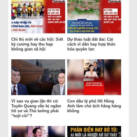
Chỉ thị mới về các hội: Siết
Dự thảo luật đất đai: Cải
kỷ cương hay thu hẹp
cách vì dân hay hợp thức
không gian xã hội
hóa quyền lực
Vì sao vụ gian lận thi cử
Con dâu tỷ phú Hồ Hùng
Tuyên Quang vẫn bị ngâm
Anh làm chủ tịch hãng hàng
hồ sơ và Thủ tướng phải
không
“tuýt còi”?