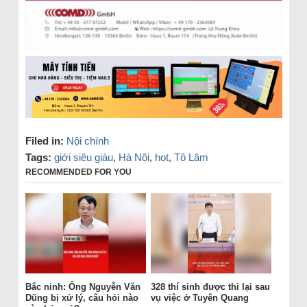
Filed in:
Nội chính
Tags:
giới siêu giàu
,
Hà Nội
,
hot
,
Tô Lâm
RECOMMENDED FOR YOU
Bắc ninh: Ông Nguyễn Văn
328 thí sinh được thi lại sau
Dũng bị xử lý, câu hỏi nào
vụ việc ở Tuyên Quang