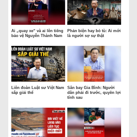
Ai „quay xe“ và ai lên tiếng
Phản biện hay bỏ tù: Ai mới
bảo vệ Nguyễn Thành Nam
là người sợ sự thật
Liên đoàn Luật sư Việt Nam
Sân bay Gia Bình: Người
sắp giải thể
dân phải đi trước, quyền lợi
tính sau