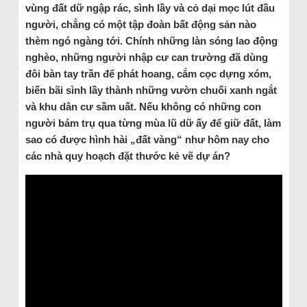
vùng đất dữ ngập rác, sình lầy và cỏ dại mọc lút đầu
người, chẳng có một tập đoàn bất động sản nào
thèm ngó ngàng tới. Chính những làn sóng lao động
nghèo, những người nhập cư can trường đã dùng
đôi bàn tay trần để phát hoang, cắm cọc dựng xóm,
biến bãi sình lầy thành những vườn chuối xanh ngắt
và khu dân cư sầm uất. Nếu không có những con
người bám trụ qua từng mùa lũ dữ ấy để giữ đất, làm
sao có được hình hài „đất vàng“ như hôm nay cho
các nhà quy hoạch đặt thước kẻ vẽ dự án?