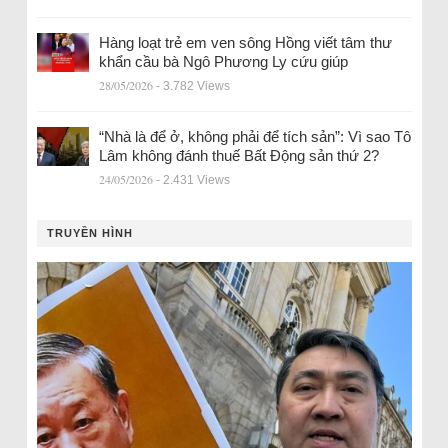
Hàng loạt trẻ em ven sông Hồng viết tâm thư
khẩn cầu bà Ngô Phương Ly cứu giúp
28/05/2026
- 3.782 Views
“Nhà là để ở, không phải để tích sản”: Vì sao Tô
Lâm không đánh thuế Bất Động sản thứ 2?
24/05/2026
- 2.431 Views
TRUYỀN HÌNH