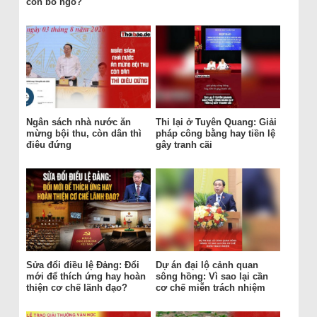
còn bỏ ngỏ?
Ngân sách nhà nước ăn
Thi lại ở Tuyên Quang: Giải
mừng bội thu, còn dân thì
pháp công bằng hay tiền lệ
điêu đứng
gây tranh cãi
Sửa đổi điều lệ Đảng: Đổi
Dự án đại lộ cảnh quan
mới để thích ứng hay hoàn
sông hồng: Vì sao lại cần
thiện cơ chế lãnh đạo?
cơ chế miễn trách nhiệm