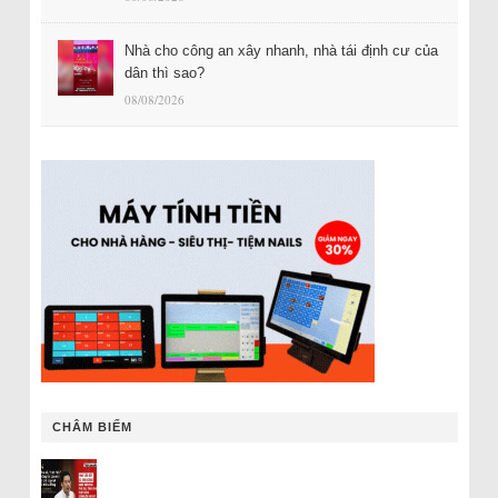
Nhà cho công an xây nhanh, nhà tái định cư của
dân thì sao?
08/08/2026
CHÂM BIẾM