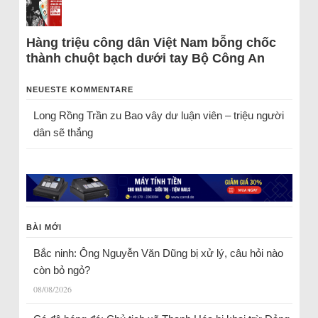
Hàng triệu công dân Việt Nam bỗng chốc
thành chuột bạch dưới tay Bộ Công An
NEUESTE KOMMENTARE
Long Rồng Trần
zu
Bao vây dư luận viên – triệu người
dân sẽ thắng
BÀI MỚI
Bắc ninh: Ông Nguyễn Văn Dũng bị xử lý, câu hỏi nào
còn bỏ ngỏ?
08/08/2026