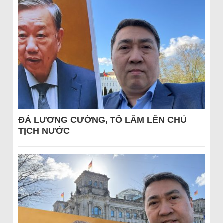
ĐÁ LƯƠNG CƯỜNG, TÔ LÂM LÊN CHỦ
TỊCH NƯỚC