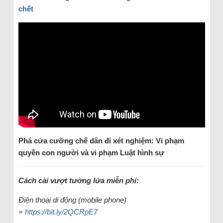
chết
Phá cửa cưỡng chế dân đi xét nghiệm: Vi phạm
quyền con người và vi phạm Luật hình sự
Cách cài vượt tường lửa miễn phí:
Điện thoại di động (mobile phone)
=
https://bit.ly/2QCRpE7