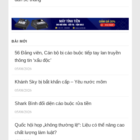
BÀI MỚI
56 Đảng viên, Cán bộ bị cáo buộc tiếp tay lan truyền
thông tin ‘xấu độc’
05/08/2026
Khánh Sky bị bắt khẩn cấp – Yêu nước mõm
05/08/2026
Shark Bình đối diện cáo buộc rửa tiền
05/08/2026
Quốc hội họp „không thường lệ“: Liệu có thể nâng cao
chất lượng làm luật?