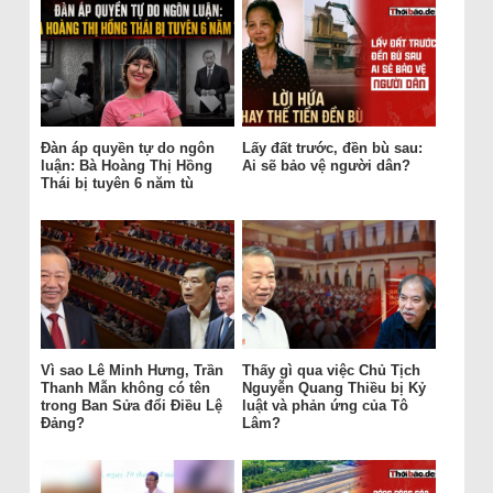
Đàn áp quyền tự do ngôn
Lấy đất trước, đền bù sau:
luận: Bà Hoàng Thị Hồng
Ai sẽ bảo vệ người dân?
Thái bị tuyên 6 năm tù
Vì sao Lê Minh Hưng, Trần
Thấy gì qua việc Chủ Tịch
Thanh Mẫn không có tên
Nguyễn Quang Thiều bị Kỷ
trong Ban Sửa đổi Điều Lệ
luật và phản ứng của Tô
Đảng?
Lâm?