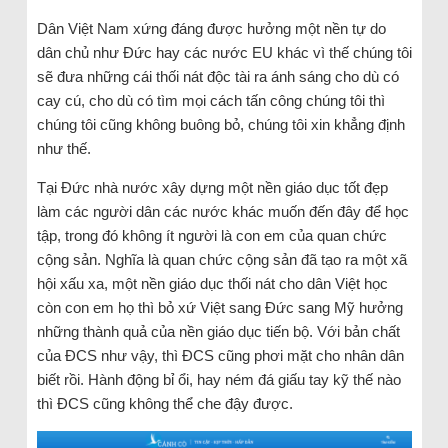
Dân Việt Nam xứng đáng được hưởng một nền tự do
dân chủ như Đức hay các nước EU khác vì thế chúng tôi
sẽ đưa những cái thối nát độc tài ra ánh sáng cho dù có
cay cú, cho dù có tìm mọi cách tấn công chúng tôi thì
chúng tôi cũng không buông bỏ, chúng tôi xin khẳng định
như thế.
Tại Đức nhà nước xây dựng một nền giáo dục tốt đẹp
làm các người dân các nước khác muốn đến đây để học
tập, trong đó không ít người là con em của quan chức
cộng sản. Nghĩa là quan chức cộng sản đã tạo ra một xã
hội xấu xa, một nền giáo dục thối nát cho dân Việt học
còn con em họ thì bỏ xứ Việt sang Đức sang Mỹ hưởng
những thành quả của nền giáo dục tiến bộ. Với bản chất
của ĐCS như vậy, thì ĐCS cũng phơi mặt cho nhân dân
biết rồi. Hành động bỉ ổi, hay ném đá giấu tay kỹ thế nào
thì ĐCS cũng không thể che đậy được.