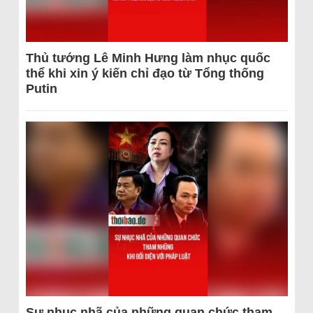
Thủ tướng Lê Minh Hưng làm nhục quốc
thể khi xin ý kiến chỉ đạo từ Tổng thống
Putin
Sự nhục nhã của những quan chức tham