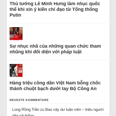
Thủ tướng Lê Minh Hưng làm nhục quốc
thể khi xin ý kiến chỉ đạo từ Tổng thống
Putin
Sự nhục nhã của những quan chức tham
nhũng khi đối diện với pháp luật
Hàng triệu công dân Việt Nam bỗng chốc
thành chuột bạch dưới tay Bộ Công An
NEUESTE KOMMENTARE
Long Rồng Trần
zu
Bao vây dư luận viên – triệu người
dân sẽ thắng