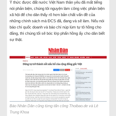
Ý thức được đất nước Việt Nam thân yêu đã mất tiếng
nói phản biện, chúng tôi nguyện làm công việc phản biện
xã hội để cho dân thấy rõ hơn bản chất vấn đề của
những chính sách mà ĐCS đã, đang và sẽ làm. Nếu nói
báo chí quốc doanh và báo chí núp lùm tự tô hồng cho
đảng, thì chúng tối sẽ bóc lớp phấn hồng ấy cho dân biết
sự thật.
Báo Nhân Dân cũng từng tấn công Thoibao.de và Lê
Trung Khoa