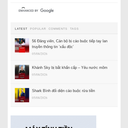
LATEST
POPULAR
COMMENTS
TAGS
56 Đảng viên, Cán bộ bị cáo buộc tiếp tay lan
truyền thông tin ‘xấu độc’
05/08/2026
Khánh Sky bị bắt khẩn cấp – Yêu nước mõm
05/08/2026
Shark Bình đối diện cáo buộc rửa tiền
05/08/2026