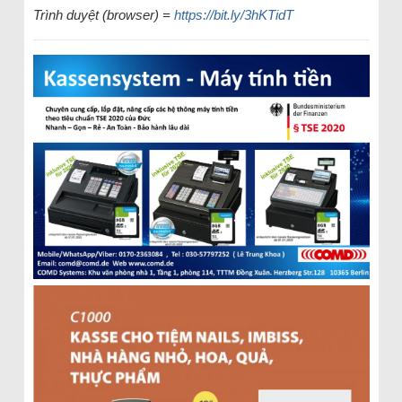
Trình duyệt (browser) =
https://bit.ly/3hKTidT