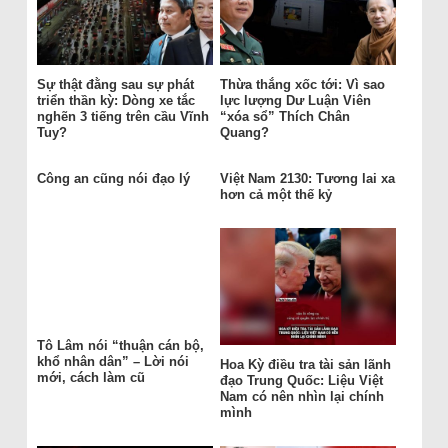
Sự thật đằng sau sự phát
Thừa thắng xốc tới: Vì sao
triển thần kỳ: Dòng xe tắc
lực lượng Dư Luận Viên
nghẽn 3 tiếng trên cầu Vĩnh
“xóa sổ” Thích Chân
Tuy?
Quang?
Công an cũng nói đạo lý
Việt Nam 2130: Tương lai xa
hơn cả một thế kỷ
Tô Lâm nói “thuận cán bộ,
khổ nhân dân” – Lời nói
Hoa Kỳ điều tra tài sản lãnh
mới, cách làm cũ
đạo Trung Quốc: Liệu Việt
Nam có nên nhìn lại chính
mình