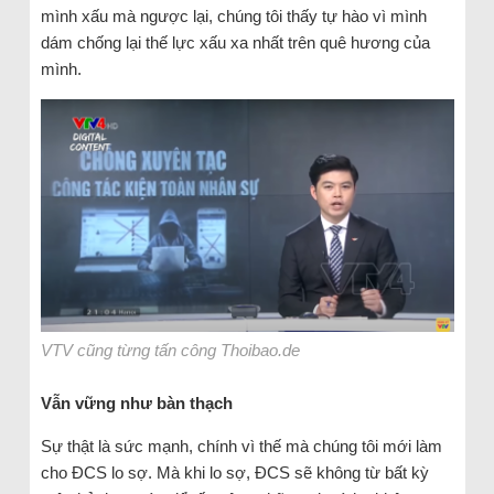
mình xấu mà ngược lại, chúng tôi thấy tự hào vì mình
dám chống lại thế lực xấu xa nhất trên quê hương của
mình.
VTV cũng từng tấn công Thoibao.de
Vẫn vững như bàn thạch
Sự thật là sức mạnh, chính vì thế mà chúng tôi mới làm
cho ĐCS lo sợ. Mà khi lo sợ, ĐCS sẽ không từ bất kỳ