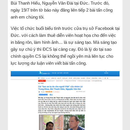
Bùi Thanh Hiếu, Nguyễn Văn Đài tại Đức. Trước đó,
ngày 19/7 trên tờ báo này đăng liên tiếp 2 bài tấn công
anh em chúng tôi.
Việc tổ chức buổi biểu tình trước cửa trụ sở Facebook tại
Đức. với cách làm thuê diễn viên hoạt họa cho đến việc
in băng rôn, làm hình ảnh… là sự sáng tạo. Mà sáng tạo
gây sự chú ý thì ĐCS lại càng cay. Đó là lý do tại sao
chính quyền CS lại không thể ngồi yên mà liên tục cho
lực lượng dư luận viên viết bài tấn công.