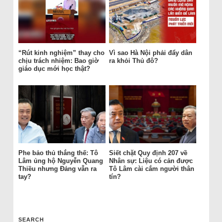
“Rút kinh nghiệm” thay cho
Vì sao Hà Nội phải đẩy dân
chịu trách nhiệm: Bao giờ
ra khỏi Thủ đô?
giáo dục mới học thật?
Phe bảo thủ thắng thế: Tô
Siết chặt Quy định 207 về
Lâm ủng hộ Nguyễn Quang
Nhân sự: Liệu có cản được
Thiều nhưng Đảng vẫn ra
Tô Lâm cài cắm người thân
tay?
tín?
SEARCH